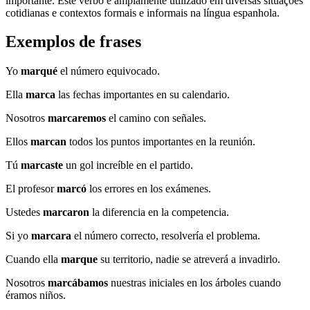
importante. Este verbo é amplamente utilizado em diversas situações
cotidianas e contextos formais e informais na língua espanhola.
Exemplos de frases
Yo
marqué
el número equivocado.
Ella
marca
las fechas importantes en su calendario.
Nosotros
marcaremos
el camino con señales.
Ellos
marcan
todos los puntos importantes en la reunión.
Tú
marcaste
un gol increíble en el partido.
El profesor
marcó
los errores en los exámenes.
Ustedes
marcaron
la diferencia en la competencia.
Si yo
marcara
el número correcto, resolvería el problema.
Cuando ella
marque
su territorio, nadie se atreverá a invadirlo.
Nosotros
marcábamos
nuestras iniciales en los árboles cuando
éramos niños.