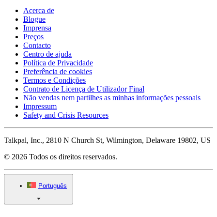
Acerca de
Blogue
Imprensa
Preços
Contacto
Centro de ajuda
Política de Privacidade
Preferência de cookies
Termos e Condições
Contrato de Licença de Utilizador Final
Não vendas nem partilhes as minhas informações pessoais
Impressum
Safety and Crisis Resources
Talkpal, Inc., 2810 N Church St, Wilmington, Delaware 19802, US
© 2026 Todos os direitos reservados.
Português