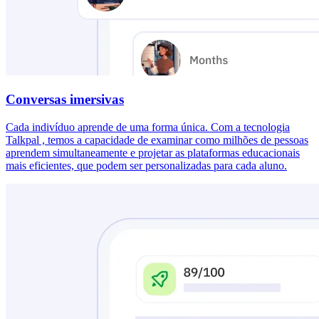
Conversas imersivas
Cada indivíduo aprende de uma forma única. Com a tecnologia
Talkpal , temos a capacidade de examinar como milhões de pessoas
aprendem simultaneamente e projetar as plataformas educacionais
mais eficientes, que podem ser personalizadas para cada aluno.