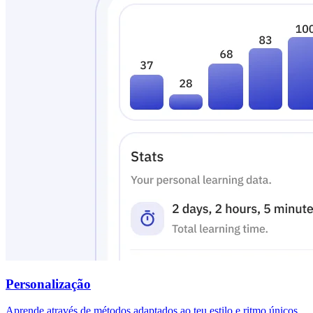
Personalização
Aprende através de métodos adaptados ao teu estilo e ritmo únicos,