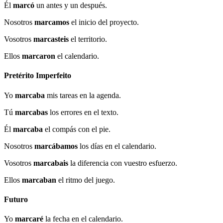
Él
marcó
un antes y un después.
Nosotros
marcamos
el inicio del proyecto.
Vosotros
marcasteis
el territorio.
Ellos
marcaron
el calendario.
Pretérito Imperfeito
Yo
marcaba
mis tareas en la agenda.
Tú
marcabas
los errores en el texto.
Él
marcaba
el compás con el pie.
Nosotros
marcábamos
los días en el calendario.
Vosotros
marcabais
la diferencia con vuestro esfuerzo.
Ellos
marcaban
el ritmo del juego.
Futuro
Yo
marcaré
la fecha en el calendario.