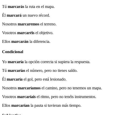
Tú
marcarás
la ruta en el mapa.
Él
marcará
un nuevo récord.
Nosotros
marcaremos
el terreno.
Vosotros
marcaréis
el objetivo.
Ellos
marcarán
la diferencia.
Condicional
Yo
marcaría
la opción correcta si supiera la respuesta.
Tú
marcarías
el número, pero no tienes saldo.
Él
marcaría
el gol, pero está lesionado.
Nosotros
marcaríamos
el camino, pero no tenemos un mapa.
Vosotros
marcaríais
el ritmo, pero no tenéis instrumentos.
Ellos
marcarían
la pauta si tuvieran más tiempo.