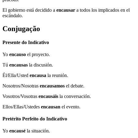
El gobierno está decidido a
encausar
a todos los implicados en el
escándalo.
Conjugação
Presente do Indicativo
Yo
encauso
el proyecto.
Tú
encausas
la discusión.
Él/Ella/Usted
encausa
la reunión.
Nosotros/Nosotras
encausamos
el debate.
Vosotros/Vosotras
encausáis
la conversación.
Ellos/Ellas/Ustedes
encausan
el evento.
Pretérito Perfeito do Indicativo
Yo
encausé
la situación.