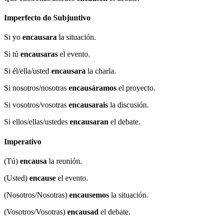
Imperfecto do Subjuntivo
Si yo
encausara
la situación.
Si tú
encausaras
el evento.
Si él/ella/usted
encausara
la charla.
Si nosotros/nosotras
encausáramos
el proyecto.
Si vosotros/vosotras
encausarais
la discusión.
Si ellos/ellas/ustedes
encausaran
el debate.
Imperativo
(Tú)
encausa
la reunión.
(Usted)
encause
el evento.
(Nosotros/Nosotras)
encausemos
la situación.
(Vosotros/Vosotras)
encausad
el debate.