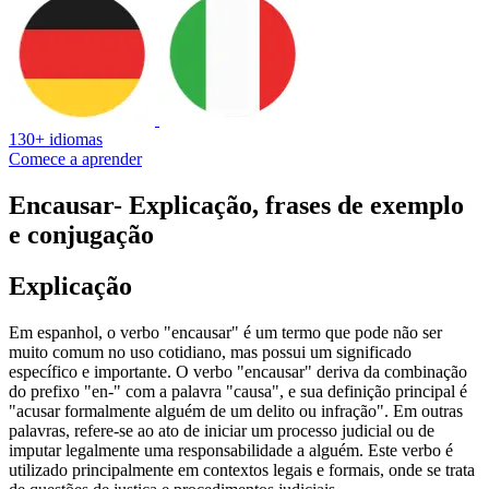
130+ idiomas
Comece a aprender
Encausar
- Explicação, frases de exemplo
e conjugação
Explicação
Em espanhol, o verbo "encausar" é um termo que pode não ser
muito comum no uso cotidiano, mas possui um significado
específico e importante. O verbo "encausar" deriva da combinação
do prefixo "en-" com a palavra "causa", e sua definição principal é
"acusar formalmente alguém de um delito ou infração". Em outras
palavras, refere-se ao ato de iniciar um processo judicial ou de
imputar legalmente uma responsabilidade a alguém. Este verbo é
utilizado principalmente em contextos legais e formais, onde se trata