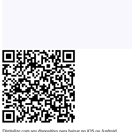
Digitalize com seu dispositivo para baixar no iOS ou Android