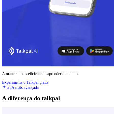
A maneira mais eficiente de aprender um idioma
Experimenta o Talkpal grátis
a IA mais avançada
A diferença do talkpal