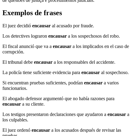
de questões de justiça e procedimentos judiciais.
Exemplos de frases
El juez decidió
encausar
al acusado por fraude.
Los detectives lograron
encausar
a los sospechosos del robo.
El fiscal anunció que va a
encausar
a los implicados en el caso de
corrupción.
El tribunal debe
encausar
a los responsables del accidente.
La policía tiene suficiente evidencia para
encausar
al sospechoso.
Si encuentran pruebas suficientes, podrían
encausar
a varios
funcionarios.
El abogado defensor argumentó que no había razones para
encausar
a su cliente.
Los testigos presentaron declaraciones que ayudaron a
encausar
a
los culpables.
El juez ordenó
encausar
a los acusados después de revisar las
pruebas.