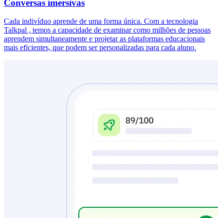
Conversas imersivas
Cada indivíduo aprende de uma forma única. Com a tecnologia
Talkpal , temos a capacidade de examinar como milhões de pessoas
aprendem simultaneamente e projetar as plataformas educacionais
mais eficientes, que podem ser personalizadas para cada aluno.