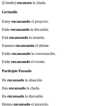
(Ustedes)
encausen
la charla.
Gerúndio
Estoy
encausando
el proyecto.
Estás
encausando
la discusión.
Está
encausando
la reunión.
Estamos
encausando
el debate.
Estáis
encausando
la conversación.
Están
encausando
el evento.
Particípio Passado
He
encausado
la situación.
Has
encausado
la charla.
Ha
encausado
la discusión.
Hemos
encausado
el proyecto.