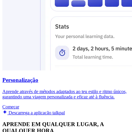
Personalização
Aprende através de métodos adaptados ao teu estilo e ritmo únicos,
garantindo uma viagem personalizada e eficaz até à fluência.
Começar
Descarrega a aplicação talkpal
APRENDE EM QUALQUER LUGAR, A
QUALQUER HORA