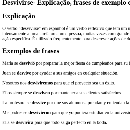
Desvivirse
- Explicação, frases de exemplo
Explicação
O verbo "desvivirse" em espanhol é um verbo reflexivo que tem um uso
intensamente a uma tarefa ou a uma pessoa, muitas vezes com grande 
ação específica. É utilizado frequentemente para descrever ações de 
Exemplos de frases
María se
desvivió
por preparar la mejor fiesta de cumpleaños para su h
Juan se
desvive
por ayudar a sus amigos en cualquier situación.
Nosotros nos
desviviremos
para que el proyecto sea un éxito.
Ellos siempre se
desviven
por mantener a sus clientes satisfechos.
La profesora se
desvive
por que sus alumnos aprendan y entiendan la 
Mis padres se
desvivieron
para que yo pudiera estudiar en la universi
Ella se
desvivirá
para que todo salga perfecto en la boda.