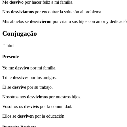
Me
desvivo
por hacer feliz a mi familia.
Nos
desvivíamos
por encontrar la solución al problema.
Mis abuelos se
desvivieron
por criar a sus hijos con amor y dedicació
Conjugação
```html
Presente
Yo me
desvivo
por mi familia.
Tú te
desvives
por tus amigos.
Él se
desvive
por su trabajo.
Nosotros nos
desvivimos
por nuestros hijos.
Vosotros os
desvivís
por la comunidad.
Ellos se
desviven
por la educación.