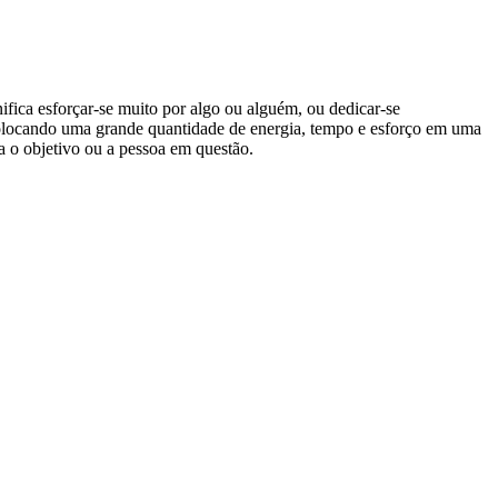
ifica esforçar-se muito por algo ou alguém, ou dedicar-se
 colocando uma grande quantidade de energia, tempo e esforço em uma
a o objetivo ou a pessoa em questão.