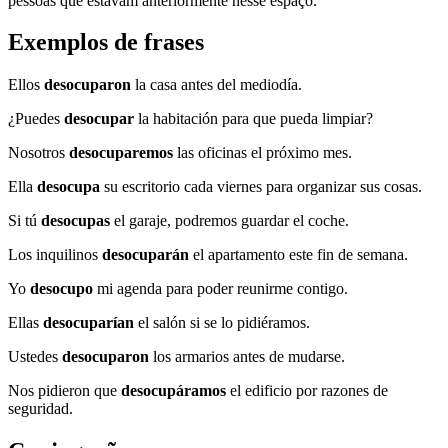
pessoas que estavam anteriormente nesse espaço.
Exemplos de frases
Ellos
desocuparon
la casa antes del mediodía.
¿Puedes
desocupar
la habitación para que pueda limpiar?
Nosotros
desocuparemos
las oficinas el próximo mes.
Ella
desocupa
su escritorio cada viernes para organizar sus cosas.
Si tú
desocupas
el garaje, podremos guardar el coche.
Los inquilinos
desocuparán
el apartamento este fin de semana.
Yo
desocupo
mi agenda para poder reunirme contigo.
Ellas
desocuparían
el salón si se lo pidiéramos.
Ustedes
desocuparon
los armarios antes de mudarse.
Nos pidieron que
desocupáramos
el edificio por razones de
seguridad.