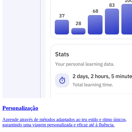
Personalização
Aprende através de métodos adaptados ao teu estilo e ritmo únicos,
garantindo uma viagem personalizada e eficaz até à fluência.