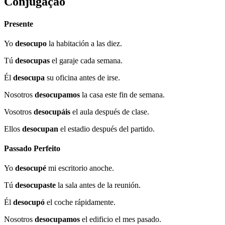
Conjugação
Presente
Yo
desocupo
la habitación a las diez.
Tú
desocupas
el garaje cada semana.
Él
desocupa
su oficina antes de irse.
Nosotros
desocupamos
la casa este fin de semana.
Vosotros
desocupáis
el aula después de clase.
Ellos
desocupan
el estadio después del partido.
Passado Perfeito
Yo
desocupé
mi escritorio anoche.
Tú
desocupaste
la sala antes de la reunión.
Él
desocupó
el coche rápidamente.
Nosotros
desocupamos
el edificio el mes pasado.