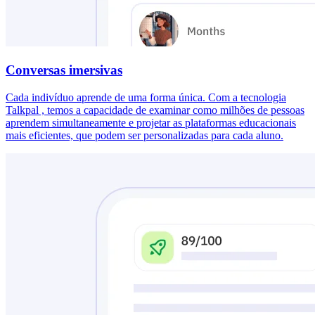
Conversas imersivas
Cada indivíduo aprende de uma forma única. Com a tecnologia
Talkpal , temos a capacidade de examinar como milhões de pessoas
aprendem simultaneamente e projetar as plataformas educacionais
mais eficientes, que podem ser personalizadas para cada aluno.