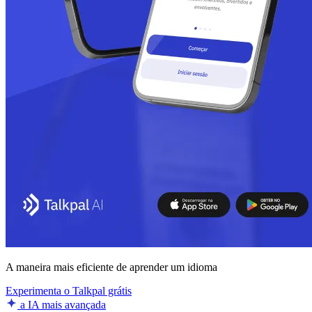
A maneira mais eficiente de aprender um idioma
Experimenta o Talkpal grátis
a IA mais avançada