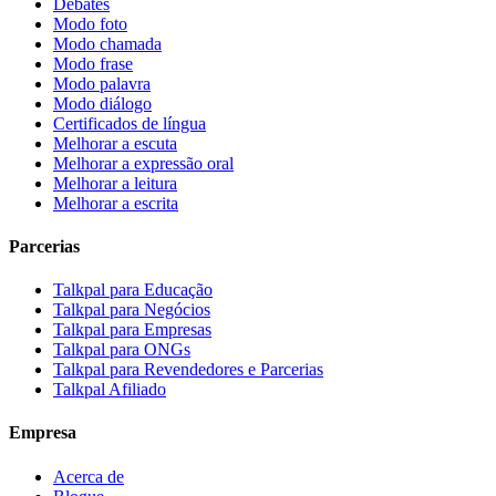
Debates
Modo foto
Modo chamada
Modo frase
Modo palavra
Modo diálogo
Certificados de língua
Melhorar a escuta
Melhorar a expressão oral
Melhorar a leitura
Melhorar a escrita
Parcerias
Talkpal para Educação
Talkpal para Negócios
Talkpal para Empresas
Talkpal para ONGs
Talkpal para Revendedores e Parcerias
Talkpal Afiliado
Empresa
Acerca de