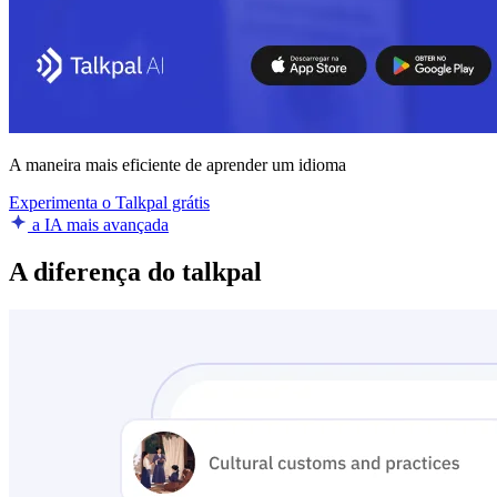
A maneira mais eficiente de aprender um idioma
Experimenta o Talkpal grátis
a IA mais avançada
A diferença do talkpal