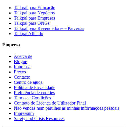
Talkpal para Educação
Talkpal para Negócios
Talkpal para Empresas
Talkpal para ONGs
Talkpal para Revendedores e Parcerias
Talkpal Afiliado
Empresa
Acerca de
Blogue
Imprensa
Preços
Contacto
Centro de ajuda
Política de Privacidade
Preferência de cookies
Termos e Condições
Contrato de Licença de Utilizador Final
Não vendas nem partilhes as minhas informações pessoais
Impressum
Safety and Crisis Resources