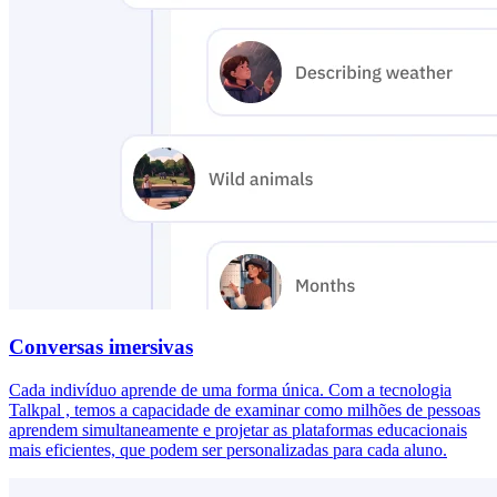
Conversas imersivas
Cada indivíduo aprende de uma forma única. Com a tecnologia
Talkpal , temos a capacidade de examinar como milhões de pessoas
aprendem simultaneamente e projetar as plataformas educacionais
mais eficientes, que podem ser personalizadas para cada aluno.