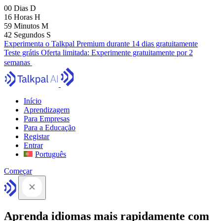
00
Dias
D
16
Horas
H
59
Minutos
M
41
Segundos
S
Experimenta o Talkpal Premium durante 14 dias gratuitamente
Teste grátis
Oferta limitada:
Experimente gratuitamente por 2
semanas
Início
Aprendizagem
Para Empresas
Para a Educação
Registar
Entrar
Português
Começar
Aprenda idiomas mais rapidamente com