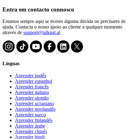
Entra em contacto connosco
Estamos sempre aqui se tiveres alguma dúvida ou precisares de
ajuda. Contacta o nosso apoio ao cliente a qualquer momento
através de
support@talkpal.ai
Línguas
Aprender inglês
Aprender espanhol
Aprender francês
Aprender italiano
Aprender alemão
Aprender ucraniano
Aprender neerlandês
Aprender sueco
Aprender finlandês
Aprender árabe
Aprender chinês
Aprender hindi