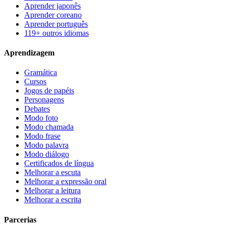
Aprender japonês
Aprender coreano
Aprender português
119+ outros idiomas
Aprendizagem
Gramática
Cursos
Jogos de papéis
Personagens
Debates
Modo foto
Modo chamada
Modo frase
Modo palavra
Modo diálogo
Certificados de língua
Melhorar a escuta
Melhorar a expressão oral
Melhorar a leitura
Melhorar a escrita
Parcerias