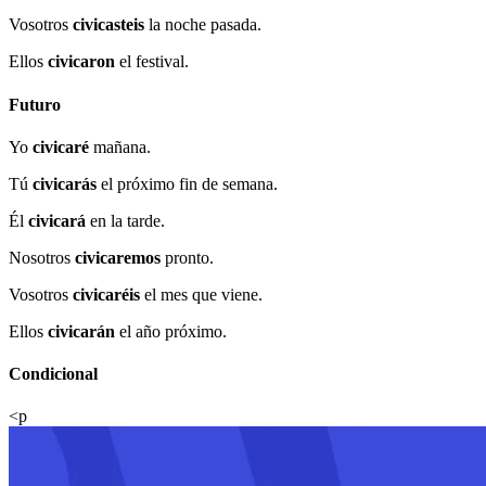
Vosotros
civicasteis
la noche pasada.
Ellos
civicaron
el festival.
Futuro
Yo
civicaré
mañana.
Tú
civicarás
el próximo fin de semana.
Él
civicará
en la tarde.
Nosotros
civicaremos
pronto.
Vosotros
civicaréis
el mes que viene.
Ellos
civicarán
el año próximo.
Condicional
<p