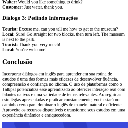
Waiter:
Would you like something to drink?
Customer:
Just water, thank you.
Diálogo 3: Pedindo Informações
Tourist:
Excuse me, can you tell me how to get to the museum?
Local:
Sure! Go straight for two blocks, then turn left. The museum
is next to the park.
Tourist:
Thank you very much!
Local:
You’re welcome!
Conclusão
Incorporar diálogos em inglês para aprender em sua rotina de
estudos é uma das formas mais eficazes de desenvolver fluência,
compreensão e confiança no idioma. O uso de plataformas como o
Talkpal potencializa esse aprendizado ao oferecer interação real com
falantes nativos e uma variedade de temas relevantes. Ao seguir as
estratégias apresentadas e praticar constantemente, você estará no
caminho certo para dominar o inglês de maneira natural e eficiente.
Aproveite os recursos disponíveis e transforme seus estudos em uma
experiência dinâmica e enriquecedora.