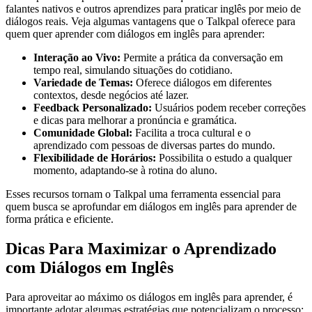
falantes nativos e outros aprendizes para praticar inglês por meio de
diálogos reais. Veja algumas vantagens que o Talkpal oferece para
quem quer aprender com diálogos em inglês para aprender:
Interação ao Vivo:
Permite a prática da conversação em
tempo real, simulando situações do cotidiano.
Variedade de Temas:
Oferece diálogos em diferentes
contextos, desde negócios até lazer.
Feedback Personalizado:
Usuários podem receber correções
e dicas para melhorar a pronúncia e gramática.
Comunidade Global:
Facilita a troca cultural e o
aprendizado com pessoas de diversas partes do mundo.
Flexibilidade de Horários:
Possibilita o estudo a qualquer
momento, adaptando-se à rotina do aluno.
Esses recursos tornam o Talkpal uma ferramenta essencial para
quem busca se aprofundar em diálogos em inglês para aprender de
forma prática e eficiente.
Dicas Para Maximizar o Aprendizado
com Diálogos em Inglês
Para aproveitar ao máximo os diálogos em inglês para aprender, é
importante adotar algumas estratégias que potencializam o processo: