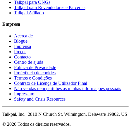
Talkpal para ONGs
Talkpal para Revendedores e Parcerias
Talkpal Afiliado
Empresa
Acerca de
Blogue
Imprensa
Preços
Contacto
Centro de ajuda
Política de Privacidade
Preferência de cookies
Termos e Condições
Contrato de Licença de Utilizador Final
Não vendas nem partilhes as minhas informações pessoais
Impressum
Safety and Crisis Resources
Talkpal, Inc., 2810 N Church St, Wilmington, Delaware 19802, US
© 2026 Todos os direitos reservados.