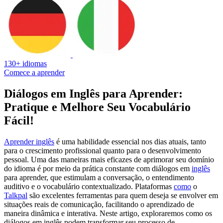
130+ idiomas
Comece a aprender
Diálogos em Inglês para Aprender:
Pratique e Melhore Seu Vocabulário
Fácil!
Aprender inglês
é uma habilidade essencial nos dias atuais, tanto
para o crescimento profissional quanto para o desenvolvimento
pessoal. Uma das maneiras mais eficazes de aprimorar seu domínio
do idioma é por meio da prática constante com diálogos em
inglês
para aprender, que estimulam a conversação, o entendimento
auditivo e o vocabulário contextualizado. Plataformas
como
o
Talkpal
são excelentes ferramentas para quem deseja se envolver em
situações reais de comunicação, facilitando o aprendizado de
maneira dinâmica e interativa. Neste artigo, exploraremos como os
diálogos em inglês podem transformar seu processo de