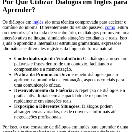
Por Que Utilizar Diálogos em Inglês para
Aprender?
Os diálogos em
inglês
são uma técnica comprovada para acelerar o
domínio do idioma. Diferentemente do estudo passivo,
como
leitura
ou memorização isolada de vocabulário, os diálogos promovem uma
imersão ativa na língua, simulando situações cotidianas e reais. Isso
ajuda o aprendiz a internalizar estruturas gramaticais, expressões
idiomáticas e diferentes registros da língua de forma natural.
Contextualização do Vocabulário:
Os diálogos apresentam
palavras e frases dentro de um contexto, facilitando a
compreensão e a memorização.
Prática da Pronúncia:
Ouvir e repetir diálogos ajuda a
aprimorar a pronúncia e a entonação, aspectos cruciais para
uma comunicação eficaz.
Desenvolvimento da Fluência:
A repetição de diálogos e a
prática ativa fortalecem a capacidade de responder
rapidamente em situações reais.
Exposição a Diferentes Situações:
Diálogos podem
abranger temas variados, desde conversas informais até
negociações profissionais.
Por isso, o uso constante de diálogos em inglês para aprender é uma