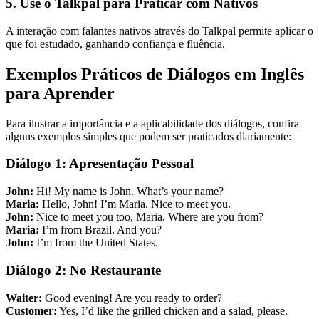
5. Use o Talkpal para Praticar com Nativos
A interação com falantes nativos através do Talkpal permite aplicar o
que foi estudado, ganhando confiança e fluência.
Exemplos Práticos de Diálogos em Inglês
para Aprender
Para ilustrar a importância e a aplicabilidade dos diálogos, confira
alguns exemplos simples que podem ser praticados diariamente:
Diálogo 1: Apresentação Pessoal
John:
Hi! My name is John. What’s your name?
Maria:
Hello, John! I’m Maria. Nice to meet you.
John:
Nice to meet you too, Maria. Where are you from?
Maria:
I’m from Brazil. And you?
John:
I’m from the United States.
Diálogo 2: No Restaurante
Waiter:
Good evening! Are you ready to order?
Customer:
Yes, I’d like the grilled chicken and a salad, please.