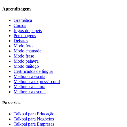
Aprendizagem
Gramática
Cursos
Jogos de papéis
Personagens
Debates
Modo foto
Modo chamada
Modo frase
Modo palavra
Modo diálogo
Certificados de língua
Melhorar a escuta
Melhorar a expressão oral
Melhorar a leitura
Melhorar a escrita
Parcerias
Talkpal para Educação
Talkpal para Negócios
Talkpal para Empresas