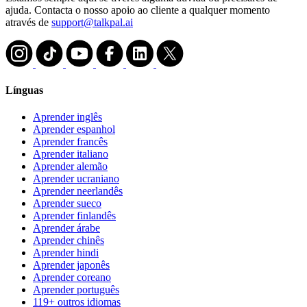
ajuda. Contacta o nosso apoio ao cliente a qualquer momento
através de
support@talkpal.ai
Línguas
Aprender inglês
Aprender espanhol
Aprender francês
Aprender italiano
Aprender alemão
Aprender ucraniano
Aprender neerlandês
Aprender sueco
Aprender finlandês
Aprender árabe
Aprender chinês
Aprender hindi
Aprender japonês
Aprender coreano
Aprender português
119+ outros idiomas