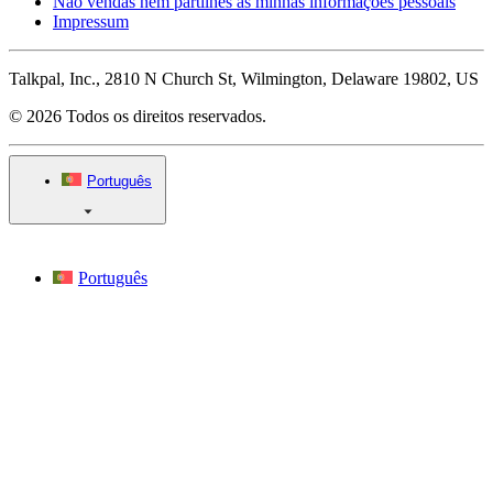
Não vendas nem partilhes as minhas informações pessoais
Impressum
Talkpal, Inc., 2810 N Church St, Wilmington, Delaware 19802, US
© 2026 Todos os direitos reservados.
Português
Português