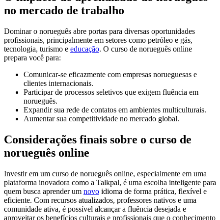
no mercado de trabalho
Dominar o norueguês abre portas para diversas oportunidades
profissionais, principalmente em setores como petróleo e gás,
tecnologia, turismo e
educação
. O curso de norueguês online
prepara você para:
Comunicar-se eficazmente com empresas norueguesas e
clientes internacionais.
Participar de processos seletivos que exigem fluência em
norueguês.
Expandir sua rede de contatos em ambientes multiculturais.
Aumentar sua competitividade no mercado global.
Considerações finais sobre o curso de
norueguês online
Investir em um curso de norueguês online, especialmente em uma
plataforma inovadora como a Talkpal, é uma escolha inteligente para
quem busca aprender um
novo
idioma de forma prática, flexível e
eficiente. Com recursos atualizados, professores nativos e uma
comunidade ativa, é possível alcançar a fluência desejada e
aproveitar os benefícios culturais e profissionais que o conhecimento