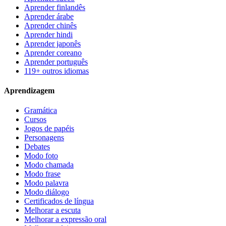
Aprender finlandês
Aprender árabe
Aprender chinês
Aprender hindi
Aprender japonês
Aprender coreano
Aprender português
119+ outros idiomas
Aprendizagem
Gramática
Cursos
Jogos de papéis
Personagens
Debates
Modo foto
Modo chamada
Modo frase
Modo palavra
Modo diálogo
Certificados de língua
Melhorar a escuta
Melhorar a expressão oral