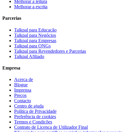
Melhorar a leitura
Melhorar a escrita
Parcerias
Talkpal para Educação
Talkpal para Negócios
Talkpal para Empresas
Talkpal para ONGs
Talkpal para Revendedores e Parcerias
Talkpal Afiliado
Empresa
Acerca de
Blogue
Imprensa
Preços
Contacto
Centro de ajuda
Política de Privacidade
Preferência de cookies
Termos e Condições
Contrato de Licença de Utilizador Final