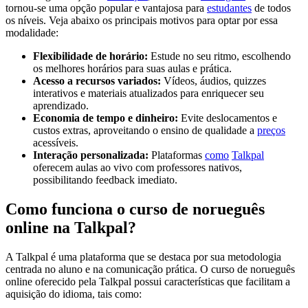
tornou-se uma opção popular e vantajosa para
estudantes
de todos
os níveis. Veja abaixo os principais motivos para optar por essa
modalidade:
Flexibilidade de horário:
Estude no seu ritmo, escolhendo
os melhores horários para suas aulas e prática.
Acesso a recursos variados:
Vídeos, áudios, quizzes
interativos e materiais atualizados para enriquecer seu
aprendizado.
Economia de tempo e dinheiro:
Evite deslocamentos e
custos extras, aproveitando o ensino de qualidade a
preços
acessíveis.
Interação personalizada:
Plataformas
como
Talkpal
oferecem aulas ao vivo com professores nativos,
possibilitando feedback imediato.
Como funciona o curso de norueguês
online na Talkpal?
A Talkpal é uma plataforma que se destaca por sua metodologia
centrada no aluno e na comunicação prática. O curso de norueguês
online oferecido pela Talkpal possui características que facilitam a
aquisição do idioma, tais como: