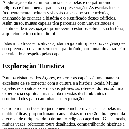
A educação sobre a importância das capelas e do património
religioso é fundamental para a sua preservação. As escolas locais
frequentemente incluem visitas às capelas no seu currículo,
ensinando às crianças a história e o significado destes edifícios.
Além disso, muitas capelas têm parcerias com universidades e
institutos de investigação, promovendo estudos sobre a sua história,
arquitetura e impacto cultural.
Estas iniciativas educativas ajudam a garantir que as novas gerações
compreendam e valorizem o seu património, continuando a tradição
de cuidado e respeito pelas capelas.
Exploração Turística
Para os visitantes dos Açores, explorar as capelas é uma maneira
excelente de se conectar com a cultura e a história locais. Muitas
capelas estão situadas em locais pitorescos, oferecendo não só uma
experiência espiritual, mas também vistas deslumbrantes e
oportunidades para caminhadas e exploração.
Os roteiros turísticos frequentemente incluem visitas às capelas mais
emblemáticas, proporcionando aos turistas uma visão abrangente da
diversidade e riqueza do património religioso açoriano. Guias locais,
muitas vezes, oferecem tours detalhados, compartilhando histórias e