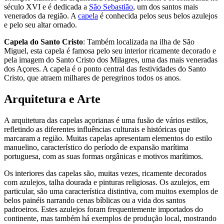
século XVI e é dedicada a
São Sebastião
, um dos santos mais
venerados da região. A
capela
é conhecida pelos seus belos azulejos
e pelo seu altar ornado.
Capela do Santo Cristo
: Também localizada na ilha de São
Miguel, esta capela é famosa pelo seu interior ricamente decorado e
pela imagem do Santo Cristo dos Milagres, uma das mais veneradas
dos Açores. A capela é o ponto central das festividades do Santo
Cristo, que atraem milhares de peregrinos todos os anos.
Arquitetura e Arte
A arquitetura das capelas açorianas é uma fusão de vários estilos,
refletindo as diferentes influências culturais e históricas que
marcaram a região. Muitas capelas apresentam elementos do estilo
manuelino, característico do período de expansão marítima
portuguesa, com as suas formas orgânicas e motivos marítimos.
Os interiores das capelas são, muitas vezes, ricamente decorados
com azulejos, talha dourada e pinturas religiosas. Os azulejos, em
particular, são uma característica distintiva, com muitos exemplos de
belos painéis narrando cenas bíblicas ou a vida dos santos
padroeiros. Estes azulejos foram frequentemente importados do
continente, mas também há exemplos de produção local, mostrando