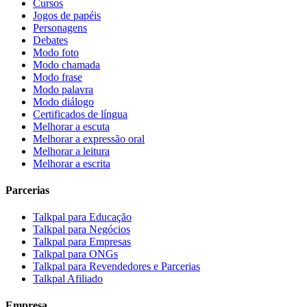
Cursos
Jogos de papéis
Personagens
Debates
Modo foto
Modo chamada
Modo frase
Modo palavra
Modo diálogo
Certificados de língua
Melhorar a escuta
Melhorar a expressão oral
Melhorar a leitura
Melhorar a escrita
Parcerias
Talkpal para Educação
Talkpal para Negócios
Talkpal para Empresas
Talkpal para ONGs
Talkpal para Revendedores e Parcerias
Talkpal Afiliado
Empresa