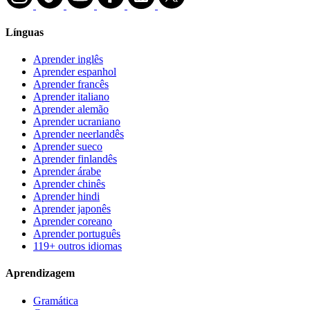
Línguas
Aprender inglês
Aprender espanhol
Aprender francês
Aprender italiano
Aprender alemão
Aprender ucraniano
Aprender neerlandês
Aprender sueco
Aprender finlandês
Aprender árabe
Aprender chinês
Aprender hindi
Aprender japonês
Aprender coreano
Aprender português
119+ outros idiomas
Aprendizagem
Gramática