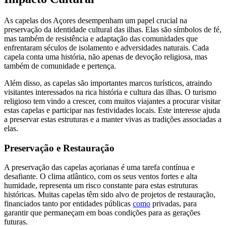
As capelas dos Açores desempenham um papel crucial na
preservação da identidade cultural das ilhas. Elas são símbolos de fé,
mas também de resistência e adaptação das comunidades que
enfrentaram séculos de isolamento e adversidades naturais. Cada
capela conta uma história, não apenas de devoção religiosa, mas
também de comunidade e pertença.
Além disso, as capelas são importantes marcos turísticos, atraindo
visitantes interessados na rica história e cultura das ilhas. O turismo
religioso tem vindo a crescer, com muitos viajantes a procurar visitar
estas capelas e participar nas festividades locais. Este interesse ajuda
a preservar estas estruturas e a manter vivas as tradições associadas a
elas.
Preservação e Restauração
A preservação das capelas açorianas é uma tarefa contínua e
desafiante. O clima atlântico, com os seus ventos fortes e alta
humidade, representa um risco constante para estas estruturas
históricas. Muitas capelas têm sido alvo de projetos de restauração,
financiados tanto por entidades públicas
como
privadas, para
garantir que permaneçam em boas condições para as gerações
futuras.