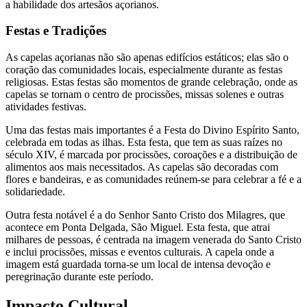
a habilidade dos artesãos açorianos.
Festas e Tradições
As capelas açorianas não são apenas edifícios estáticos; elas são o
coração das comunidades locais, especialmente durante as festas
religiosas. Estas festas são momentos de grande celebração, onde as
capelas se tornam o centro de procissões, missas solenes e outras
atividades festivas.
Uma das festas mais importantes é a Festa do Divino Espírito Santo,
celebrada em todas as ilhas. Esta festa, que tem as suas raízes no
século XIV, é marcada por procissões, coroações e a distribuição de
alimentos aos mais necessitados. As capelas são decoradas com
flores e bandeiras, e as comunidades reúnem-se para celebrar a fé e a
solidariedade.
Outra festa notável é a do Senhor Santo Cristo dos Milagres, que
acontece em Ponta Delgada, São Miguel. Esta festa, que atrai
milhares de pessoas, é centrada na imagem venerada do Santo Cristo
e inclui procissões, missas e eventos culturais. A capela onde a
imagem está guardada torna-se um local de intensa devoção e
peregrinação durante este período.
Impacto Cultural