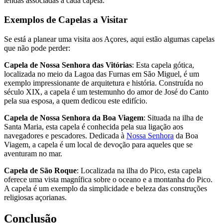
lendas associadas a cada capela.
Exemplos de Capelas a Visitar
Se está a planear uma visita aos Açores, aqui estão algumas capelas
que não pode perder:
Capela de Nossa Senhora das Vitórias
: Esta capela gótica,
localizada no meio da Lagoa das Furnas em São Miguel, é um
exemplo impressionante de arquitetura e história. Construída no
século XIX, a capela é um testemunho do amor de José do Canto
pela sua esposa, a quem dedicou este edifício.
Capela de Nossa Senhora da Boa Viagem
: Situada na ilha de
Santa Maria, esta capela é conhecida pela sua ligação aos
navegadores e pescadores. Dedicada à
Nossa Senhora
da Boa
Viagem, a capela é um local de devoção para aqueles que se
aventuram no mar.
Capela de São Roque
: Localizada na ilha do Pico, esta capela
oferece uma vista magnífica sobre o oceano e a montanha do Pico.
A capela é um exemplo da simplicidade e beleza das construções
religiosas açorianas.
Conclusão