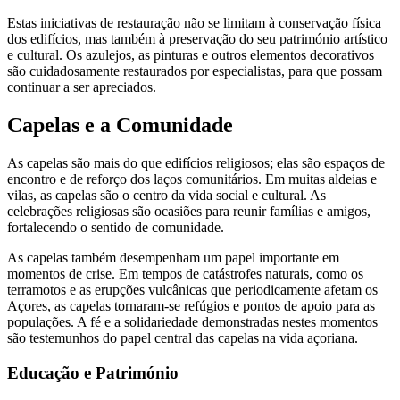
Estas iniciativas de restauração não se limitam à conservação física
dos edifícios, mas também à preservação do seu património artístico
e cultural. Os azulejos, as pinturas e outros elementos decorativos
são cuidadosamente restaurados por especialistas, para que possam
continuar a ser apreciados.
Capelas e a Comunidade
As capelas são mais do que edifícios religiosos; elas são espaços de
encontro e de reforço dos laços comunitários. Em muitas aldeias e
vilas, as capelas são o centro da vida social e cultural. As
celebrações religiosas são ocasiões para reunir famílias e amigos,
fortalecendo o sentido de comunidade.
As capelas também desempenham um papel importante em
momentos de crise. Em tempos de catástrofes naturais, como os
terramotos e as erupções vulcânicas que periodicamente afetam os
Açores, as capelas tornaram-se refúgios e pontos de apoio para as
populações. A fé e a solidariedade demonstradas nestes momentos
são testemunhos do papel central das capelas na vida açoriana.
Educação e Património