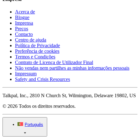
Acerca de
Blogue
Imprensa
Preços
Contacto
Centro de ajuda
Política de Privacidade
Preferência de cookies
Termos e Condições
Contrato de Licença de Utilizador Final
Não vendas nem partilhes as minhas informações pessoais
Impressum
Safety and Crisis Resources
Talkpal, Inc., 2810 N Church St, Wilmington, Delaware 19802, US
© 2026 Todos os direitos reservados.
Português