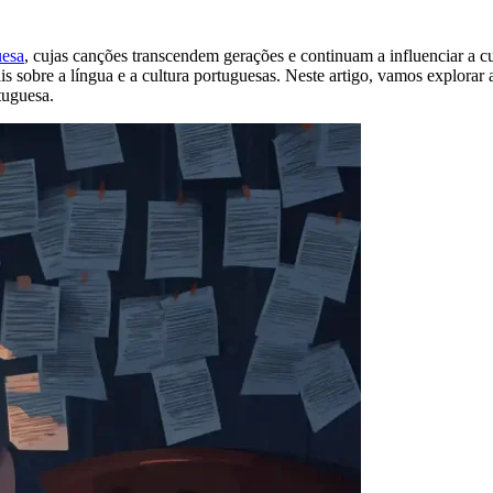
uesa
, cujas canções transcendem gerações e continuam a influenciar a cu
 sobre a língua e a cultura portuguesas. Neste artigo, vamos explorar
tuguesa.