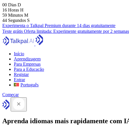
00
Dias
D
16
Horas
H
59
Minutos
M
43
Segundos
S
Experimenta o Talkpal Premium durante 14 dias gratuitamente
Teste grátis
Oferta limitada:
Experimente gratuitamente por 2 semanas
Início
Aprendizagem
Para Empresas
Para a Educação
Registar
Entrar
Português
Começar
Aprenda idiomas mais rapidamente com I