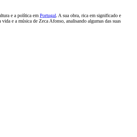
ltura e a política em
Portugal
. A sua obra, rica em significado e
 a vida e a música de Zeca Afonso, analisando algumas das suas