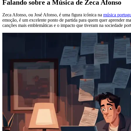
Falando sobre a Música de Zeca Afonso
Zeca Afonso, ou José Afonso, é uma figura icónica na
música portug
emoção, é um excelente ponto de partida para quem quer aprender mais
canções mais emblemáticas e o impacto que tiveram na sociedade por