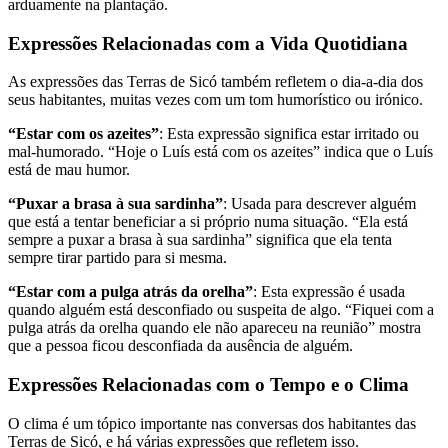
arduamente na plantação.
Expressões Relacionadas com a Vida Quotidiana
As expressões das Terras de Sicó também refletem o dia-a-dia dos
seus habitantes, muitas vezes com um tom humorístico ou irónico.
“Estar com os azeites”
: Esta expressão significa estar irritado ou
mal-humorado. “Hoje o Luís está com os azeites” indica que o Luís
está de mau humor.
“Puxar a brasa à sua sardinha”
: Usada para descrever alguém
que está a tentar beneficiar a si próprio numa situação. “Ela está
sempre a puxar a brasa à sua sardinha” significa que ela tenta
sempre tirar partido para si mesma.
“Estar com a pulga atrás da orelha”
: Esta expressão é usada
quando alguém está desconfiado ou suspeita de algo. “Fiquei com a
pulga atrás da orelha quando ele não apareceu na reunião” mostra
que a pessoa ficou desconfiada da ausência de alguém.
Expressões Relacionadas com o Tempo e o Clima
O clima é um tópico importante nas conversas dos habitantes das
Terras de Sicó, e há várias expressões que refletem isso.