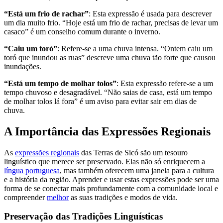
“Está um frio de rachar”
: Esta expressão é usada para descrever
um dia muito frio. “Hoje está um frio de rachar, precisas de levar um
casaco” é um conselho comum durante o inverno.
“Caiu um toró”
: Refere-se a uma chuva intensa. “Ontem caiu um
toró que inundou as ruas” descreve uma chuva tão forte que causou
inundações.
“Está um tempo de molhar tolos”
: Esta expressão refere-se a um
tempo chuvoso e desagradável. “Não saias de casa, está um tempo
de molhar tolos lá fora” é um aviso para evitar sair em dias de
chuva.
A Importância das Expressões Regionais
As
expressões regionais
das Terras de Sicó são um tesouro
linguístico que merece ser preservado. Elas não só enriquecem a
língua portuguesa
, mas também oferecem uma janela para a cultura
e a história da região. Aprender e usar estas expressões pode ser uma
forma de se conectar mais profundamente com a comunidade local e
compreender
melhor
as suas tradições e modos de vida.
Preservação das Tradições Linguísticas