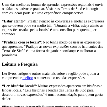
Uma das melhores formas de aprender expressões regionais é ouvir
os falantes nativos e praticar. Visitar as Terras de Sicó e interagir
com os locais pode ser uma experiência enriquecedora.
“Estar atento”
: Prestar atenção às conversas e anotar as expressões
que se ouvem pode ser muito útil. “Durante a visita, esteja atento às
expressões usadas pelos locais” é um conselho para quem quer
aprender.
“Praticar com os locais”
: Não tenha medo de usar as expressões
que aprendeu. “Pratique as novas expressões com os habitantes das
Terras de Sicó” é uma forma de ganhar confiança e melhorar a
pronúncia.
Leitura e Pesquisa
Ler livros, artigos e outros materiais sobre a região pode ajudar a
compreender
melhor
o contexto e o uso das expressões.
“Ler histórias locais”
: Muitas expressões aparecem em histórias e
lendas locais. “Leia histórias e lendas das Terras de Sicó para
descobrir novas expressões” é uma recomendação para quem gosta
de ler.
“Pesquisar na internet”
: Existem muitos recursos online que