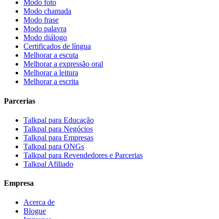
Modo foto
Modo chamada
Modo frase
Modo palavra
Modo diálogo
Certificados de língua
Melhorar a escuta
Melhorar a expressão oral
Melhorar a leitura
Melhorar a escrita
Parcerias
Talkpal para Educação
Talkpal para Negócios
Talkpal para Empresas
Talkpal para ONGs
Talkpal para Revendedores e Parcerias
Talkpal Afiliado
Empresa
Acerca de
Blogue