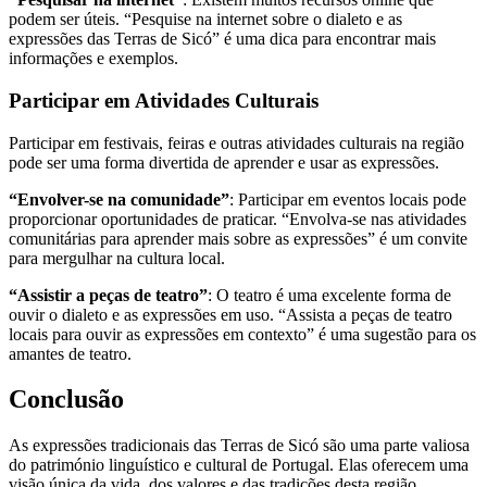
podem ser úteis. “Pesquise na internet sobre o dialeto e as
expressões das Terras de Sicó” é uma dica para encontrar mais
informações e exemplos.
Participar em Atividades Culturais
Participar em festivais, feiras e outras atividades culturais na região
pode ser uma forma divertida de aprender e usar as expressões.
“Envolver-se na comunidade”
: Participar em eventos locais pode
proporcionar oportunidades de praticar. “Envolva-se nas atividades
comunitárias para aprender mais sobre as expressões” é um convite
para mergulhar na cultura local.
“Assistir a peças de teatro”
: O teatro é uma excelente forma de
ouvir o dialeto e as expressões em uso. “Assista a peças de teatro
locais para ouvir as expressões em contexto” é uma sugestão para os
amantes de teatro.
Conclusão
As expressões tradicionais das Terras de Sicó são uma parte valiosa
do património linguístico e cultural de Portugal. Elas oferecem uma
visão única da vida, dos valores e das tradições desta região.