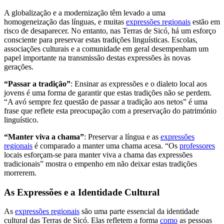
A globalização e a modernização têm levado a uma
homogeneização das línguas, e muitas
expressões regionais
estão em
risco de desaparecer. No entanto, nas Terras de Sicó, há um esforço
consciente para preservar estas tradições linguísticas. Escolas,
associações culturais e a comunidade em geral desempenham um
papel importante na transmissão destas expressões às novas
gerações.
“Passar a tradição”
: Ensinar as expressões e o dialeto local aos
jovens é uma forma de garantir que estas tradições não se perdem.
“A avó sempre fez questão de passar a tradição aos netos” é uma
frase que reflete esta preocupação com a preservação do património
linguístico.
“Manter viva a chama”
: Preservar a língua e as
expressões
regionais
é comparado a manter uma chama acesa. “Os
professores
locais esforçam-se para manter viva a chama das expressões
tradicionais” mostra o empenho em não deixar estas tradições
morrerem.
As Expressões e a Identidade Cultural
As
expressões regionais
são uma parte essencial da identidade
cultural das Terras de Sicó. Elas refletem a forma
como
as pessoas