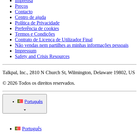
Imprensa
Preços
Contacto
Centro de ajuda
Política de Privacidade
Preferência de cookies
Termos e Condições
Contrato de Licença de Utilizador Final
Não vendas nem partilhes as minhas informações pessoais
Impressum
Safety and Crisis Resources
Talkpal, Inc., 2810 N Church St, Wilmington, Delaware 19802, US
© 2026 Todos os direitos reservados.
Português
Português