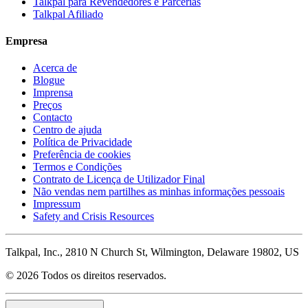
Talkpal para Revendedores e Parcerias
Talkpal Afiliado
Empresa
Acerca de
Blogue
Imprensa
Preços
Contacto
Centro de ajuda
Política de Privacidade
Preferência de cookies
Termos e Condições
Contrato de Licença de Utilizador Final
Não vendas nem partilhes as minhas informações pessoais
Impressum
Safety and Crisis Resources
Talkpal, Inc., 2810 N Church St, Wilmington, Delaware 19802, US
© 2026 Todos os direitos reservados.