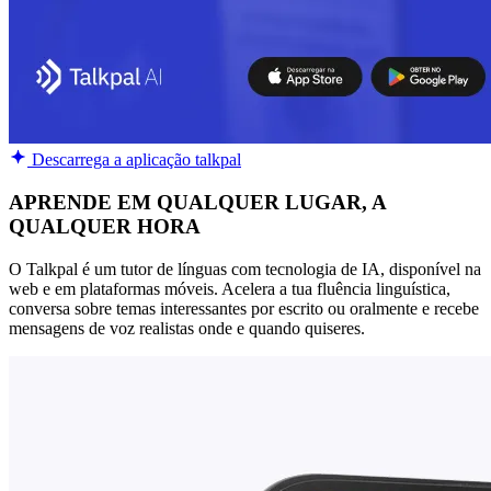
Descarrega a aplicação talkpal
APRENDE EM QUALQUER LUGAR, A
QUALQUER HORA
O Talkpal é um tutor de línguas com tecnologia de IA, disponível na
web e em plataformas móveis. Acelera a tua fluência linguística,
conversa sobre temas interessantes por escrito ou oralmente e recebe
mensagens de voz realistas onde e quando quiseres.