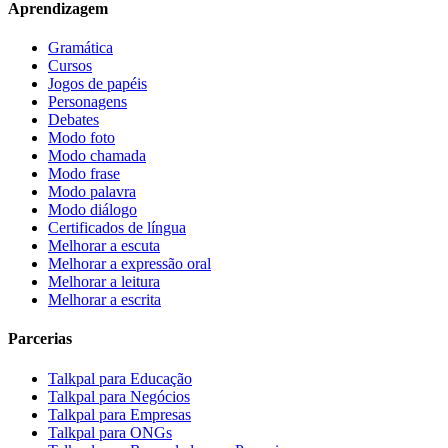
Aprendizagem
Gramática
Cursos
Jogos de papéis
Personagens
Debates
Modo foto
Modo chamada
Modo frase
Modo palavra
Modo diálogo
Certificados de língua
Melhorar a escuta
Melhorar a expressão oral
Melhorar a leitura
Melhorar a escrita
Parcerias
Talkpal para Educação
Talkpal para Negócios
Talkpal para Empresas
Talkpal para ONGs