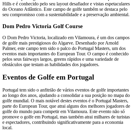
Hills e é conhecido pelo seu layout desafiador e vistas espetaculares
do Oceano Atlântico. Este campo de golfe também se destaca pelo
seu compromisso com a sustentabilidade e a preservação ambiental.
Dom Pedro Victoria Golf Course
O Dom Pedro Victoria, localizado em Vilamoura, é um dos campos
de golfe mais prestigiosos do Algarve. Desenhado por Arnold
Palmer, este campo tem sido o palco do Portugal Masters, um dos
eventos mais importantes do European Tour. O campo é conhecido
pelos seus fairways largos, greens rápidos e uma variedade de
obstáculos que testam as habilidades dos jogadores.
Eventos de Golfe em Portugal
Portugal tem sido o anfitrião de vários eventos de golfe importantes
ao longo dos anos, ajudando a consolidar a sua posição no mapa do
golfe mundial. O mais notável destes eventos é o Portugal Masters,
parte do European Tour, que atrai alguns dos melhores jogadores de
golfe do mundo para competir em Vilamoura. Este evento não só
promove o golfe em Portugal, mas também atrai milhares de turistas
e espectadores, contribuindo significativamente para a economia
local.