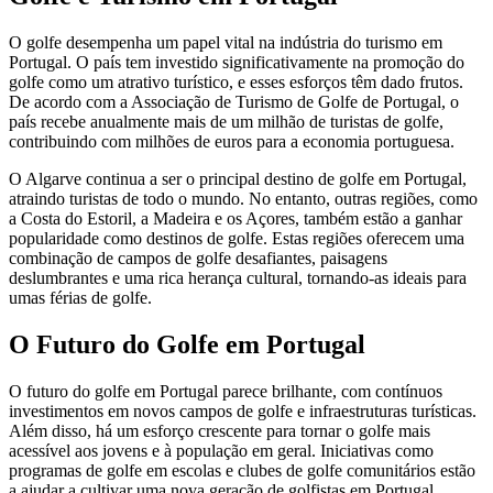
O golfe desempenha um papel vital na indústria do turismo em
Portugal. O país tem investido significativamente na promoção do
golfe como um atrativo turístico, e esses esforços têm dado frutos.
De acordo com a Associação de Turismo de Golfe de Portugal, o
país recebe anualmente mais de um milhão de turistas de golfe,
contribuindo com milhões de euros para a economia portuguesa.
O Algarve continua a ser o principal destino de golfe em Portugal,
atraindo turistas de todo o mundo. No entanto, outras regiões, como
a Costa do Estoril, a Madeira e os Açores, também estão a ganhar
popularidade como destinos de golfe. Estas regiões oferecem uma
combinação de campos de golfe desafiantes, paisagens
deslumbrantes e uma rica herança cultural, tornando-as ideais para
umas férias de golfe.
O Futuro do Golfe em Portugal
O futuro do golfe em Portugal parece brilhante, com contínuos
investimentos em novos campos de golfe e infraestruturas turísticas.
Além disso, há um esforço crescente para tornar o golfe mais
acessível aos jovens e à população em geral. Iniciativas como
programas de golfe em escolas e clubes de golfe comunitários estão
a ajudar a cultivar uma nova geração de golfistas em Portugal.