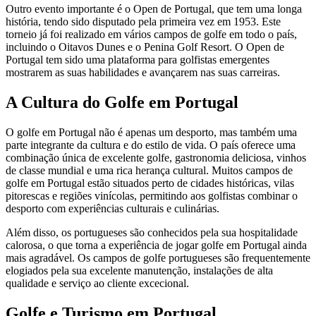
Outro evento importante é o Open de Portugal, que tem uma longa
história, tendo sido disputado pela primeira vez em 1953. Este
torneio já foi realizado em vários campos de golfe em todo o país,
incluindo o Oitavos Dunes e o Penina Golf Resort. O Open de
Portugal tem sido uma plataforma para golfistas emergentes
mostrarem as suas habilidades e avançarem nas suas carreiras.
A Cultura do Golfe em Portugal
O golfe em Portugal não é apenas um desporto, mas também uma
parte integrante da cultura e do estilo de vida. O país oferece uma
combinação única de excelente golfe, gastronomia deliciosa, vinhos
de classe mundial e uma rica herança cultural. Muitos campos de
golfe em Portugal estão situados perto de cidades históricas, vilas
pitorescas e regiões vinícolas, permitindo aos golfistas combinar o
desporto com experiências culturais e culinárias.
Além disso, os portugueses são conhecidos pela sua hospitalidade
calorosa, o que torna a experiência de jogar golfe em Portugal ainda
mais agradável. Os campos de golfe portugueses são frequentemente
elogiados pela sua excelente manutenção, instalações de alta
qualidade e serviço ao cliente excecional.
Golfe e Turismo em Portugal