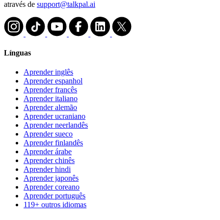
através de
support@talkpal.ai
Línguas
Aprender inglês
Aprender espanhol
Aprender francês
Aprender italiano
Aprender alemão
Aprender ucraniano
Aprender neerlandês
Aprender sueco
Aprender finlandês
Aprender árabe
Aprender chinês
Aprender hindi
Aprender japonês
Aprender coreano
Aprender português
119+ outros idiomas