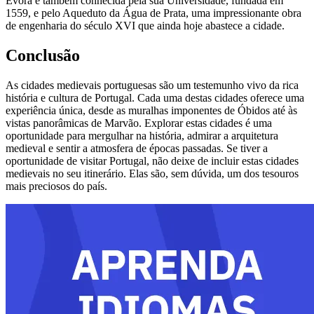
Évora é também conhecida pela sua Universidade, fundada em
1559, e pelo Aqueduto da Água de Prata, uma impressionante obra
de engenharia do século XVI que ainda hoje abastece a cidade.
Conclusão
As cidades medievais portuguesas são um testemunho vivo da rica
história e cultura de Portugal. Cada uma destas cidades oferece uma
experiência única, desde as muralhas imponentes de Óbidos até às
vistas panorâmicas de Marvão. Explorar estas cidades é uma
oportunidade para mergulhar na história, admirar a arquitetura
medieval e sentir a atmosfera de épocas passadas. Se tiver a
oportunidade de visitar Portugal, não deixe de incluir estas cidades
medievais no seu itinerário. Elas são, sem dúvida, um dos tesouros
mais preciosos do país.