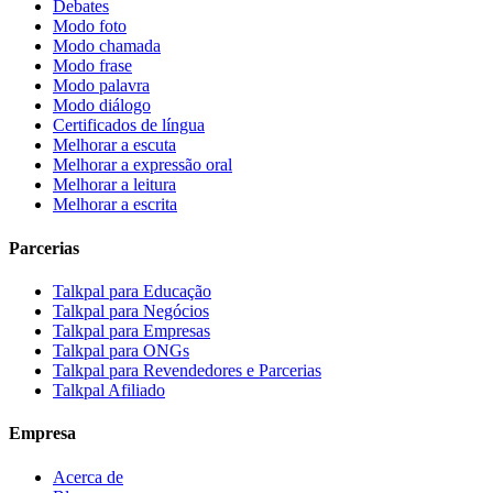
Debates
Modo foto
Modo chamada
Modo frase
Modo palavra
Modo diálogo
Certificados de língua
Melhorar a escuta
Melhorar a expressão oral
Melhorar a leitura
Melhorar a escrita
Parcerias
Talkpal para Educação
Talkpal para Negócios
Talkpal para Empresas
Talkpal para ONGs
Talkpal para Revendedores e Parcerias
Talkpal Afiliado
Empresa
Acerca de