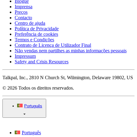
Blogue
Imprensa
Preços
Contacto
Centro de ajuda
Política de Privacidade
Preferência de cookies
Termos e Condições
Contrato de Licença de Utilizador Final
Não vendas nem partilhes as minhas informações pessoais
Impressum
Safety and Crisis Resources
Talkpal, Inc., 2810 N Church St, Wilmington, Delaware 19802, US
© 2026 Todos os direitos reservados.
Português
Português