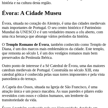
história e na cultura desta região.
Évora: A Cidade Museu
Évora, situada no coração do Alentejo, é uma das cidades medievais
mais importantes de Portugal. O seu centro histórico é Património
Mundial da UNESCO e é um verdadeiro museu a céu aberto, com
uma rica herança que abrange vários períodos da história.
O
Templo Romano de Évora
, também conhecido como Templo de
Diana, é um dos marcos mais emblemáticos da cidade. Este templo,
que remonta ao século I, é um dos vestígios romanos mais bem
preservados da Península Ibérica.
Outro ponto de interesse é a Sé Catedral de Évora, uma das maiores
catedrais medievais de Portugal. Construída no século XIII, esta
catedral gótica é conhecida pelas suas torres imponentes e pela vista
panorâmica do terraço.
A Capela dos Ossos, situada na Igreja de São Francisco, é uma
atração única e um pouco macabra. As suas paredes e pilares estão
revestidos com ossos e crânios humanos, um lembrete da
transitoriedade da vida.