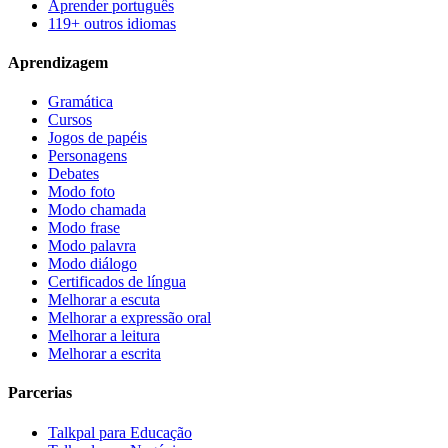
Aprender português
119+ outros idiomas
Aprendizagem
Gramática
Cursos
Jogos de papéis
Personagens
Debates
Modo foto
Modo chamada
Modo frase
Modo palavra
Modo diálogo
Certificados de língua
Melhorar a escuta
Melhorar a expressão oral
Melhorar a leitura
Melhorar a escrita
Parcerias
Talkpal para Educação