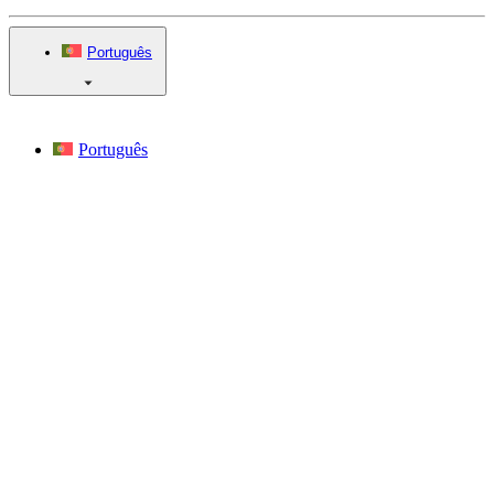
Português
Português