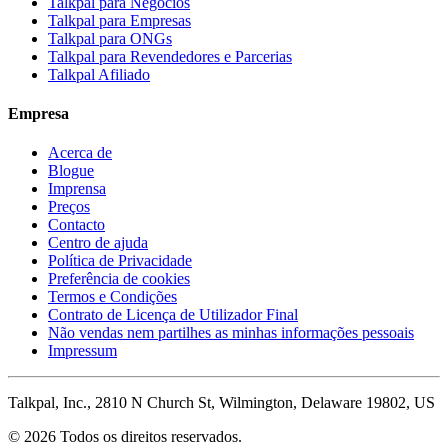
Talkpal para Negócios
Talkpal para Empresas
Talkpal para ONGs
Talkpal para Revendedores e Parcerias
Talkpal Afiliado
Empresa
Acerca de
Blogue
Imprensa
Preços
Contacto
Centro de ajuda
Política de Privacidade
Preferência de cookies
Termos e Condições
Contrato de Licença de Utilizador Final
Não vendas nem partilhes as minhas informações pessoais
Impressum
Talkpal, Inc., 2810 N Church St, Wilmington, Delaware 19802, US
© 2026 Todos os direitos reservados.