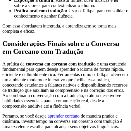
Exposição à cultura:
Assistir filmes, ouvir músicas e ler
sobre a Coreia para contextualizar o idioma.
Prática oral com tradução:
Usar o Talkpal para consolidar o
conhecimento e ganhar fluência.
Com essa abordagem integrada, a aprendizagem se torna mais
completa e eficaz.
Considerações Finais sobre a Conversa
em Coreano com Tradução
A prática da
conversa em coreano com tradução
é uma estratégia
fundamental para quem deseja aprender o idioma de forma rápida,
eficiente e culturalmente rica. Ferramentas como o Talkpal oferecem
um ambiente moderno e interativo que facilita essa prática,
conectando estudantes a falantes nativos e disponibilizando recursos
de tradução que auxiliam na compreensão e na correção dos erros.
Ao combinar a conversação com a tradução, o aluno desenvolve
habilidades essenciais para a comunicação real, desde a
compreensão auditiva até a fluência verbal.
Portanto, se você deseja
aprender coreano
de maneira prática e
dinâmica, investir tempo na conversa em coreano com tradução é
uma excelente escolha para alcançar seus objetivos linguísticos.