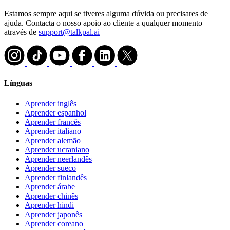
Estamos sempre aqui se tiveres alguma dúvida ou precisares de
ajuda. Contacta o nosso apoio ao cliente a qualquer momento
através de
support@talkpal.ai
Línguas
Aprender inglês
Aprender espanhol
Aprender francês
Aprender italiano
Aprender alemão
Aprender ucraniano
Aprender neerlandês
Aprender sueco
Aprender finlandês
Aprender árabe
Aprender chinês
Aprender hindi
Aprender japonês
Aprender coreano