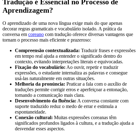
Tradução é Essencial no Processo de
Aprendizagem?
O aprendizado de uma nova língua exige mais do que apenas
decorar regras gramaticais e vocabulário isolado. A prática da
conversa em
coreano
com tradução oferece diversas vantagens que
tornam o processo mais eficiente e prazeroso:
Compreensão contextualizada:
Traduzir frases e expressões
em tempo real ajuda a entender o significado dentro do
contexto, evitando interpretações literais e equivocadas.
Fixação do vocabulário:
Ao ouvir, repetir e traduzir
expressões, o estudante internaliza as palavras e consegue
usá-las naturalmente em outras situações.
Melhoria da pronúncia:
Praticar a fala com o auxílio de
traduções permite corrigir erros e aperfeiçoar a entonação,
tornando a comunicação mais clara.
Desenvolvimento da fluência:
A conversa constante com
suporte traduzido reduz o medo de errar e estimula a
espontaneidade.
Conexão cultural:
Muitas expressões coreanas têm
significados profundos ligados à cultura, e a tradução ajuda a
desvendar esses aspectos.