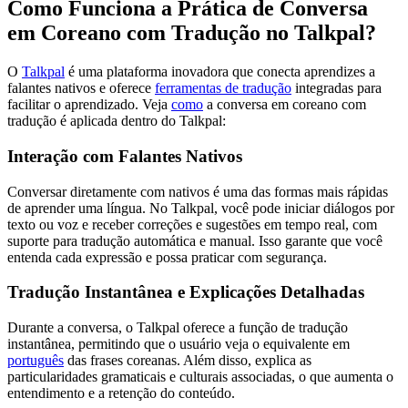
Como Funciona a Prática de Conversa
em Coreano com Tradução no Talkpal?
O
Talkpal
é uma plataforma inovadora que conecta aprendizes a
falantes nativos e oferece
ferramentas de tradução
integradas para
facilitar o aprendizado. Veja
como
a conversa em coreano com
tradução é aplicada dentro do Talkpal:
Interação com Falantes Nativos
Conversar diretamente com nativos é uma das formas mais rápidas
de aprender uma língua. No Talkpal, você pode iniciar diálogos por
texto ou voz e receber correções e sugestões em tempo real, com
suporte para tradução automática e manual. Isso garante que você
entenda cada expressão e possa praticar com segurança.
Tradução Instantânea e Explicações Detalhadas
Durante a conversa, o Talkpal oferece a função de tradução
instantânea, permitindo que o usuário veja o equivalente em
português
das frases coreanas. Além disso, explica as
particularidades gramaticais e culturais associadas, o que aumenta o
entendimento e a retenção do conteúdo.