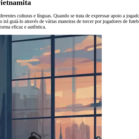
vietnamita
ferentes culturas e línguas. Quando se trata de expressar apoio a jogad
go irá guiá-lo através de várias maneiras de torcer por jogadores de fut
orma eficaz e autêntica.