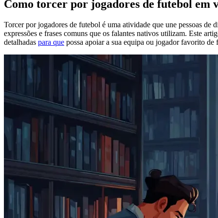
Como torcer por jogadores de futebol em 
Torcer por jogadores de futebol é uma atividade que une pessoas de di
expressões e frases comuns que os falantes nativos utilizam. Este arti
detalhadas
para que
possa apoiar a sua equipa ou jogador favorito de f