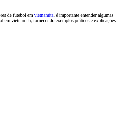
ores de futebol em
vietnamita
, é importante entender algumas
ebol em vietnamita, fornecendo exemplos práticos e explicações