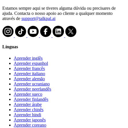
Estamos sempre aqui se tiveres alguma dúvida ou precisares de
ajuda. Contacta o nosso apoio ao cliente a qualquer momento
através de
support@talkpal.ai
Línguas
Aprender inglês
Aprender espanhol
Aprender francês
Aprender italiano
Aprender alemão
Aprender ucraniano
Aprender neerlandês
Aprender sueco
Aprender finlandês
Aprender árabe
Aprender chinês
Aprender hindi
Aprender japonês
Aprender coreano