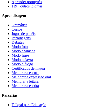
Aprender português
119+ outros idiomas
Aprendizagem
Gramática
Cursos
Jogos de papéis
Personagens
Debates
Modo foto
Modo chamada
Modo frase
Modo palavra
Modo diálogo
Certificados de língua
Melhorar a escuta
Melhorar a expressão oral
Melhorar a leitura
Melhorar a escrita
Parcerias
Talkpal para Educação