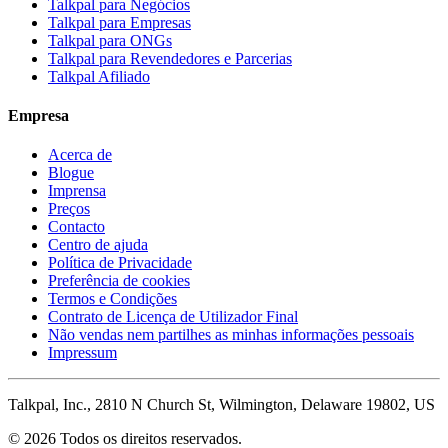
Talkpal para Negócios
Talkpal para Empresas
Talkpal para ONGs
Talkpal para Revendedores e Parcerias
Talkpal Afiliado
Empresa
Acerca de
Blogue
Imprensa
Preços
Contacto
Centro de ajuda
Política de Privacidade
Preferência de cookies
Termos e Condições
Contrato de Licença de Utilizador Final
Não vendas nem partilhes as minhas informações pessoais
Impressum
Talkpal, Inc., 2810 N Church St, Wilmington, Delaware 19802, US
© 2026 Todos os direitos reservados.