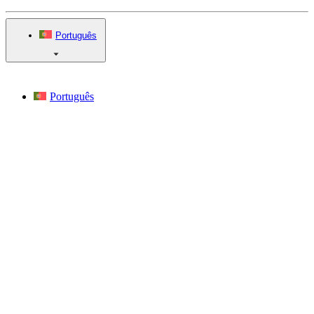
Português
Português