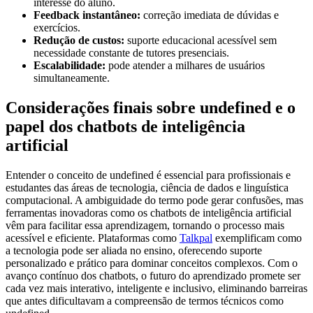
interesse do aluno.
Feedback instantâneo:
correção imediata de dúvidas e
exercícios.
Redução de custos:
suporte educacional acessível sem
necessidade constante de tutores presenciais.
Escalabilidade:
pode atender a milhares de usuários
simultaneamente.
Considerações finais sobre undefined e o
papel dos chatbots de inteligência
artificial
Entender o conceito de undefined é essencial para profissionais e
estudantes das áreas de tecnologia, ciência de dados e linguística
computacional. A ambiguidade do termo pode gerar confusões, mas
ferramentas inovadoras como os chatbots de inteligência artificial
vêm para facilitar essa aprendizagem, tornando o processo mais
acessível e eficiente. Plataformas como
Talkpal
exemplificam como
a tecnologia pode ser aliada no ensino, oferecendo suporte
personalizado e prático para dominar conceitos complexos. Com o
avanço contínuo dos chatbots, o futuro do aprendizado promete ser
cada vez mais interativo, inteligente e inclusivo, eliminando barreiras
que antes dificultavam a compreensão de termos técnicos como