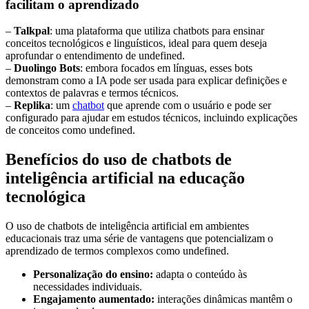
facilitam o aprendizado
–
Talkpal
: uma plataforma que utiliza chatbots para ensinar
conceitos tecnológicos e linguísticos, ideal para quem deseja
aprofundar o entendimento de undefined.
–
Duolingo Bots
: embora focados em línguas, esses bots
demonstram como a IA pode ser usada para explicar definições e
contextos de palavras e termos técnicos.
–
Replika
: um
chatbot
que aprende com o usuário e pode ser
configurado para ajudar em estudos técnicos, incluindo explicações
de conceitos como undefined.
Benefícios do uso de chatbots de
inteligência artificial na educação
tecnológica
O uso de chatbots de inteligência artificial em ambientes
educacionais traz uma série de vantagens que potencializam o
aprendizado de termos complexos como undefined.
Personalização do ensino:
adapta o conteúdo às
necessidades individuais.
Engajamento aumentado:
interações dinâmicas mantêm o