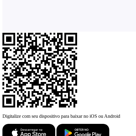
Digitalize com seu dispositivo para baixar no iOS ou Android