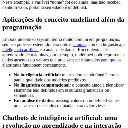
Neste exemplo, a variável “nome” foi declarada, mas não recebeu
nenhum valor, portanto seu estado é undefined.
Aplicações do conceito undefined além da
programação
Embora undefined seja um termo muito comum em programação,
seu uso pode ser estendido para outros
campos
, como a linguística, a
inteligência artificial
e a análise de dados. Em contextos de
aprendizado de máquinas, por exemplo, undefined pode representar
dados ausentes ou valores que precisam ser imputados
para que
os
algoritmos funcionem corretamente.
Na inteligência artificial:
tratar valores undefined é crucial
para a qualidade dos modelos preditivos.
Na linguística computacional:
o conceito ajuda a identificar
elementos não definidos em estruturas gramaticais ou
semânticas.
Em análise de dados:
missing values ou undefined values
precisam ser detectados e tratados para evitar vieses.
Chatbots de inteligência artificial: uma
revolução no aprendizado e na interação