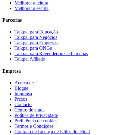
Melhorar a leitura
Melhorar a escrita
Parcerias
Talkpal para Educação
Talkpal para Negócios
Talkpal para Empresas
Talkpal para ONGs
Talkpal para Revendedores e Parcerias
Talkpal Afiliado
Empresa
Acerca de
Blogue
Imprensa
Preços
Contacto
Centro de ajuda
Política de Privacidade
Preferência de cookies
Termos e Condições
Contrato de Licença de Utilizador Final