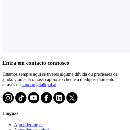
Entra em contacto connosco
Estamos sempre aqui se tiveres alguma dúvida ou precisares de
ajuda. Contacta o nosso apoio ao cliente a qualquer momento
através de
support@talkpal.ai
Línguas
Aprender inglês
Aprender espanhol