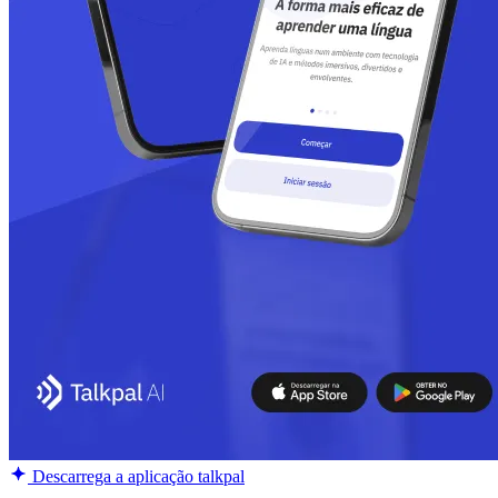
Descarrega a aplicação talkpal