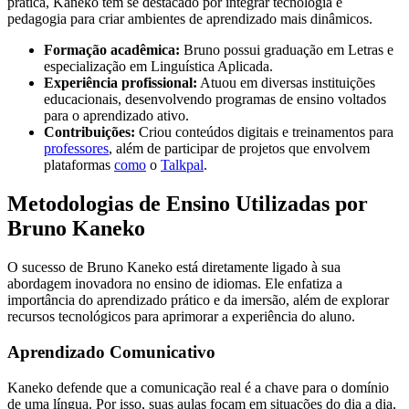
prática, Kaneko tem se destacado por integrar tecnologia e
pedagogia para criar ambientes de aprendizado mais dinâmicos.
Formação acadêmica:
Bruno possui graduação em Letras e
especialização em Linguística Aplicada.
Experiência profissional:
Atuou em diversas instituições
educacionais, desenvolvendo programas de ensino voltados
para o aprendizado ativo.
Contribuições:
Criou conteúdos digitais e treinamentos para
professores
, além de participar de projetos que envolvem
plataformas
como
o
Talkpal
.
Metodologias de Ensino Utilizadas por
Bruno Kaneko
O sucesso de Bruno Kaneko está diretamente ligado à sua
abordagem inovadora no ensino de idiomas. Ele enfatiza a
importância do aprendizado prático e da imersão, além de explorar
recursos tecnológicos para aprimorar a experiência do aluno.
Aprendizado Comunicativo
Kaneko defende que a comunicação real é a chave para o domínio
de uma língua. Por isso, suas aulas focam em situações do dia a dia,