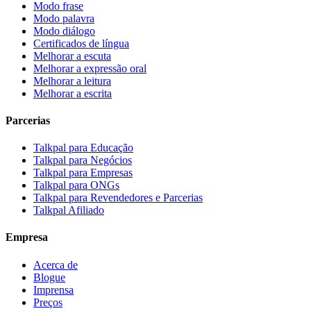
Modo frase
Modo palavra
Modo diálogo
Certificados de língua
Melhorar a escuta
Melhorar a expressão oral
Melhorar a leitura
Melhorar a escrita
Parcerias
Talkpal para Educação
Talkpal para Negócios
Talkpal para Empresas
Talkpal para ONGs
Talkpal para Revendedores e Parcerias
Talkpal Afiliado
Empresa
Acerca de
Blogue
Imprensa
Preços