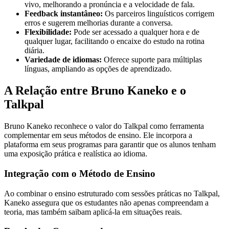
vivo, melhorando a pronúncia e a velocidade de fala.
Feedback instantâneo:
Os parceiros linguísticos corrigem
erros e sugerem melhorias durante a conversa.
Flexibilidade:
Pode ser acessado a qualquer hora e de
qualquer lugar, facilitando o encaixe do estudo na rotina
diária.
Variedade de idiomas:
Oferece suporte para múltiplas
línguas, ampliando as opções de aprendizado.
A Relação entre Bruno Kaneko e o
Talkpal
Bruno Kaneko reconhece o valor do Talkpal como ferramenta
complementar em seus métodos de ensino. Ele incorpora a
plataforma em seus programas para garantir que os alunos tenham
uma exposição prática e realística ao idioma.
Integração com o Método de Ensino
Ao combinar o ensino estruturado com sessões práticas no Talkpal,
Kaneko assegura que os estudantes não apenas compreendam a
teoria, mas também saibam aplicá-la em situações reais.