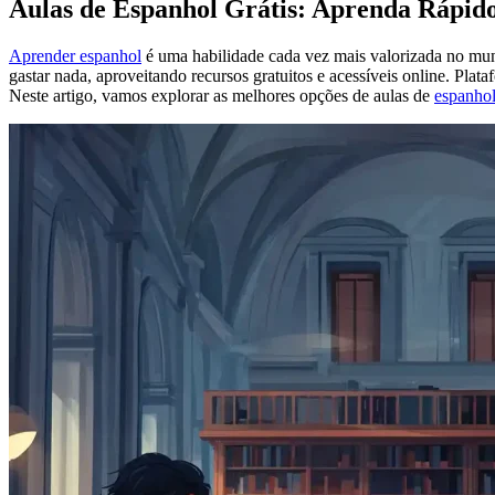
Aulas de Espanhol Grátis: Aprenda Rápid
Aprender espanhol
é uma habilidade cada vez mais valorizada no mund
gastar nada, aproveitando recursos gratuitos e acessíveis online. Plat
Neste artigo, vamos explorar as melhores opções de aulas de
espanho