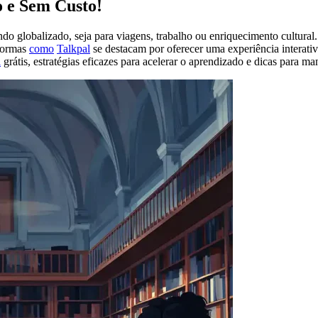
o e Sem Custo!
o globalizado, seja para viagens, trabalho ou enriquecimento cultural.
aformas
como
Talkpal
se destacam por oferecer uma experiência interativ
l
grátis, estratégias eficazes para acelerar o aprendizado e dicas para m