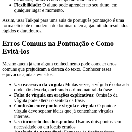
Flexibilidade:
O aluno pode aprender no seu ritmo, em
qualquer lugar e momento.
Assim, usar Talkpal para uma aula de português pontuação é uma
forma eficiente e moderna de dominar o tema, garantindo resultados
rápidos e duradouros.
Erros Comuns na Pontuação e Como
Evitá-los
Mesmo quem já tem algum conhecimento pode cometer erros
comuns que prejudicam a clareza do texto. Conhecer esses
equívocos ajuda a evitá-los:
Uso excessivo da vírgula:
Muitas vezes, a vírgula é colocada
onde não deveria, quebrando o ritmo natural da frase.
Falta de vírgula em orações explicativas:
Omissão da
vírgula pode alterar o sentido da frase.
Confusão entre ponto e vírgula e vírgula:
O ponto e
vírgula deve separar ideias que já contenham vírgulas
internas.
Uso incorreto dos dois-pontos:
Usar os dois-pontos sem
necessidade ou em locais errados.