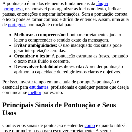
A pontuação é um dos elementos fundamentais da
língua
portuguesa
, responsável por organizar as ideias no texto, indicar
pausas, entonações e separar informações. Sem a pontuação correta,
o texto pode se tornar confuso e difícil de entender. Assim, uma aula
de
português
pontuação é crucial para:
Melhorar a compreensão:
Pontuar corretamente ajuda o
leitor a compreender o sentido exato da mensagem.
Evitar ambiguidades:
O uso inadequado dos sinais pode
gerar interpretações erradas.
Organizar o texto:
A pontuação estrutura as frases, tornando
o texto mais fluido e coerente.
Desenvolver habilidades de escrita:
Aprender pontuação
aprimora a capacidade de redigir textos claros e objetivos.
Por isso, investir tempo em uma aula de português pontuação é
essencial para
estudantes
, profissionais e qualquer pessoa que deseja
comunicar-se
melhor
por escrito.
Principais Sinais de Pontuação e Seus
Usos
Conhecer os sinais de pontuação e entender
como
e quando utilizá-
los é o primeiro passo para escrever corretamente. A seguir,