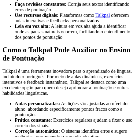
Faça revisões constantes:
Corrija seus textos identificando
erros de pontuação.
Use recursos digitais:
Plataformas como
Talkpal
oferecem
aulas interativas e feedbacks personalizados.
Leia em voz alta:
A leitura em voz alta ajuda a identificar
onde as pausas naturais ocorrem, facilitando o entendimento
dos pontos de pontuação.
Como o Talkpal Pode Auxiliar no Ensino
de Pontuação
Talkpal é uma ferramenta inovadora para o aprendizado de línguas,
incluindo o português. Por meio de aulas dinâmicas, exercícios
interativos e feedback instantâneo, Talkpal se destaca como uma
excelente opção para quem deseja aprimorar a pontuação e outras
habilidades linguísticas.
Aulas personalizadas:
As lições são ajustadas ao nível do
aluno, abordando especificamente pontos fracos como a
pontuação.
Prática constante:
Exercícios regulares ajudam a fixar o uso
correto dos sinais.
Correção automática:
O sistema identifica erros e sugere
melhorias, promovendo o aprendizado ativo.