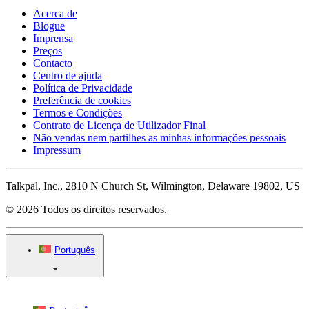
Acerca de
Blogue
Imprensa
Preços
Contacto
Centro de ajuda
Política de Privacidade
Preferência de cookies
Termos e Condições
Contrato de Licença de Utilizador Final
Não vendas nem partilhes as minhas informações pessoais
Impressum
Talkpal, Inc., 2810 N Church St, Wilmington, Delaware 19802, US
© 2026 Todos os direitos reservados.
Português