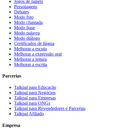
Jogos de papéis
Personagens
Debates
Modo foto
Modo chamada
Modo frase
Modo palavra
Modo diálogo
Certificados de língua
Melhorar a escuta
Melhorar a expressão oral
Melhorar a leitura
Melhorar a escrita
Parcerias
Talkpal para Educação
Talkpal para Negócios
Talkpal para Empresas
Talkpal para ONGs
Talkpal para Revendedores e Parcerias
Talkpal Afiliado
Empresa