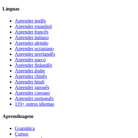
Línguas
Aprender inglês
Aprender espanhol
Aprender francês
Aprender italiano
Aprender alemão
Aprender ucraniano
Aprender neerlandês
Aprender sueco
Aprender finlandês
Aprender árabe
Aprender chinês
Aprender hindi
Aprender japonês
Aprender coreano
Aprender português
119+ outros idiomas
Aprendizagem
Gramática
Cursos