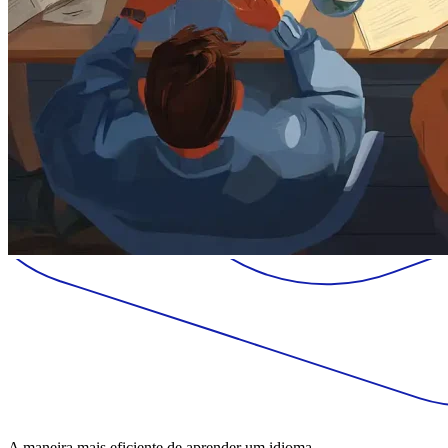
A maneira mais eficiente de aprender um idioma