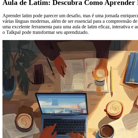
Aula de Latim: Descubra Como Aprender 
Aprender latim pode parecer um desafio, mas é uma jornada enriqueced
várias línguas modernas, além de ser essencial para a compreensão de t
uma excelente ferramenta para uma aula de latim eficaz, interativa e 
o Talkpal pode transformar seu aprendizado.