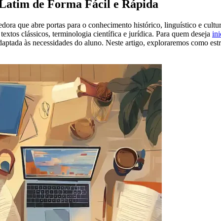
Latim de Forma Fácil e Rápida
ora que abre portas para o conhecimento histórico, linguístico e cultur
extos clássicos, terminologia científica e jurídica. Para quem deseja
ini
adaptada às necessidades do aluno. Neste artigo, exploraremos como est