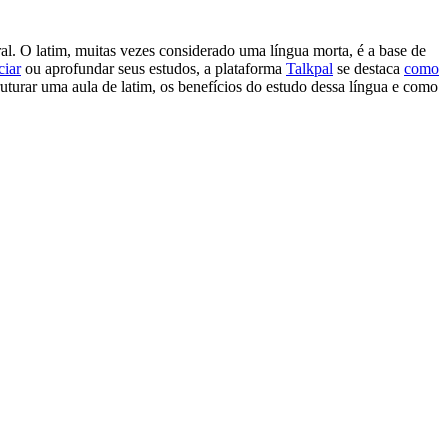
al. O latim, muitas vezes considerado uma língua morta, é a base de
ciar
ou aprofundar seus estudos, a plataforma
Talkpal
se destaca
como
ruturar uma aula de latim, os benefícios do estudo dessa língua e como