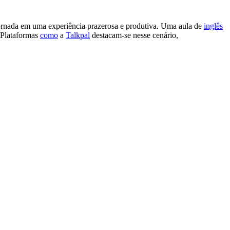
 jornada em uma experiência prazerosa e produtiva. Uma aula de
inglês
 Plataformas
como
a
Talkpal
destacam-se nesse cenário,