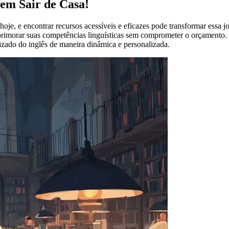
Sem Sair de Casa!
oje, e encontrar recursos acessíveis e eficazes pode transformar essa
aprimorar suas competências linguísticas sem comprometer o orçamento.
dizado do inglês de maneira dinâmica e personalizada.