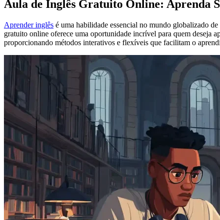
Aula de Inglês Gratuito Online: Aprenda 
Aprender inglês
é uma habilidade essencial no mundo globalizado de h
gratuito online oferece uma oportunidade incrível para quem deseja 
proporcionando métodos interativos e flexíveis que facilitam o apren