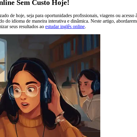
Online Sem Custo Hoje!
ado de hoje, seja para oportunidades profissionais, viagens ou acesso 
udo do idioma de maneira interativa e dinâmica. Neste artigo, abordare
mizar seus resultados ao
estudar inglês online
.