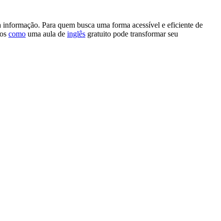
à informação. Para quem busca uma forma acessível e eficiente de
mos
como
uma aula de
inglês
gratuito pode transformar seu