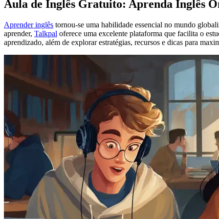
Aula de Inglês Gratuito: Aprenda Inglês 
Aprender inglês
tornou-se uma habilidade essencial no mundo globaliz
aprender,
Talkpal
oferece uma excelente plataforma que facilita o est
aprendizado, além de explorar estratégias, recursos e dicas para maxi