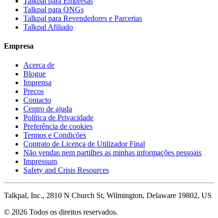
Talkpal para Empresas
Talkpal para ONGs
Talkpal para Revendedores e Parcerias
Talkpal Afiliado
Empresa
Acerca de
Blogue
Imprensa
Preços
Contacto
Centro de ajuda
Política de Privacidade
Preferência de cookies
Termos e Condições
Contrato de Licença de Utilizador Final
Não vendas nem partilhes as minhas informações pessoais
Impressum
Safety and Crisis Resources
Talkpal, Inc., 2810 N Church St, Wilmington, Delaware 19802, US
© 2026 Todos os direitos reservados.