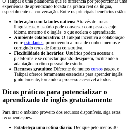
O Talkpal é uma plataforma que se diferencia por proporcionar uma
experiência de aprendizado focada na prática real da língua,
especialmente na conversação. Entre os principais benefícios estão:
Interação com falantes nativos:
Através de trocas
linguísticas, o usuário pode conversar com pessoas cujo
idioma materno é o inglês, o que acelera o aprendizado.
Ambiente colaborativo:
O Talkpal incentiva a colaboração
entre
estudantes
, promovendo a troca de conhecimentos e
corrigindo erros de forma construtiva.
Flexibilidade de horários:
Usuários podem acessar a
plataforma e se conectar quando desejarem, facilitando a
adaptação ao ritmo pessoal de estudo.
Recursos gratuitos:
Diferente de muitos
cursos
pagos, o
Talkpal oferece ferramentas essenciais para aprender inglês
gratuitamente, tornando o processo acessível a todos.
Dicas práticas para potencializar o
aprendizado de inglês gratuitamente
Para tirar o máximo proveito dos recursos disponíveis, siga estas
recomendações:
Estabeleça uma rotina diária:
Dedique pelo menos 30