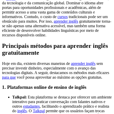
da tecnologia e da comunicação global. Dominar o idioma abre
portas para oportunidades profissionais e acadêmicas, além de
permitir acesso a uma vasta gama de conteúdos culturais e
informativos. Contudo, o custo de
cursos
tradicionais pode ser um
obstáculo para muitos. Por isso,
aprender inglês
gratuitamente torna-
se não apenas uma alternativa acessível, mas também uma forma
eficiente de desenvolver habilidades linguísticas por meio de
recursos disponíveis online.
Principais métodos para aprender inglês
gratuitamente
Hoje em dia, existem diversas maneiras de
aprender inglês
sem
precisar investir dinheiro, especialmente com o avanço das
tecnologias digitais. A seguir, destacamos os métodos mais eficazes
para que
você possa aproveitar ao máximo as opções gratuitas.
1. Plataformas online de ensino de inglês
Talkpal:
Esta plataforma se destaca por oferecer um ambiente
interativo para praticar conversação com falantes nativos e
outros
estudantes
, facilitando o aprendizado prático e realista
do
inglês
. O
Talkpal
permite que os usuários façam trocas