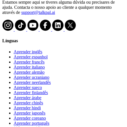
Estamos sempre aqui se tiveres alguma dúvida ou precisares de
ajuda. Contacta o nosso apoio ao cliente a qualquer momento
através de
support@talkpal.ai
Línguas
Aprender inglês
Aprender espanhol
Aprender francês
Aprender italiano
Aprender alemão
Aprender ucraniano
Aprender neerlandês
Aprender sueco
Aprender finlandês
Aprender árabe
Aprender chinês
Aprender hindi
Aprender japonês
Aprender coreano
Aprender português