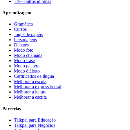
119+ outros idiomas
Aprendizagem
Gramática
Cursos
Jogos de papéis
Personagens
Debates
Modo foto
Modo chamada
Modo frase
Modo palavra
Modo diálogo
Certificados de língua
Melhorar a escuta
Melhorar a expressão oral
Melhorar a leitura
Melhorar a escrita
Parcerias
Talkpal para Educação
Talkpal para Negócios