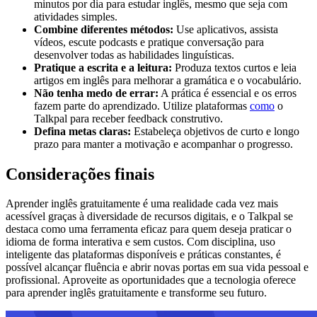
minutos por dia para estudar inglês, mesmo que seja com
atividades simples.
Combine diferentes métodos:
Use aplicativos, assista
vídeos, escute podcasts e pratique conversação para
desenvolver todas as habilidades linguísticas.
Pratique a escrita e a leitura:
Produza textos curtos e leia
artigos em inglês para melhorar a gramática e o vocabulário.
Não tenha medo de errar:
A prática é essencial e os erros
fazem parte do aprendizado. Utilize plataformas
como
o
Talkpal para receber feedback construtivo.
Defina metas claras:
Estabeleça objetivos de curto e longo
prazo para manter a motivação e acompanhar o progresso.
Considerações finais
Aprender inglês gratuitamente é uma realidade cada vez mais
acessível graças à diversidade de recursos digitais, e o Talkpal se
destaca como uma ferramenta eficaz para quem deseja praticar o
idioma de forma interativa e sem custos. Com disciplina, uso
inteligente das plataformas disponíveis e práticas constantes, é
possível alcançar fluência e abrir novas portas em sua vida pessoal e
profissional. Aproveite as oportunidades que a tecnologia oferece
para aprender inglês gratuitamente e transforme seu futuro.