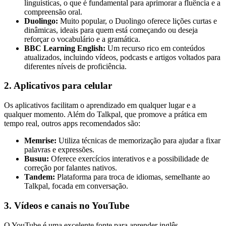
linguísticas, o que é fundamental para aprimorar a fluência e a
compreensão oral.
Duolingo:
Muito popular, o Duolingo oferece lições curtas e
dinâmicas, ideais para quem está começando ou deseja
reforçar o vocabulário e a gramática.
BBC Learning English:
Um recurso rico em conteúdos
atualizados, incluindo vídeos, podcasts e artigos voltados para
diferentes níveis de proficiência.
2. Aplicativos para celular
Os aplicativos facilitam o aprendizado em qualquer lugar e a
qualquer momento. Além do Talkpal, que promove a prática em
tempo real, outros apps recomendados são:
Memrise:
Utiliza técnicas de memorização para ajudar a fixar
palavras e expressões.
Busuu:
Oferece exercícios interativos e a possibilidade de
correção por falantes nativos.
Tandem:
Plataforma para troca de idiomas, semelhante ao
Talkpal, focada em conversação.
3. Vídeos e canais no YouTube
O YouTube é uma excelente fonte para aprender inglês