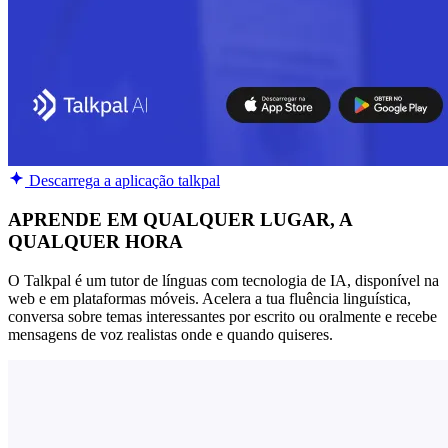
Descarrega a aplicação talkpal
APRENDE EM QUALQUER LUGAR, A
QUALQUER HORA
O Talkpal é um tutor de línguas com tecnologia de IA, disponível na
web e em plataformas móveis. Acelera a tua fluência linguística,
conversa sobre temas interessantes por escrito ou oralmente e recebe
mensagens de voz realistas onde e quando quiseres.