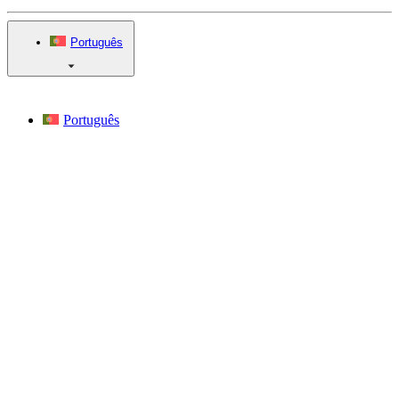
Português
Português