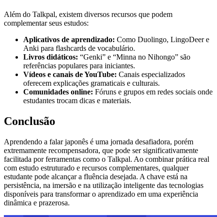
Além do Talkpal, existem diversos recursos que podem
complementar seus estudos:
Aplicativos de aprendizado:
Como Duolingo, LingoDeer e
Anki para flashcards de vocabulário.
Livros didáticos:
“Genki” e “Minna no Nihongo” são
referências populares para iniciantes.
Vídeos e canais de YouTube:
Canais especializados
oferecem explicações gramaticais e culturais.
Comunidades online:
Fóruns e grupos em redes sociais onde
estudantes trocam dicas e materiais.
Conclusão
Aprendendo a falar japonês é uma jornada desafiadora, porém
extremamente recompensadora, que pode ser significativamente
facilitada por ferramentas como o Talkpal. Ao combinar prática real
com estudo estruturado e recursos complementares, qualquer
estudante pode alcançar a fluência desejada. A chave está na
persistência, na imersão e na utilização inteligente das tecnologias
disponíveis para transformar o aprendizado em uma experiência
dinâmica e prazerosa.