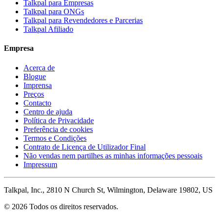
Talkpal para Empresas
Talkpal para ONGs
Talkpal para Revendedores e Parcerias
Talkpal Afiliado
Empresa
Acerca de
Blogue
Imprensa
Preços
Contacto
Centro de ajuda
Política de Privacidade
Preferência de cookies
Termos e Condições
Contrato de Licença de Utilizador Final
Não vendas nem partilhes as minhas informações pessoais
Impressum
Talkpal, Inc., 2810 N Church St, Wilmington, Delaware 19802, US
© 2026 Todos os direitos reservados.