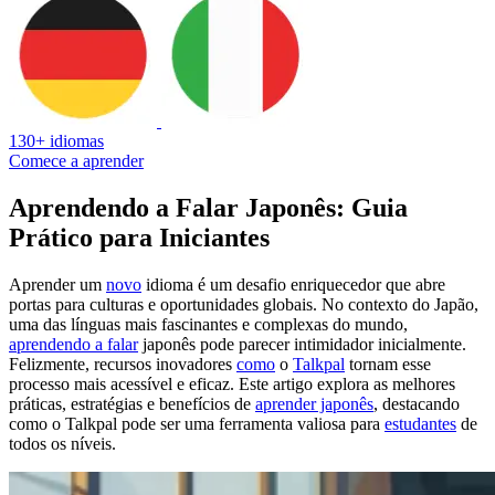
130+ idiomas
Comece a aprender
Aprendendo a Falar Japonês: Guia
Prático para Iniciantes
Aprender um
novo
idioma é um desafio enriquecedor que abre
portas para culturas e oportunidades globais. No contexto do Japão,
uma das línguas mais fascinantes e complexas do mundo,
aprendendo a falar
japonês pode parecer intimidador inicialmente.
Felizmente, recursos inovadores
como
o
Talkpal
tornam esse
processo mais acessível e eficaz. Este artigo explora as melhores
práticas, estratégias e benefícios de
aprender japonês
, destacando
como o Talkpal pode ser uma ferramenta valiosa para
estudantes
de
todos os níveis.