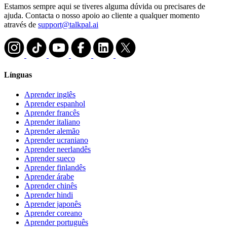
Estamos sempre aqui se tiveres alguma dúvida ou precisares de
ajuda. Contacta o nosso apoio ao cliente a qualquer momento
através de
support@talkpal.ai
Línguas
Aprender inglês
Aprender espanhol
Aprender francês
Aprender italiano
Aprender alemão
Aprender ucraniano
Aprender neerlandês
Aprender sueco
Aprender finlandês
Aprender árabe
Aprender chinês
Aprender hindi
Aprender japonês
Aprender coreano
Aprender português