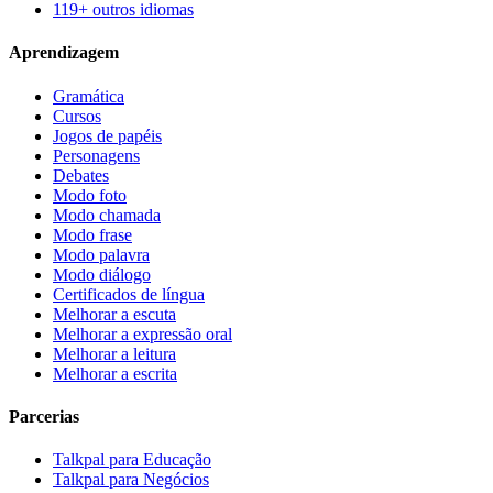
119+ outros idiomas
Aprendizagem
Gramática
Cursos
Jogos de papéis
Personagens
Debates
Modo foto
Modo chamada
Modo frase
Modo palavra
Modo diálogo
Certificados de língua
Melhorar a escuta
Melhorar a expressão oral
Melhorar a leitura
Melhorar a escrita
Parcerias
Talkpal para Educação
Talkpal para Negócios