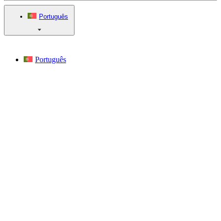
Português
Português