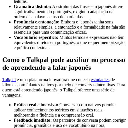
leituras.
Gramática distinta:
A estrutura das frases em japonês difere
significativamente do português, exigindo adaptação na
ordem das palavras e uso de partículas.
Pronúncia e entonação:
Embora o japonês tenha sons
relativamente simples, a entonação e a formalidade na fala são
essenciais para uma comunicação eficaz.
Vocabulário específico:
Muitos termos e expressões não têm
equivalentes diretos em português, o que requer memorização
e prática contextual.
Como o Talkpal pode auxiliar no processo
de aprendendo a falar japonês
Talkpal
é uma plataforma inovadora que conecta
estudantes
de
idiomas com falantes nativos por meio de conversas interativas. Para
quem está aprendendo japonês, o Talkpal oferece uma série de
vantagens:
Prática real e imersiva:
Conversar com nativos permite
aplicar conhecimentos teóricos em situações reais,
melhorando a fluência e a compreensão oral.
Feedback imediato:
Os parceiros de conversa podem corrigir
pronúncia, gramática e uso de vocabulário na hora,