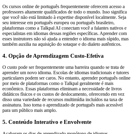
Os cursos online de português frequentemente oferecem acesso a
professores altamente qualificados de todo o mundo. Isso significa
que você não está limitado à expertise disponível localmente. Seja
seu interesse em português europeu ou português brasileiro,
plataformas como a Talkpal AI conectam você a falantes nativos e
especialistas em idiomas dessas regiões específicas. Aprender com
esses instrutores não só ajuda a entender o idioma mais rápido, mas
também auxilia na aquisição do sotaque e do dialeto autênticos.
4. Opção de Aprendizagem Custo-Efetiva
O custo pode ser frequentemente uma barreira quando se trata de
aprender um novo idioma. Escolas de idiomas tradicionais e tutores
particulares podem ser caros. No entanto, aprender português online
por meio de plataformas como o Talkpal geralmente é mais
econômico. Essas plataformas eliminam a necessidade de livros
didáticos físicos e os custos de deslocamento, oferecendo em vez
disso uma variedade de recursos multimídia incluídos na taxa de
assinatura. Isso torna o aprendizado de português mais acessível
para um público mais amplo.
5. Conteúdo Interativo e Envolvente
Acabaram os dias de aprendizado monótono de idiomas.