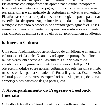
Plataformas contemporâneas de aprendizado online incorporam
ferramentas interativas como jogos, quizzes e simulações do mundo
real para tornar o aprendizado de português envolvente e divertido.
Plataformas como a Talkpal utilizam tecnologia de ponta para criar
experiências de aprendizagem imersivas, ajudando na melhor
retenção e tornando o processo de aprendizagem agradável. Esses
elementos interativos mantêm os aprendizes motivados e aumentam
suas chances de manter seus objetivos de aprendizagem de idiomas.
6. Imersão Cultural
Uma parte fundamental do aprendizado de um idioma é entender a
cultura associada a ele. Quando você aprende português online,
muitas vezes tem acesso a aulas culturais que vão além do
vocabulário e da gramática. Plataformas como a Talkpal AI
oferecem módulos sobre normas culturais, etiqueta, história e muito
mais, essenciais para a verdadeira fluência linguística. Essa imersão
cultural pode aprimorar suas experiências de viagem, negócios e a
apreciação dos países de língua portuguesa.
7. Acompanhamento do Progresso e Feedback
Imediato
O feedback imediato é fundamental na aprendizagem de idiomas.