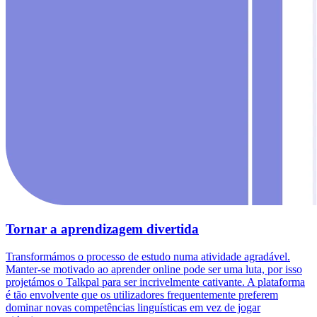
Tornar a aprendizagem divertida
Transformámos o processo de estudo numa atividade agradável.
Manter-se motivado ao aprender online pode ser uma luta, por isso
projetámos o Talkpal para ser incrivelmente cativante. A plataforma
é tão envolvente que os utilizadores frequentemente preferem
dominar novas competências linguísticas em vez de jogar