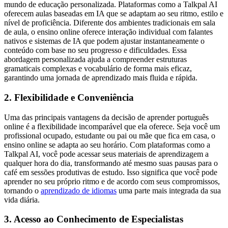
mundo de educação personalizada. Plataformas como a Talkpal AI
oferecem aulas baseadas em IA que se adaptam ao seu ritmo, estilo e
nível de proficiência. Diferente dos ambientes tradicionais em sala
de aula, o ensino online oferece interação individual com falantes
nativos e sistemas de IA que podem ajustar instantaneamente o
conteúdo com base no seu progresso e dificuldades. Essa
abordagem personalizada ajuda a compreender estruturas
gramaticais complexas e vocabulário de forma mais eficaz,
garantindo uma jornada de aprendizado mais fluida e rápida.
2. Flexibilidade e Conveniência
Uma das principais vantagens da decisão de aprender português
online é a flexibilidade incomparável que ela oferece. Seja você um
profissional ocupado, estudante ou pai ou mãe que fica em casa, o
ensino online se adapta ao seu horário. Com plataformas como a
Talkpal AI, você pode acessar seus materiais de aprendizagem a
qualquer hora do dia, transformando até mesmo suas pausas para o
café em sessões produtivas de estudo. Isso significa que você pode
aprender no seu próprio ritmo e de acordo com seus compromissos,
tornando o
aprendizado de idiomas
uma parte mais integrada da sua
vida diária.
3. Acesso ao Conhecimento de Especialistas