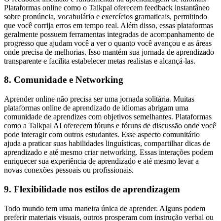
Plataformas online como o Talkpal oferecem feedback instantâneo
sobre pronúncia, vocabulário e exercícios gramaticais, permitindo
que você corrija erros em tempo real. Além disso, essas plataformas
geralmente possuem ferramentas integradas de acompanhamento de
progresso que ajudam você a ver o quanto você avançou e as áreas
onde precisa de melhorias. Isso mantém sua jornada de aprendizado
transparente e facilita estabelecer metas realistas e alcançá-las.
8. Comunidade e Networking
Aprender online não precisa ser uma jornada solitária. Muitas
plataformas online de aprendizado de idiomas abrigam uma
comunidade de aprendizes com objetivos semelhantes. Plataformas
como a Talkpal AI oferecem fóruns e fóruns de discussão onde você
pode interagir com outros estudantes. Esse aspecto comunitário
ajuda a praticar suas habilidades linguísticas, compartilhar dicas de
aprendizado e até mesmo criar networking. Essas interações podem
enriquecer sua experiência de aprendizado e até mesmo levar a
novas conexões pessoais ou profissionais.
9. Flexibilidade nos estilos de aprendizagem
Todo mundo tem uma maneira única de aprender. Alguns podem
preferir materiais visuais, outros prosperam com instrução verbal ou