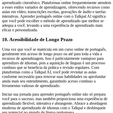
aprendizado cinestésico. Plataformas online frequentemente atendem
a esses estilos variados de aprendizagem, oferecendo recursos como
aulas em vídeo, transcrições escritas, gravações de áudio e tarefas
interativas. Aprender português online com o Talkpal AI significa
que você pode escolher o método de aprendizado que melhor se
adequa a você, levando a uma experiência de aprendizado mais
eficaz e personalizada.
10. Acessibilidade de Longo Prazo
Uma vez que você se matricula em um curso online de português,
geralmente tem acesso de longo prazo ou até para toda a vida a
recursos de aprendizagem. Isso é particularmente vantajoso para
aprendizes de idiomas, pois a aquisição de línguas é um processo
contínuo que se beneficia da prática e revisão regulares. Com
plataformas como a Talkpal AI, você pode revisitar as aulas
conforme necessário para renovar suas habilidades ou aprofundar
ainda mais seu entendimento, garantindo acesso contínuo a
ferramentas valiosas de aprendizado.
Iniciar sua jornada para aprender português online não só prepara
você para o sucesso, mas também proporciona uma experiência de
aprendizado flexível, interativa e abrangente. Abrace a abordagem
moderna de aprendizado de idiomas com o Talkpal e desbloqueie
seu potencial no mundo de língua portuguesa.