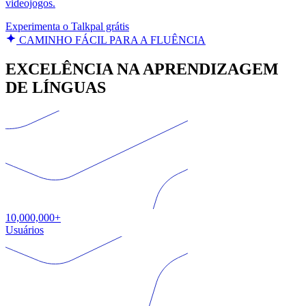
videojogos.
Experimenta o Talkpal grátis
CAMINHO FÁCIL PARA A FLUÊNCIA
EXCELÊNCIA NA APRENDIZAGEM
DE LÍNGUAS
10,000,000+
Usuários