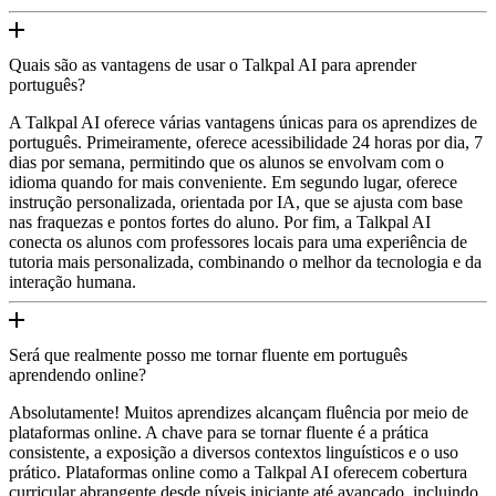
Quais são as vantagens de usar o Talkpal AI para aprender
português?
A Talkpal AI oferece várias vantagens únicas para os aprendizes de
português. Primeiramente, oferece acessibilidade 24 horas por dia, 7
dias por semana, permitindo que os alunos se envolvam com o
idioma quando for mais conveniente. Em segundo lugar, oferece
instrução personalizada, orientada por IA, que se ajusta com base
nas fraquezas e pontos fortes do aluno. Por fim, a Talkpal AI
conecta os alunos com professores locais para uma experiência de
tutoria mais personalizada, combinando o melhor da tecnologia e da
interação humana.
Será que realmente posso me tornar fluente em português
aprendendo online?
Absolutamente! Muitos aprendizes alcançam fluência por meio de
plataformas online. A chave para se tornar fluente é a prática
consistente, a exposição a diversos contextos linguísticos e o uso
prático. Plataformas online como a Talkpal AI oferecem cobertura
curricular abrangente desde níveis iniciante até avançado, incluindo