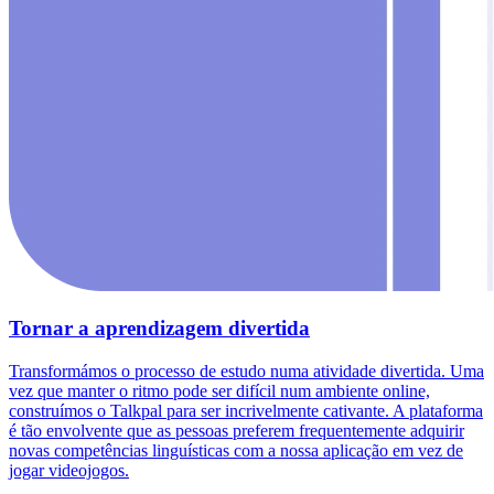
Tornar a aprendizagem divertida
Transformámos o processo de estudo numa atividade divertida. Uma
vez que manter o ritmo pode ser difícil num ambiente online,
construímos o Talkpal para ser incrivelmente cativante. A plataforma
é tão envolvente que as pessoas preferem frequentemente adquirir
novas competências linguísticas com a nossa aplicação em vez de
jogar videojogos.