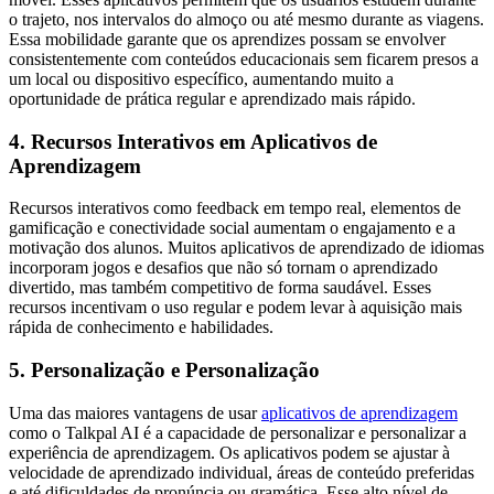
o trajeto, nos intervalos do almoço ou até mesmo durante as viagens.
Essa mobilidade garante que os aprendizes possam se envolver
consistentemente com conteúdos educacionais sem ficarem presos a
um local ou dispositivo específico, aumentando muito a
oportunidade de prática regular e aprendizado mais rápido.
4. Recursos Interativos em Aplicativos de
Aprendizagem
Recursos interativos como feedback em tempo real, elementos de
gamificação e conectividade social aumentam o engajamento e a
motivação dos alunos. Muitos aplicativos de aprendizado de idiomas
incorporam jogos e desafios que não só tornam o aprendizado
divertido, mas também competitivo de forma saudável. Esses
recursos incentivam o uso regular e podem levar à aquisição mais
rápida de conhecimento e habilidades.
5. Personalização e Personalização
Uma das maiores vantagens de usar
aplicativos de aprendizagem
como o Talkpal AI é a capacidade de personalizar e personalizar a
experiência de aprendizagem. Os aplicativos podem se ajustar à
velocidade de aprendizado individual, áreas de conteúdo preferidas
e até dificuldades de pronúncia ou gramática. Esse alto nível de