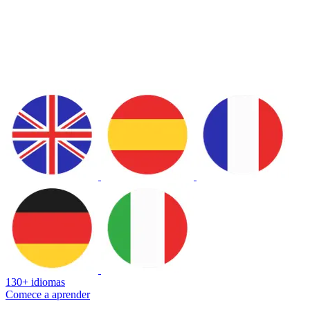
130+ idiomas
Comece a aprender