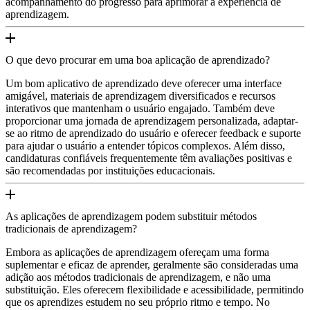
acompanhamento do progresso para aprimorar a experiência de
aprendizagem.
O que devo procurar em uma boa aplicação de aprendizado?
Um bom aplicativo de aprendizado deve oferecer uma interface
amigável, materiais de aprendizagem diversificados e recursos
interativos que mantenham o usuário engajado. Também deve
proporcionar uma jornada de aprendizagem personalizada, adaptar-
se ao ritmo de aprendizado do usuário e oferecer feedback e suporte
para ajudar o usuário a entender tópicos complexos. Além disso,
candidaturas confiáveis frequentemente têm avaliações positivas e
são recomendadas por instituições educacionais.
As aplicações de aprendizagem podem substituir métodos
tradicionais de aprendizagem?
Embora as aplicações de aprendizagem ofereçam uma forma
suplementar e eficaz de aprender, geralmente são consideradas uma
adição aos métodos tradicionais de aprendizagem, e não uma
substituição. Eles oferecem flexibilidade e acessibilidade, permitindo
que os aprendizes estudem no seu próprio ritmo e tempo. No