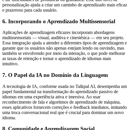
personalização ajuda a criar um caminho de aprendizado mais eficaz
e prazeroso para cada usuário.
6. Incorporando o Aprendizado Multissensorial
Aplicações de aprendizagem eficazes incorporam abordagens
multissensoriais — visual, auditiva e cinestésica — em seu projeto.
Essa integração ajuda a atender a diferentes tipos de aprendizagem e
garante que os usuários não apenas estejam lendo ou ouvindo, mas
também se envolvendo por meio da interação, o que pode melhorar
as taxas de retenção e tornar o aprendizado de idiomas mais
intuitivo.
7. O Papel da IA no Domínio da Linguagem
A tecnologia de IA, conforme usada no Talkpal AI, desempenha um
papel fundamental na transformação do aprendizado passivo de
idiomas em uma experiência ativa e imersiva. Ao usar
reconhecimento de fala e algoritmos de aprendizado de máquina,
esses aplicativos fornecem correções e feedback imediatos, imitando
uma troca conversacional real que é crucial para dominar um novo
idioma.
8. Comunidade e Aprendizagem Social