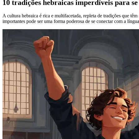
10 tradições hebraicas imperdíveis para se
A cultura hebraica é rica e multifacetada, repleta de tradições que tê
importantes pode ser uma forma poderosa de se conectar com a língua 