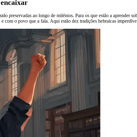
 encaixar
m sido preservadas ao longo de milénios. Para os que estão a aprender so
e com o povo que a fala. Aqui estão dez tradições hebraicas imperdíve