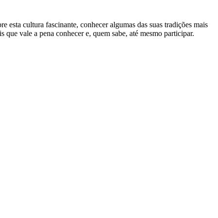
bre esta cultura fascinante, conhecer algumas das suas tradições mais
is que vale a pena conhecer e, quem sabe, até mesmo participar.