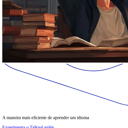
A maneira mais eficiente de aprender um idioma
Experimenta o Talkpal grátis