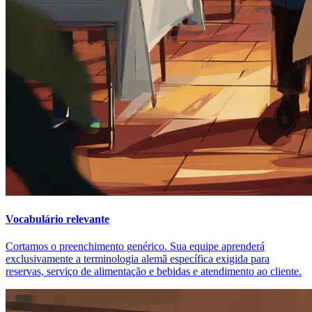
Vocabulário relevante
Cortamos o preenchimento genérico. Sua equipe aprenderá
exclusivamente a terminologia alemã específica exigida para
reservas, serviço de alimentação e bebidas e atendimento ao cliente.