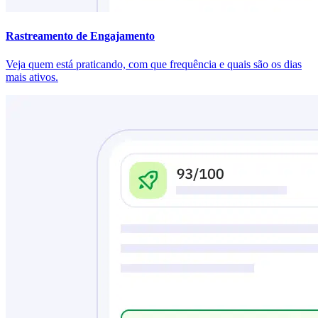
Rastreamento de Engajamento
Veja quem está praticando, com que frequência e quais são os dias
mais ativos.