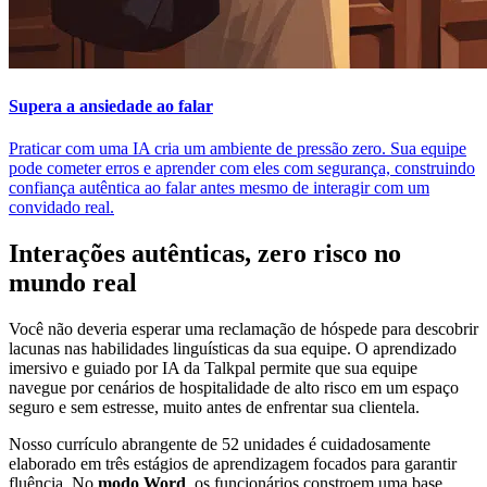
Supera a ansiedade ao falar
Praticar com uma IA cria um ambiente de pressão zero. Sua equipe
pode cometer erros e aprender com eles com segurança, construindo
confiança autêntica ao falar antes mesmo de interagir com um
convidado real.
Interações autênticas, zero risco no
mundo real
Você não deveria esperar uma reclamação de hóspede para descobrir
lacunas nas habilidades linguísticas da sua equipe. O aprendizado
imersivo e guiado por IA da Talkpal permite que sua equipe
navegue por cenários de hospitalidade de alto risco em um espaço
seguro e sem estresse, muito antes de enfrentar sua clientela.
Nosso currículo abrangente de 52 unidades é cuidadosamente
elaborado em três estágios de aprendizagem focados para garantir
fluência. No
modo Word
, os funcionários constroem uma base