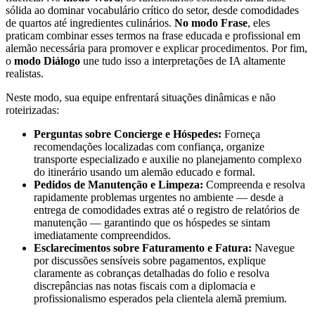
sólida ao dominar vocabulário crítico do setor, desde comodidades
de quartos até ingredientes culinários.
No modo Frase
, eles
praticam combinar esses termos na frase educada e profissional em
alemão necessária para promover e explicar procedimentos. Por fim,
o
modo Diálogo
une tudo isso a interpretações de IA altamente
realistas.
Neste modo, sua equipe enfrentará situações dinâmicas e não
roteirizadas:
Perguntas sobre Concierge e Hóspedes:
Forneça
recomendações localizadas com confiança, organize
transporte especializado e auxilie no planejamento complexo
do itinerário usando um alemão educado e formal.
Pedidos de Manutenção e Limpeza:
Compreenda e resolva
rapidamente problemas urgentes no ambiente — desde a
entrega de comodidades extras até o registro de relatórios de
manutenção — garantindo que os hóspedes se sintam
imediatamente compreendidos.
Esclarecimentos sobre Faturamento e Fatura:
Navegue
por discussões sensíveis sobre pagamentos, explique
claramente as cobranças detalhadas do folio e resolva
discrepâncias nas notas fiscais com a diplomacia e
profissionalismo esperados pela clientela alemã premium.