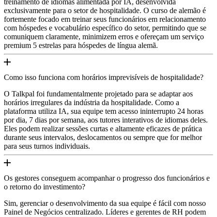
treinamento de idiomas alimentada por IA, desenvolvida
exclusivamente para o setor de hospitalidade. O curso de alemão é
fortemente focado em treinar seus funcionários em relacionamento
com hóspedes e vocabulário específico do setor, permitindo que se
comuniquem claramente, minimizem erros e ofereçam um serviço
premium 5 estrelas para hóspedes de língua alemã.
Como isso funciona com horários imprevisíveis de hospitalidade?
O Talkpal foi fundamentalmente projetado para se adaptar aos
horários irregulares da indústria da hospitalidade. Como a
plataforma utiliza IA, sua equipe tem acesso ininterrupto 24 horas
por dia, 7 dias por semana, aos tutores interativos de idiomas deles.
Eles podem realizar sessões curtas e altamente eficazes de prática
durante seus intervalos, deslocamentos ou sempre que for melhor
para seus turnos individuais.
Os gestores conseguem acompanhar o progresso dos funcionários e
o retorno do investimento?
Sim, gerenciar o desenvolvimento da sua equipe é fácil com nosso
Painel de Negócios centralizado. Líderes e gerentes de RH podem