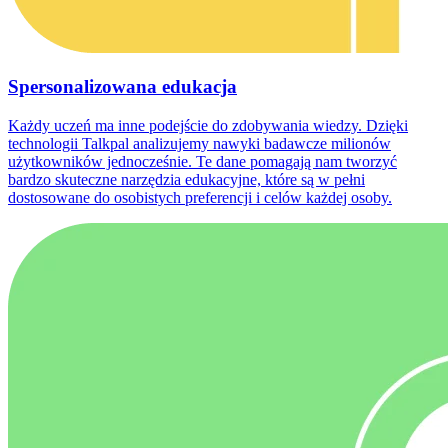
Spersonalizowana edukacja
Każdy uczeń ma inne podejście do zdobywania wiedzy. Dzięki
technologii Talkpal analizujemy nawyki badawcze milionów
użytkowników jednocześnie. Te dane pomagają nam tworzyć
bardzo skuteczne narzędzia edukacyjne, które są w pełni
dostosowane do osobistych preferencji i celów każdej osoby.