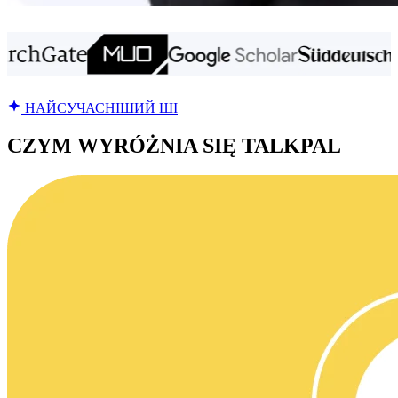
НАЙСУЧАСНІШИЙ ШІ
CZYM WYRÓŻNIA SIĘ TALKPAL