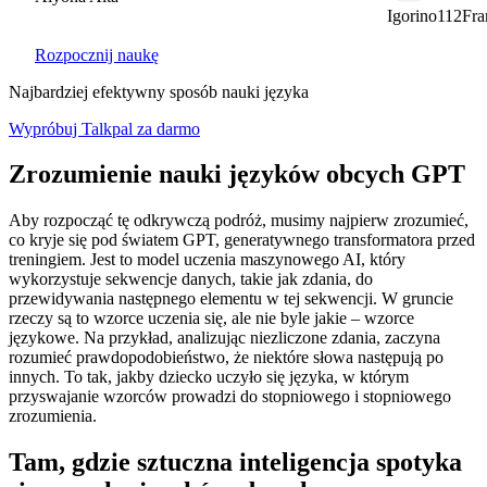
Igorino112France
Rozpocznij naukę
Najbardziej efektywny sposób nauki języka
Wypróbuj Talkpal za darmo
Zrozumienie nauki języków obcych GPT
Aby rozpocząć tę odkrywczą podróż, musimy najpierw zrozumieć,
co kryje się pod światem GPT, generatywnego transformatora przed
treningiem. Jest to model uczenia maszynowego AI, który
wykorzystuje sekwencje danych, takie jak zdania, do
przewidywania następnego elementu w tej sekwencji. W gruncie
rzeczy są to wzorce uczenia się, ale nie byle jakie – wzorce
językowe. Na przykład, analizując niezliczone zdania, zaczyna
rozumieć prawdopodobieństwo, że niektóre słowa następują po
innych. To tak, jakby dziecko uczyło się języka, w którym
przyswajanie wzorców prowadzi do stopniowego i stopniowego
zrozumienia.
Tam, gdzie sztuczna inteligencja spotyka