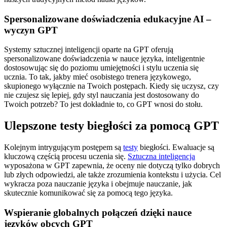
Spersonalizowane doświadczenia edukacyjne AI –
wyczyn GPT
Systemy sztucznej inteligencji oparte na GPT oferują
spersonalizowane doświadczenia w nauce języka, inteligentnie
dostosowując się do poziomu umiejętności i stylu uczenia się
ucznia. To tak, jakby mieć osobistego trenera językowego,
skupionego wyłącznie na Twoich postępach. Kiedy się uczysz, czy
nie czujesz się lepiej, gdy styl nauczania jest dostosowany do
Twoich potrzeb? To jest dokładnie to, co GPT wnosi do stołu.
Ulepszone testy biegłości za pomocą GPT
Kolejnym intrygującym postępem są
testy
biegłości. Ewaluacje są
kluczową częścią procesu uczenia się.
Sztuczna inteligencja
wyposażona w GPT zapewnia, że oceny nie dotyczą tylko dobrych
lub złych odpowiedzi, ale także zrozumienia kontekstu i użycia. Cel
wykracza poza nauczanie języka i obejmuje nauczanie, jak
skutecznie komunikować się za pomocą tego języka.
Wspieranie globalnych połączeń dzięki nauce
języków obcych GPT