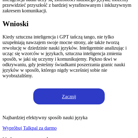
przewidzieć przyszłość z bardziej wyrafinowanym i inkluzywnym
zakresem komunikacji.
Wnioski
Kiedy sztuczna inteligencja i GPT tańczą tango, nie tylko
uzupełniają nawzajem swoje mocne strony, ale także tworzą
rewolucję w dziedzinie nauki języków. Inteligentnie analizując i
ucząc się wzorców w językach, sztuczna inteligencja zmienia
sposób, w jaki się uczymy i komunikujemy. Piękno tkwi w
odkrywaniu, gdy jesteśmy świadkami poszerzania granic nauki
języków w sposób, którego nigdy wcześniej sobie nie
wyobrażaliśmy.
Zacznij
Najbardziej efektywny sposób nauki języka
Wypróbuj Talkpal za darmo