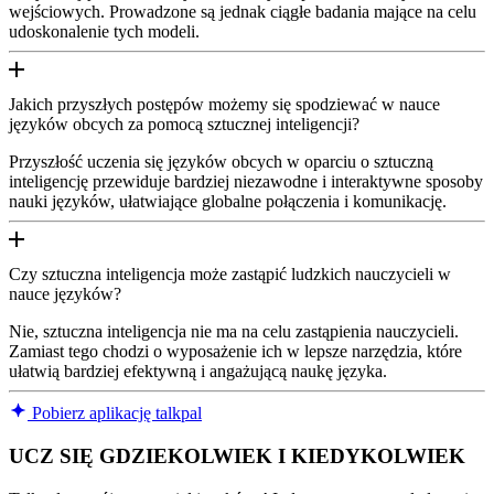
wejściowych. Prowadzone są jednak ciągłe badania mające na celu
udoskonalenie tych modeli.
Jakich przyszłych postępów możemy się spodziewać w nauce
języków obcych za pomocą sztucznej inteligencji?
Przyszłość uczenia się języków obcych w oparciu o sztuczną
inteligencję przewiduje bardziej niezawodne i interaktywne sposoby
nauki języków, ułatwiające globalne połączenia i komunikację.
Czy sztuczna inteligencja może zastąpić ludzkich nauczycieli w
nauce języków?
Nie, sztuczna inteligencja nie ma na celu zastąpienia nauczycieli.
Zamiast tego chodzi o wyposażenie ich w lepsze narzędzia, które
ułatwią bardziej efektywną i angażującą naukę języka.
Pobierz aplikację talkpal
UCZ SIĘ GDZIEKOLWIEK I KIEDYKOLWIEK