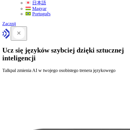
日本語
Magyar
Português
Zacznij
Ucz się języków szybciej dzięki sztucznej
inteligencji
Talkpal zmienia AI w twojego osobistego trenera językowego