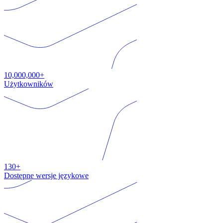
10,000,000+
Użytkowników
130+
Dostępne wersje językowe