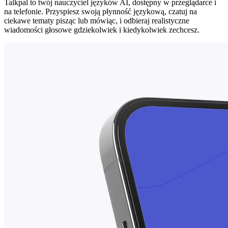
Talkpal to twój nauczyciel języków AI, dostępny w przeglądarce i
na telefonie. Przyspiesz swoją płynność językową, czatuj na
ciekawe tematy pisząc lub mówiąc, i odbieraj realistyczne
wiadomości głosowe gdziekolwiek i kiedykolwiek zechcesz.