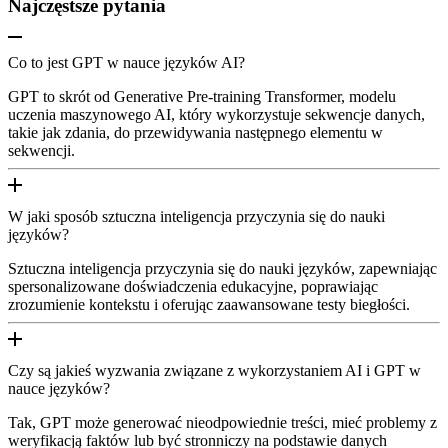
Najczęstsze pytania
Co to jest GPT w nauce języków AI?
GPT to skrót od Generative Pre-training Transformer, modelu
uczenia maszynowego AI, który wykorzystuje sekwencje danych,
takie jak zdania, do przewidywania następnego elementu w
sekwencji.
W jaki sposób sztuczna inteligencja przyczynia się do nauki
języków?
Sztuczna inteligencja przyczynia się do nauki języków, zapewniając
spersonalizowane doświadczenia edukacyjne, poprawiając
zrozumienie kontekstu i oferując zaawansowane testy biegłości.
Czy są jakieś wyzwania związane z wykorzystaniem AI i GPT w
nauce języków?
Tak, GPT może generować nieodpowiednie treści, mieć problemy z
weryfikacją faktów lub być stronniczy na podstawie danych