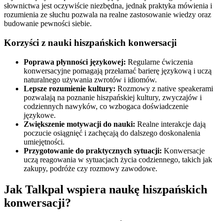
słownictwa jest oczywiście niezbędna, jednak praktyka mówienia i
rozumienia ze słuchu pozwala na realne zastosowanie wiedzy oraz
budowanie pewności siebie.
Korzyści z nauki hiszpańskich konwersacji
Poprawa płynności językowej:
Regularne ćwiczenia
konwersacyjne pomagają przełamać barierę językową i uczą
naturalnego używania zwrotów i idiomów.
Lepsze rozumienie kultury:
Rozmowy z native speakerami
pozwalają na poznanie hiszpańskiej kultury, zwyczajów i
codziennych nawyków, co wzbogaca doświadczenie
językowe.
Zwiększenie motywacji do nauki:
Realne interakcje dają
poczucie osiągnięć i zachęcają do dalszego doskonalenia
umiejętności.
Przygotowanie do praktycznych sytuacji:
Konwersacje
uczą reagowania w sytuacjach życia codziennego, takich jak
zakupy, podróże czy rozmowy zawodowe.
Jak Talkpal wspiera naukę hiszpańskich
konwersacji?