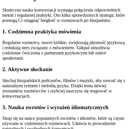
Skuteczna nauka konwersacji wymaga połączenia odpowiednich
metod i regularnej praktyki. Oto kilka sprawdzonych strategii, które
pomogą Ci osiągnąć biegłość w rozmowach po hiszpańsku:
1. Codzienna praktyka mówienia
Regularne rozmowy, nawet krótkie, zwiększają płynność językową
i redukują stres związany z mówieniem. Talkpal umożliwia
codzienne ćwiczenia z partnerami językowymi lub native
speakerami.
2. Aktywne słuchanie
Słuchaj hiszpańskich podcastów, filmów i muzyki, aby oswoić się z
naturalnym rytmem i melodią języka. Dzięki temu łatwiej
zrozumiesz rozmówców i szybciej nauczysz się reagować w
konwersacjach.
3. Nauka zwrotów i wyrażeń idiomatycznych
Skup się na nauce popularnych zwrotów i idiomów, które są często
używane w codziennych rozmowach. Ułatwia to prowadzenie
naturalnych i swobodnych konwersacji.