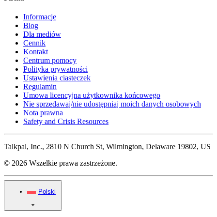
Informacje
Blog
Dla mediów
Cennik
Kontakt
Centrum pomocy
Polityka prywatności
Ustawienia ciasteczek
Regulamin
Umowa licencyjna użytkownika końcowego
Nie sprzedawaj/nie udostępniaj moich danych osobowych
Nota prawna
Safety and Crisis Resources
Talkpal, Inc., 2810 N Church St, Wilmington, Delaware 19802, US
© 2026 Wszelkie prawa zastrzeżone.
Polski