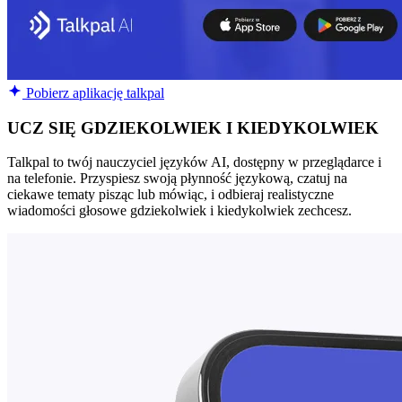
Pobierz aplikację talkpal
UCZ SIĘ GDZIEKOLWIEK I KIEDYKOLWIEK
Talkpal to twój nauczyciel języków AI, dostępny w przeglądarce i
na telefonie. Przyspiesz swoją płynność językową, czatuj na
ciekawe tematy pisząc lub mówiąc, i odbieraj realistyczne
wiadomości głosowe gdziekolwiek i kiedykolwiek zechcesz.