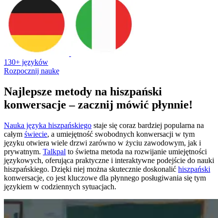
130+ języków
Rozpocznij naukę
Najlepsze metody na hiszpański
konwersacje – zacznij mówić płynnie!
Nauka języka hiszpańskiego
staje się coraz bardziej popularna na
całym
świecie
, a umiejętność swobodnych konwersacji w tym
języku otwiera wiele drzwi zarówno w życiu zawodowym, jak i
prywatnym.
Talkpal
to świetna metoda na rozwijanie umiejętności
językowych, oferująca praktyczne i interaktywne podejście do nauki
hiszpańskiego. Dzięki niej można skutecznie doskonalić
hiszpański
konwersacje, co jest kluczowe dla płynnego posługiwania się tym
językiem w codziennych sytuacjach.