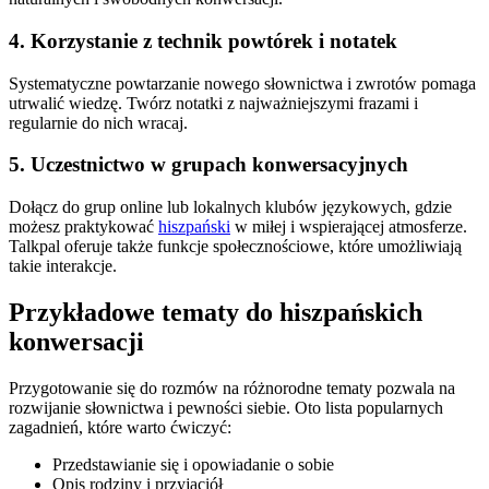
4. Korzystanie z technik powtórek i notatek
Systematyczne powtarzanie nowego słownictwa i zwrotów pomaga
utrwalić wiedzę. Twórz notatki z najważniejszymi frazami i
regularnie do nich wracaj.
5. Uczestnictwo w grupach konwersacyjnych
Dołącz do grup online lub lokalnych klubów językowych, gdzie
możesz praktykować
hiszpański
w miłej i wspierającej atmosferze.
Talkpal oferuje także funkcje społecznościowe, które umożliwiają
takie interakcje.
Przykładowe tematy do hiszpańskich
konwersacji
Przygotowanie się do rozmów na różnorodne tematy pozwala na
rozwijanie słownictwa i pewności siebie. Oto lista popularnych
zagadnień, które warto ćwiczyć:
Przedstawianie się i opowiadanie o sobie
Opis rodziny i przyjaciół