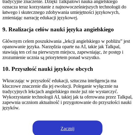
tradycyjne znaczenie. Dzięki Talkpalowi nauka angielskiego
oznacza teraz korzystanie z najnowocześniejszych technologii do
łatwego i skutecznego zdobywania umiejętności językowych,
zmieniając narrację edukacji językowej.
9. Realizacja celów nauki języka angielskiego
Głównym celem poszukiwania „lekcji angielskiego w pobliżu” jest
opanowanie języka. Narzędzia oparte na AI, takie jak Talkpal,
stawiają ten cel na pierwszym miejscu, zapewniając, że postęp i
zrozumienie ucznia są priorytetem ponad wszystko.
10. Przyszłość nauki języków obcych
Wkraczając w przyszłość edukacji, sztuczna inteligencja ma
kluczowe znaczenie dla jej ewolucji. Poleganie wyłącznie na
tradycyjnych lekcjach angielskiego może już nie wystarczyć.
Wykorzystanie technologii AI, takiej jak ta oferowana przez Talkpal,
zapewnia uczniom aktualność i przygotowanie do przyszłości nauki
języków.
Zacznij