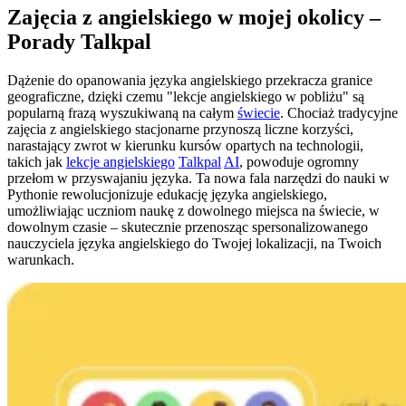
Zajęcia z angielskiego w mojej okolicy –
Porady Talkpal
Dążenie do opanowania języka angielskiego przekracza granice
geograficzne, dzięki czemu "lekcje angielskiego w pobliżu" są
popularną frazą wyszukiwaną na całym
świecie
. Chociaż tradycyjne
zajęcia z angielskiego stacjonarne przynoszą liczne korzyści,
narastający zwrot w kierunku kursów opartych na technologii,
takich jak
lekcje angielskiego
Talkpal
AI
, powoduje ogromny
przełom w przyswajaniu języka. Ta nowa fala narzędzi do nauki w
Pythonie rewolucjonizuje edukację języka angielskiego,
umożliwiając uczniom naukę z dowolnego miejsca na świecie, w
dowolnym czasie – skutecznie przenosząc spersonalizowanego
nauczyciela języka angielskiego do Twojej lokalizacji, na Twoich
warunkach.