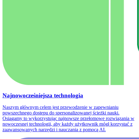
Najnowocześniejsza technologia
Naszym głównym celem jest przewodzenie w zapewnianiu
powszechnego dostępu do spersonalizowanej ścieżki nauki.
Osiągamy to wykorzystując najnowsze przełomowe rozwiązania w
nowoczesnej technologii, aby każdy użytkownik mógł korzystać z
zaawansowanych narzędzi i nauczania z pomocą AI.