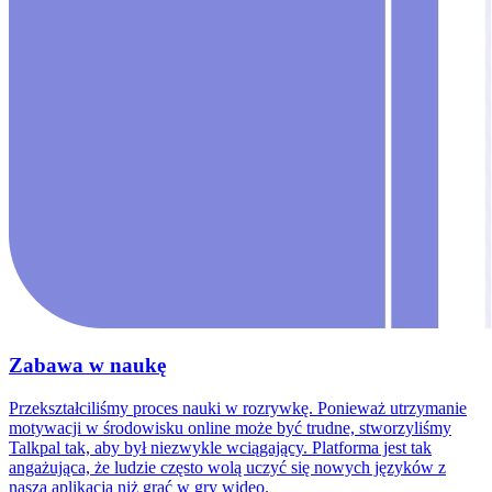
Zabawa w naukę
Przekształciliśmy proces nauki w rozrywkę. Ponieważ utrzymanie
motywacji w środowisku online może być trudne, stworzyliśmy
Talkpal tak, aby był niezwykle wciągający. Platforma jest tak
angażująca, że ludzie często wolą uczyć się nowych języków z
naszą aplikacją niż grać w gry wideo.