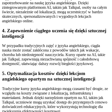
zapotrzebowanie na naukę języka angielskiego. Dzięki
zintegrowanym platformom AI, takim jak Talkpal, osoby na całym
świecie, niezależnie od lokalizacji, mogą uczestniczyć w bardzo
skutecznych, spersonalizowanych i wygodnych lekcjach
angielskiego online.
4. Zapewnienie ciągłego uczenia się dzięki sztucznej
inteligencji
W przypadku tradycyjnych zajęć z języka angielskiego, ciągła
nauka może zostać zakłócona z powodów takich jak wakacje,
choroba lub niedostępność nauczyciela. Kursy oparte na AI, takie
jak Talkpal, zapewniają niezachwianą spójność i całodobową
dostępność, ułatwiając dalszy rozwój biegłości językowej.
5. Optymalizacja kosztów dzięki lekcjom
angielskiego opartym na sztucznej inteligencji
Tradycyjne kursy języka angielskiego mogą czasami być drogie, ze
względu na koszty związane z lokalizacją, infrastrukturą i
materiałami. Jednak dzięki narzędziom opartym na AI, takim jak
Talkpal, uczniowie mogą uzyskać dostęp do przystępnych cenowo
doświadczeń edukacyjnych, które wykorzystują technologię dla
zwiększenia efektywności kosztowej.