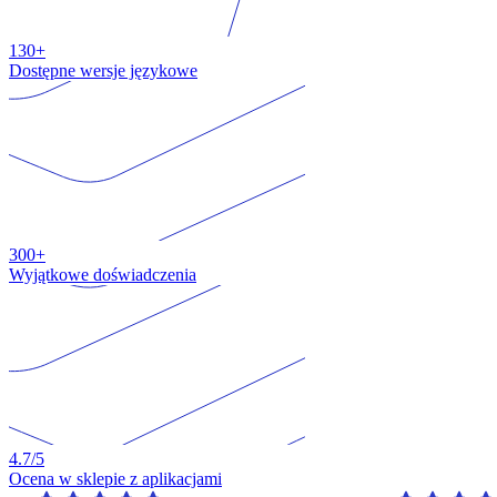
130+
Dostępne wersje językowe
300+
Wyjątkowe doświadczenia
4.7
/5
Ocena w sklepie z aplikacjami