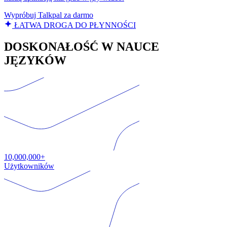
Wypróbuj Talkpal za darmo
ŁATWA DROGA DO PŁYNNOŚCI
DOSKONAŁOŚĆ W NAUCE
JĘZYKÓW
10,000,000+
Użytkowników