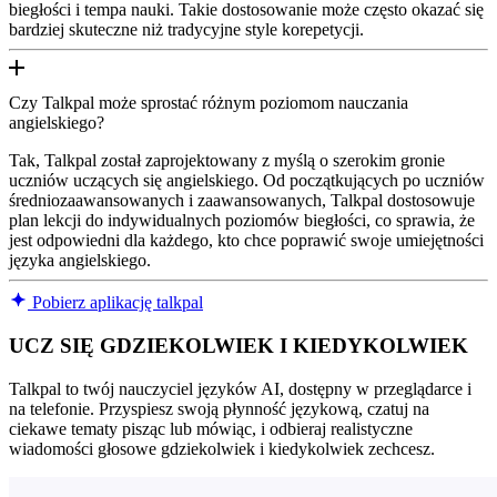
biegłości i tempa nauki. Takie dostosowanie może często okazać się
bardziej skuteczne niż tradycyjne style korepetycji.
Czy Talkpal może sprostać różnym poziomom nauczania
angielskiego?
Tak, Talkpal został zaprojektowany z myślą o szerokim gronie
uczniów uczących się angielskiego. Od początkujących po uczniów
średniozaawansowanych i zaawansowanych, Talkpal dostosowuje
plan lekcji do indywidualnych poziomów biegłości, co sprawia, że
jest odpowiedni dla każdego, kto chce poprawić swoje umiejętności
języka angielskiego.
Pobierz aplikację talkpal
UCZ SIĘ GDZIEKOLWIEK I KIEDYKOLWIEK
Talkpal to twój nauczyciel języków AI, dostępny w przeglądarce i
na telefonie. Przyspiesz swoją płynność językową, czatuj na
ciekawe tematy pisząc lub mówiąc, i odbieraj realistyczne
wiadomości głosowe gdziekolwiek i kiedykolwiek zechcesz.