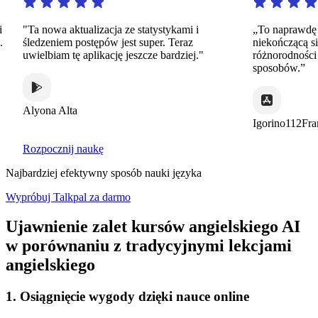
"Ta nowa aktualizacja ze statystykami i
„To naprawdę nie
śledzeniem postępów jest super. Teraz
niekończącą się 
uwielbiam tę aplikację jeszcze bardziej."
różnorodności dy
sposobów.”
Alyona Alta
Igorino112France
Rozpocznij naukę
Najbardziej efektywny sposób nauki języka
Wypróbuj Talkpal za darmo
Ujawnienie zalet kursów angielskiego AI
w porównaniu z tradycyjnymi lekcjami
angielskiego
1. Osiągnięcie wygody dzięki nauce online