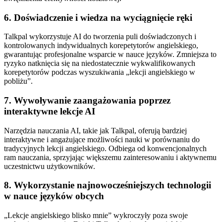
6. Doświadczenie i wiedza na wyciągnięcie ręki
Talkpal wykorzystuje AI do tworzenia puli doświadczonych i
kontrolowanych indywidualnych korepetytorów angielskiego,
gwarantując profesjonalne wsparcie w nauce języków. Zmniejsza to
ryzyko natknięcia się na niedostatecznie wykwalifikowanych
korepetytorów podczas wyszukiwania „lekcji angielskiego w
pobliżu”.
7. Wywoływanie zaangażowania poprzez
interaktywne lekcje AI
Narzędzia nauczania AI, takie jak Talkpal, oferują bardziej
interaktywne i angażujące możliwości nauki w porównaniu do
tradycyjnych lekcji angielskiego. Odbiega od konwencjonalnych
ram nauczania, sprzyjając większemu zainteresowaniu i aktywnemu
uczestnictwu użytkowników.
8. Wykorzystanie najnowocześniejszych technologii
w nauce języków obcych
„Lekcje angielskiego blisko mnie” wykroczyły poza swoje