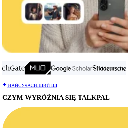
НАЙСУЧАСНІШИЙ ШІ
CZYM WYRÓŻNIA SIĘ TALKPAL