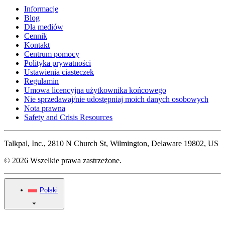
Informacje
Blog
Dla mediów
Cennik
Kontakt
Centrum pomocy
Polityka prywatności
Ustawienia ciasteczek
Regulamin
Umowa licencyjna użytkownika końcowego
Nie sprzedawaj/nie udostępniaj moich danych osobowych
Nota prawna
Safety and Crisis Resources
Talkpal, Inc., 2810 N Church St, Wilmington, Delaware 19802, US
© 2026 Wszelkie prawa zastrzeżone.
Polski