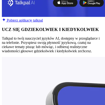
Pobierz aplikację talkpal
UCZ SIĘ GDZIEKOLWIEK I KIEDYKOLWIEK
Talkpal to twój nauczyciel języków AI, dostępny w przeglądarce i
na telefonie. Przyspiesz swoją płynność językową, czatuj na
ciekawe tematy pisząc lub mówiąc, i odbieraj realistyczne
wiadomości głosowe gdziekolwiek i kiedykolwiek zechcesz.