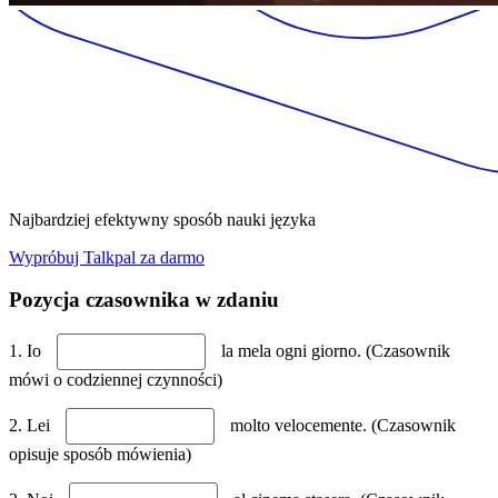
Najbardziej efektywny sposób nauki języka
Wypróbuj Talkpal za darmo
Pozycja czasownika w zdaniu
1. Io
la mela ogni giorno. (Czasownik
mówi o codziennej czynności)
2. Lei
molto velocemente. (Czasownik
opisuje sposób mówienia)