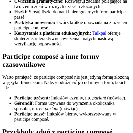
Ćwiczenia gramatyczne:
Rozwiązuj zadania polegające na
tworzeniu zdań w różnych czasach złożonych.
Fiszki:
Stosuj fiszki do nauki nieregularnych form participe
passé.
Praktyka mówienia:
Twórz krótkie opowiadania z użyciem
participe composé.
Korzystanie z platform edukacyjnych:
Talkpal
oferuje
skuteczne, interaktywne ćwiczenia i natychmiastową
weryfikację poprawności.
Participe composé a inne formy
czasownikowe
Warto pamiętać, że participe composé nie jest jedyną formą złożoną
w języku francuskim. Należy odróżniać go od innych form, takich
jak:
Participe présent:
Imiesłów czynny, np.
parlant
(mówiąc).
Gérondif:
Forma używana do wyrażenia okolicznika
sposobu, np.
en parlant
(mówiąc).
Participe passé:
Imiesłów bierny, wykorzystywany w
participe composé.
Przykłady zdań z participe composé