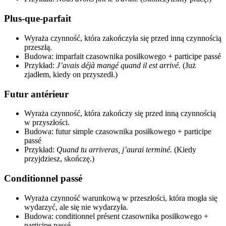
Plus-que-parfait
Wyraża czynność, która zakończyła się przed inną czynnością
przeszłą.
Budowa: imparfait czasownika posiłkowego + participe passé
Przykład:
J’avais déjà mangé quand il est arrivé.
(Już
zjadłem, kiedy on przyszedł.)
Futur antérieur
Wyraża czynność, która zakończy się przed inną czynnością
w przyszłości.
Budowa: futur simple czasownika posiłkowego + participe
passé
Przykład:
Quand tu arriveras, j’aurai terminé.
(Kiedy
przyjdziesz, skończę.)
Conditionnel passé
Wyraża czynność warunkową w przeszłości, która mogła się
wydarzyć, ale się nie wydarzyła.
Budowa: conditionnel présent czasownika posiłkowego +
participe passé