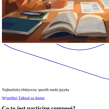
Najbardziej efektywny sposób nauki języka
Wypróbuj Talkpal za darmo
Co to jest participe composé?