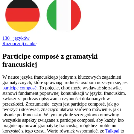
130+ języków
Rozpocznij naukę
Participe composé z gramatyki
francuskiej
W nauce języka francuskiego jednym z kluczowych zagadnień
gramatycznych, które sprawiają trudność osobom uczącym się, jest
participe composé
. To pojęcie, choć może wydawać się zawiłe,
stanowi fundament poprawnej komunikacji w języku francuskim,
zwłaszcza podczas opisywania czynności dokonanych w
przeszłości. Zrozumienie, czym jest participe composé, jak go
tworzyć i stosować, znacząco ułatwia zarówno mówienie, jak i
pisanie po francusku. W tym artykule szczegółowo omówimy
wszystkie aspekty związane z participe composé, aby każdy, kto
pragnie opanować gramatykę francuską, mógł bez problemu
korzystać z tego czasu. Warto również wspomnieć, że
Talkpal
to