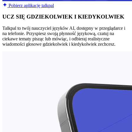
Pobierz aplikację talkpal
UCZ SIĘ GDZIEKOLWIEK I KIEDYKOLWIEK
Talkpal to twój nauczyciel języków AI, dostępny w przeglądarce i
na telefonie. Przyspiesz swoją płynność językową, czatuj na
ciekawe tematy pisząc lub mówiąc, i odbieraj realistyczne
wiadomości głosowe gdziekolwiek i kiedykolwiek zechcesz.