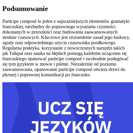
Podsumowanie
Participe composé to jeden z najważniejszych elementów gramatyki
francuskiej, niezbędny do poprawnego wyrażania czynności
dokonanych w przeszłości oraz budowania zaawansowanych
struktur czasowych. Kluczowe jest zrozumienie zasad jego budowy,
zgody oraz odpowiedniego użycia czasownika posiłkowego.
Regularna praktyka, korzystanie z nowoczesnych narzędzi takich
jak Talkpal oraz nauka na błędach pomogą każdemu uczącemu się
francuskiego opanować participe composé i swobodnie posługiwać
się tym językiem w mowie i piśmie. Niezależnie od poziomu
zaawansowania, opanowanie participe composé otwiera drzwi do
płynnej i poprawnej komunikacji po francusku.