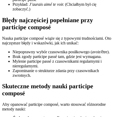
Przykład:
J’aurais aimé te voir.
(Chciałbym był cię
zobaczyć.)
Błędy najczęściej popełniane przy
participe composé
Nauka participe composé wiąże się z typowymi trudnościami. Oto
najczęstsze błędy i wskazówki, jak ich unikać:
Niepoprawny wybór czasownika posiłkowego (avoir/être).
Brak zgody participe passé tam, gdzie jest wymagana.
Mylenie participe passé z czasownikami regularnymi i
nieregularnymi.
Zapominanie o strukturze zdania przy czasownikach
zwrotnych.
Skuteczne metody nauki participe
composé
Aby opanować participe composé, warto stosować różnorodne
metody nauki: