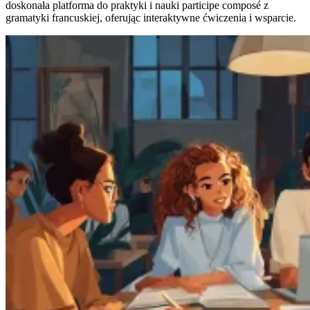
doskonała platforma do praktyki i nauki participe composé z
gramatyki francuskiej, oferując interaktywne ćwiczenia i wsparcie.