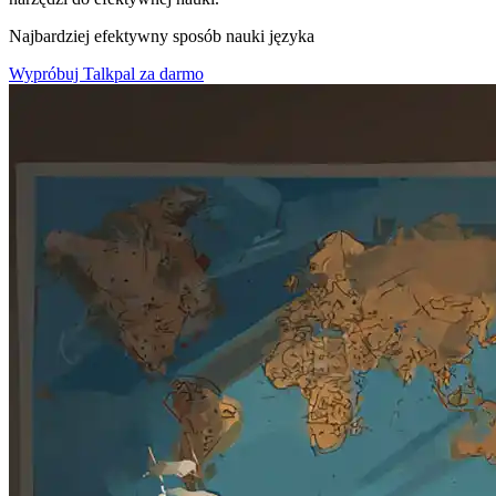
Najbardziej efektywny sposób nauki języka
Wypróbuj Talkpal za darmo