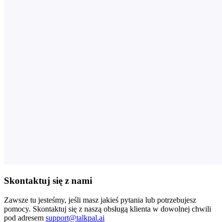
Skontaktuj się z nami
Zawsze tu jesteśmy, jeśli masz jakieś pytania lub potrzebujesz
pomocy. Skontaktuj się z naszą obsługą klienta w dowolnej chwili
pod adresem
support@talkpal.ai