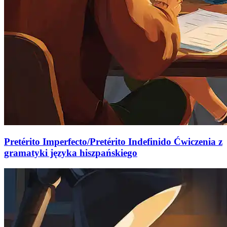
Pretérito Imperfecto/Pretérito Indefinido Ćwiczenia z
gramatyki języka hiszpańskiego