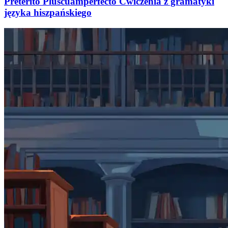
Pretérito Pluscuamperfecto Ćwiczenia z gramatyki
języka hiszpańskiego