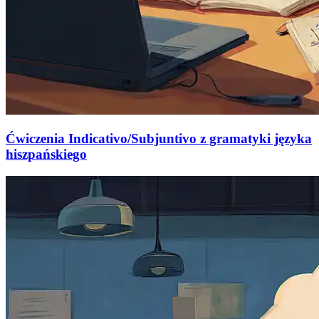
Ćwiczenia Indicativo/Subjuntivo z gramatyki języka
hiszpańskiego