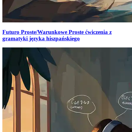
Futuro Proste/Warunkowe Proste ćwiczenia z
gramatyki języka hiszpańskiego