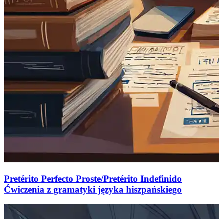
Pretérito Perfecto Proste/Pretérito Indefinido
Ćwiczenia z gramatyki języka hiszpańskiego