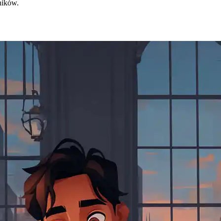
ników.