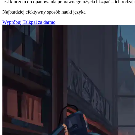
jest kluczem do opanowania poprawnego użycia hiszpańskich rodzaj
Najbardziej efektywny sposób nauki języka
Wypróbuj Talkpal za darmo