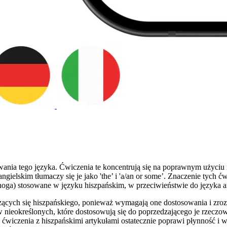
nia tego języka. Ćwiczenia te koncentrują się na poprawnym użyciu rodz
 angielskim tłumaczy się je jako 'the’ i 'a/an or some’. Znaczenie ty
 mnoga) stosowane w języku hiszpańskim, w przeciwieństwie do języka a
ących się hiszpańskiego, ponieważ wymagają one dostosowania i zro
w nieokreślonych, które dostosowują się do poprzedzającego je rzeczo
w ćwiczenia z hiszpańskimi artykułami ostatecznie poprawi płynność 