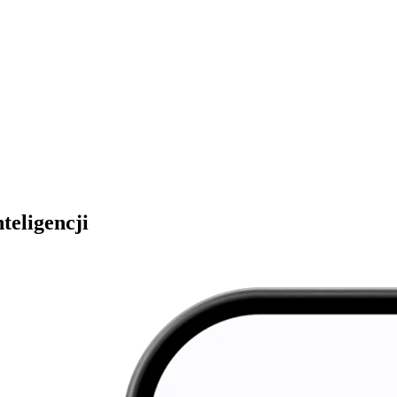
teligencji