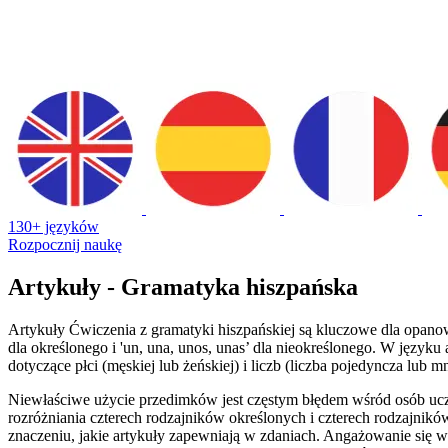
130+ języków
Rozpocznij naukę
Artykuły - Gramatyka hiszpańska
Artykuły Ćwiczenia z gramatyki hiszpańskiej są kluczowe dla opanowa
dla określonego i 'un, una, unos, unas’ dla nieokreślonego. W języku
dotyczące płci (męskiej lub żeńskiej) i liczb (liczba pojedyncza lub
Niewłaściwe użycie przedimków jest częstym błędem wśród osób ucz
rozróżniania czterech rodzajników określonych i czterech rodzajnikó
znaczeniu, jakie artykuły zapewniają w zdaniach. Angażowanie się 