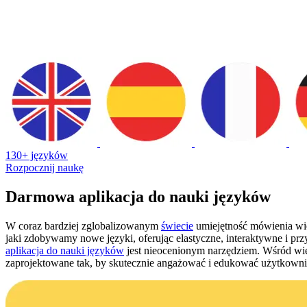
130+ języków
Rozpocznij naukę
Darmowa aplikacja do nauki języków
W coraz bardziej zglobalizowanym
świecie
umiejętność mówienia wi
jaki zdobywamy nowe języki, oferując elastyczne, interaktywne i prz
aplikacja do nauki języków
jest nieocenionym narzędziem. Wśród wiel
zaprojektowane tak, by skutecznie angażować i edukować użytkown