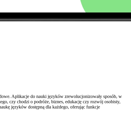
dowe. Aplikacje do nauki języków zrewolucjonizowały sposób, w
ego, czy chodzi o podróże, biznes, edukację czy rozwój osobisty,
naukę języków dostępną dla każdego, oferując funkcje