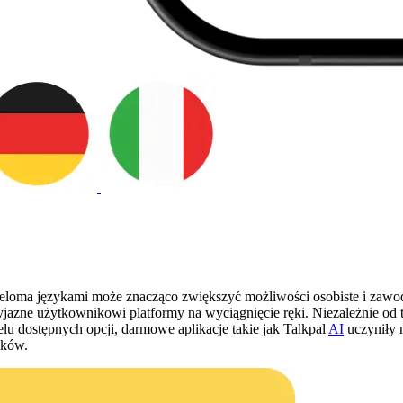
eloma językami może znacząco zwiększyć możliwości osobiste i zawo
yjazne użytkownikowi platformy na wyciągnięcie ręki. Niezależnie od t
u dostępnych opcji, darmowe aplikacje takie jak Talkpal
AI
uczyniły 
ików.