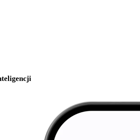
teligencji