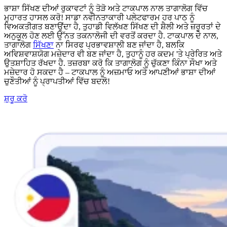
ਭਾਸ਼ਾ ਸਿੱਖਣ ਦੀਆਂ ਰੁਕਾਵਟਾਂ ਨੂੰ ਤੋੜੋ ਅਤੇ ਟਾਕਪਾਲ ਨਾਲ ਤਾਗਾਲੋਗ ਵਿੱਚ
ਮੁਹਾਰਤ ਹਾਸਲ ਕਰੋ! ਸਾਡਾ ਨਵੀਨਤਾਕਾਰੀ ਪਲੇਟਫਾਰਮ ਹਰ ਪਾਠ ਨੂੰ
ਵਿਅਕਤੀਗਤ ਬਣਾਉਂਦਾ ਹੈ, ਤੁਹਾਡੀ ਵਿਲੱਖਣ ਸਿੱਖਣ ਦੀ ਸ਼ੈਲੀ ਅਤੇ ਜ਼ਰੂਰਤਾਂ ਦੇ
ਅਨੁਕੂਲ ਹੋਣ ਲਈ ਉੱਨਤ ਤਕਨਾਲੋਜੀ ਦੀ ਵਰਤੋਂ ਕਰਦਾ ਹੈ. ਟਾਕਪਾਲ ਦੇ ਨਾਲ,
ਤਾਗਾਲੋਗ
ਸਿੱਖਣਾ
ਨਾ ਸਿਰਫ ਪ੍ਰਭਾਵਸ਼ਾਲੀ ਬਣ ਜਾਂਦਾ ਹੈ, ਬਲਕਿ
ਅਵਿਸ਼ਵਾਸ਼ਯੋਗ ਮਜ਼ੇਦਾਰ ਵੀ ਬਣ ਜਾਂਦਾ ਹੈ, ਤੁਹਾਨੂੰ ਹਰ ਕਦਮ 'ਤੇ ਪ੍ਰੇਰਿਤ ਅਤੇ
ਉਤਸ਼ਾਹਿਤ ਰੱਖਦਾ ਹੈ. ਤਜ਼ਰਬਾ ਕਰੋ ਕਿ ਤਾਗਾਲੋਗ ਨੂੰ ਚੁੱਕਣਾ ਕਿੰਨਾ ਸੌਖਾ ਅਤੇ
ਮਜ਼ੇਦਾਰ ਹੋ ਸਕਦਾ ਹੈ – ਟਾਕਪਾਲ ਨੂੰ ਅਜ਼ਮਾਓ ਅਤੇ ਆਪਣੀਆਂ ਭਾਸ਼ਾ ਦੀਆਂ
ਚੁਣੌਤੀਆਂ ਨੂੰ ਪ੍ਰਾਪਤੀਆਂ ਵਿੱਚ ਬਦਲੋ!
ਸ਼ੁਰੂ ਕਰੋ