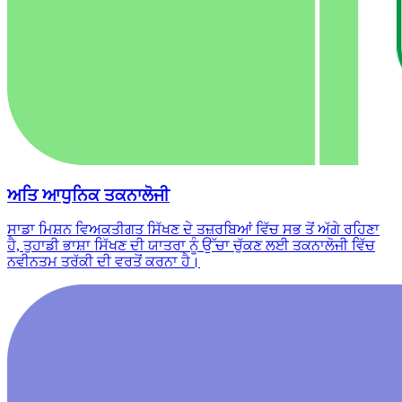
ਅਤਿ ਆਧੁਨਿਕ ਤਕਨਾਲੋਜੀ
ਸਾਡਾ ਮਿਸ਼ਨ ਵਿਅਕਤੀਗਤ ਸਿੱਖਣ ਦੇ ਤਜ਼ਰਬਿਆਂ ਵਿੱਚ ਸਭ ਤੋਂ ਅੱਗੇ ਰਹਿਣਾ
ਹੈ, ਤੁਹਾਡੀ ਭਾਸ਼ਾ ਸਿੱਖਣ ਦੀ ਯਾਤਰਾ ਨੂੰ ਉੱਚਾ ਚੁੱਕਣ ਲਈ ਤਕਨਾਲੋਜੀ ਵਿੱਚ
ਨਵੀਨਤਮ ਤਰੱਕੀ ਦੀ ਵਰਤੋਂ ਕਰਨਾ ਹੈ।