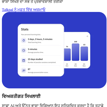
ਭਾਸ਼ਾ ਸਿੱਖਣ ਦਾ ਸਭ ਤੋਂ ਪ੍ਰਭਾਵਸ਼ਾਲੀ ਤਰੀਕਾ
Talkpal ਨੂੰ ਮੁਫ਼ਤ ਵਿੱਚ ਅਜ਼ਮਾਓ
ਵਿਅਕਤੀਗਤ ਸਿਖਲਾਈ
ਸਾਡਾ AI ਅਤੇ ਉੱਨਤ ਭਾਸ਼ਾ ਵਿਗਿਆਨ ਇਹ ਸੁਨਿਸ਼ਚਿਤ ਕਰਦਾ ਹੈ ਕਿ ਤੁਹਾਡੇ