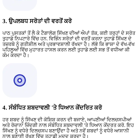
3. ਉਪਲਬਧ ਸਰੋਤਾਂ ਦੀ ਵਰਤੋਂ ਕਰੋ
ਪਾਠ ਪੁਸਤਕਾਂ ਤੋਂ ਲੈ ਕੇ ਟੈਗਾਲੋਗ ਸਿੱਖਣ ਦੀਆਂ ਐਪਾਂ ਤੱਕ, ਕਈ ਤਰ੍ਹਾਂ ਦੇ ਸਰੋਤ
ਤੁਹਾਡੇ ਨਿਪਟਾਰੇ ਵਿੱਚ ਹਨ. ਵਿਭਿੰਨ ਸਰੋਤਾਂ ਦੀ ਵਰਤੋਂ ਕਰਨਾ ਤੁਹਾਡੇ ਸਿੱਖਣ ਦੇ
ਤਜ਼ਰਬੇ ਨੂੰ ਗਤੀਸ਼ੀਲ ਅਤੇ ਪ੍ਰਭਾਵਸ਼ਾਲੀ ਰੱਖਦਾ ਹੈ। ਲੱਭੋ ਕਿ ਭਾਸ਼ਾ ਦੇ ਵੱਖ-ਵੱਖ
ਪਹਿਲੂਆਂ ਵਿੱਚ ਮੁਹਾਰਤ ਹਾਸਲ ਕਰਨ ਲਈ ਤੁਹਾਡੇ ਲਈ ਸਭ ਤੋਂ ਵਧੀਆ ਕੀ
ਕੰਮ ਕਰਦਾ ਹੈ।
4. ਸੰਬੰਧਿਤ ਸ਼ਬਦਾਵਲੀ 'ਤੇ ਧਿਆਨ ਕੇਂਦਰਿਤ ਕਰੋ
ਹਰ ਸ਼ਬਦ ਨੂੰ ਸਿੱਖਣ ਦੀ ਕੋਸ਼ਿਸ਼ ਕਰਨ ਦੀ ਬਜਾਏ, ਆਪਣੀਆਂ ਦਿਲਚਸਪੀਆਂ
ਅਤੇ ਰੋਜ਼ਾਨਾ ਜ਼ਿੰਦਗੀ ਨਾਲ ਸੰਬੰਧਿਤ ਸ਼ਬਦਾਵਲੀ 'ਤੇ ਧਿਆਨ ਕੇਂਦਰਤ ਕਰੋ. ਇਹ
ਸਿੱਖਣ ਨੂੰ ਵਧੇਰੇ ਦਿਲਚਸਪ ਬਣਾਉਂਦਾ ਹੈ ਅਤੇ ਨਵੇਂ ਸ਼ਬਦਾਂ ਨੂੰ ਵਧੇਰੇ ਆਸਾਨੀ
ਨਾਲ ਬਣਾਈ ਰੱਖਣ ਵਿੱਚ ਤੁਹਾਡੀ ਮਦਦ ਕਰਦਾ ਹੈ।