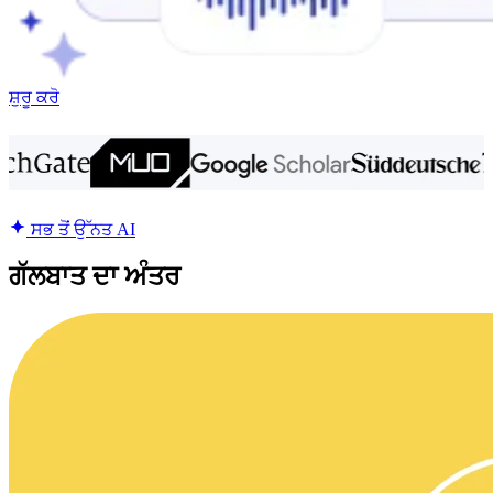
ਸ਼ੁਰੂ ਕਰੋ
ਸਭ ਤੋਂ ਉੱਨਤ AI
ਗੱਲਬਾਤ ਦਾ ਅੰਤਰ