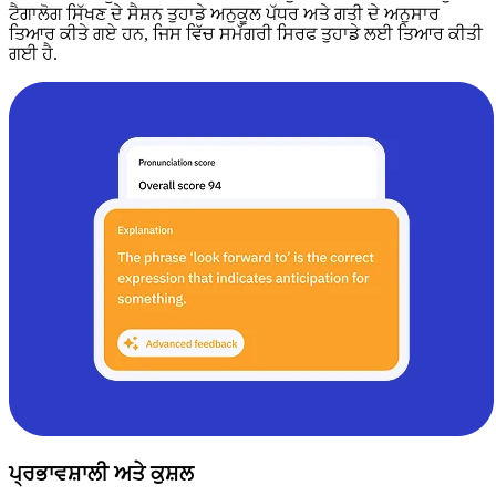
ਟੈਗਾਲੋਗ ਸਿੱਖਣ ਦੇ ਸੈਸ਼ਨ ਤੁਹਾਡੇ ਅਨੁਕੂਲ ਪੱਧਰ ਅਤੇ ਗਤੀ ਦੇ ਅਨੁਸਾਰ
ਤਿਆਰ ਕੀਤੇ ਗਏ ਹਨ, ਜਿਸ ਵਿੱਚ ਸਮੱਗਰੀ ਸਿਰਫ ਤੁਹਾਡੇ ਲਈ ਤਿਆਰ ਕੀਤੀ
ਗਈ ਹੈ.
ਪ੍ਰਭਾਵਸ਼ਾਲੀ ਅਤੇ ਕੁਸ਼ਲ