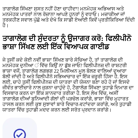
ਤਾਗਾਲੋਗ ਸਿੱਖਣਾ ਸੁਸਤ ਨਹੀਂ ਹੋਣਾ ਚਾਹੀਦਾ! ਮਨਮੋਹਕ ਅਭਿਆਸ ਅਤੇ
ਮਨਮੋਹਕ ਪਾਤਰਾਂ ਨਾਲ ਰੋਜ਼ਾਨਾ ਆਪਣੇ ਹੁਨਰਾਂ ਨੂੰ ਵਧਾਓ। ਮਜ਼ਾਕੀਆ ਜਾਂ
ਤਰਕਹੀਣ ਸਵਾਲ ਪੁੱਛੋ ਅਤੇ ਦੇਖੋ ਕਿ ਸਾਡੀ ਏਆਈ ਕਿਵੇਂ ਪ੍ਰਤੀਕਿਰਿਆ ਦਿੰਦੀ
ਹੈ।
ਤਾਗਾਲੋਗ ਦੀ ਸੁੰਦਰਤਾ ਨੂੰ ਉਜਾਗਰ ਕਰੋ: ਫਿਲੀਪੀਨੋ
ਭਾਸ਼ਾ ਸਿੱਖਣ ਲਈ ਇੱਕ ਵਿਆਪਕ ਗਾਈਡ
ਜੇ ਤੁਸੀਂ ਕਦੇ ਕੋਈ ਨਵੀਂ ਭਾਸ਼ਾ ਸਿੱਖਣ ਬਾਰੇ ਸੋਚਿਆ ਹੈ, ਤਾਂ ਤਾਗਾਲੋਗ ਦੀ
ਮਨਮੋਹਕ ਦੁਨੀਆ ਂ ਵਿੱਚ ਕਿਉਂ ਨਾ ਡੁੱਬ ਜਾਓ? ਫਿਲੀਪੀਨਜ਼ ਦੀ ਰਾਸ਼ਟਰੀ
ਭਾਸ਼ਾ ਵਜੋਂ, ਤਾਗਾਲੋਗ ਲਗਭਗ 22 ਮਿਲੀਅਨ ਮੂਲ ਬੋਲਣ ਵਾਲਿਆਂ ਦੁਆਰਾ
ਬੋਲੀ ਜਾਂਦੀ ਹੈ ਅਤੇ ਫਿਲੀਪੀਨੋ ਸਭਿਆਚਾਰ ਦਾ ਇੱਕ ਜ਼ਰੂਰੀ ਹਿੱਸਾ ਹੈ. ਇਸ
ਲਈ, ਚਾਹੇ ਤੁਸੀਂ ਫਿਲੀਪੀਨਜ਼ ਦੀ ਯਾਤਰਾ ਦੀ ਯੋਜਨਾ ਬਣਾ ਰਹੇ ਹੋ ਜਾਂ ਇਸਦੇ
ਜੀਵੰਤ ਭਾਈਚਾਰੇ ਨਾਲ ਜੁੜਨਾ ਚਾਹੁੰਦੇ ਹੋ, ਟੈਗਾਲੋਗ ਸਿੱਖਣਾ ਤੁਹਾਡੇ ਦਿਮਾਗ ਦਾ
ਵਿਸਥਾਰ ਕਰਨ ਦਾ ਇੱਕ ਸ਼ਾਨਦਾਰ ਤਰੀਕਾ ਹੈ. ਇਸ ਲੇਖ ਵਿੱਚ, ਅਸੀਂ
ਤਾਗਾਲੋਗ ਦੀਆਂ ਬੁਨਿਆਦੀ ਗੱਲਾਂ ਦੀ ਪੜਚੋਲ ਕਰਾਂਗੇ, ਭਾਸ਼ਾ ਵਿੱਚ ਮੁਹਾਰਤ
ਹਾਸਲ ਕਰਨ ਲਈ ਕੁਝ ਸੁਝਾਵਾਂ ਬਾਰੇ ਵਿਚਾਰ-ਵਟਾਂਦਰਾ ਕਰਾਂਗੇ, ਅਤੇ ਤੁਹਾਡੀ
ਯਾਤਰਾ ਵਿੱਚ ਤੁਹਾਡੀ ਮਦਦ ਕਰਨ ਲਈ ਸਰੋਤ ਪ੍ਰਦਾਨ ਕਰਾਂਗੇ।