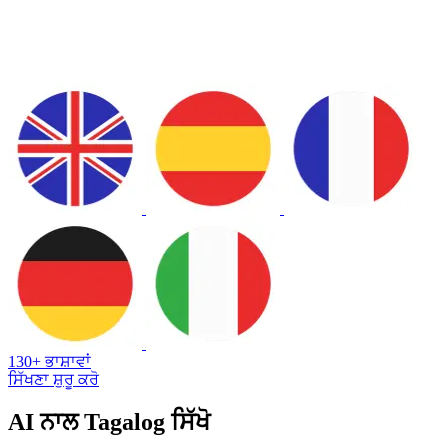
130+ ਭਾਸ਼ਾਵਾਂ
ਸਿੱਖਣਾ ਸ਼ੁਰੂ ਕਰੋ
AI ਨਾਲ Tagalog ਸਿੱਖੋ