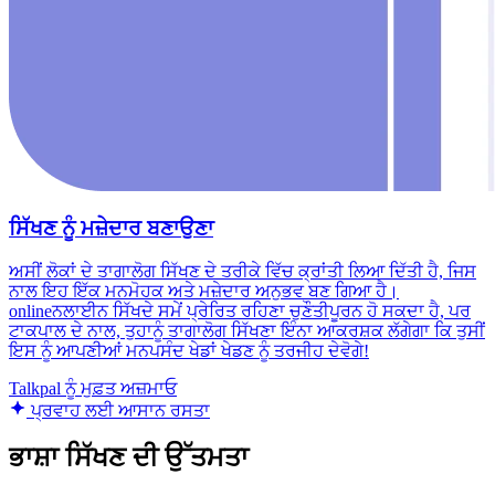
ਸਿੱਖਣ ਨੂੰ ਮਜ਼ੇਦਾਰ ਬਣਾਉਣਾ
ਅਸੀਂ ਲੋਕਾਂ ਦੇ ਤਾਗਾਲੋਗ ਸਿੱਖਣ ਦੇ ਤਰੀਕੇ ਵਿੱਚ ਕ੍ਰਾਂਤੀ ਲਿਆ ਦਿੱਤੀ ਹੈ, ਜਿਸ
ਨਾਲ ਇਹ ਇੱਕ ਮਨਮੋਹਕ ਅਤੇ ਮਜ਼ੇਦਾਰ ਅਨੁਭਵ ਬਣ ਗਿਆ ਹੈ।
onlineਨਲਾਈਨ ਸਿੱਖਦੇ ਸਮੇਂ ਪ੍ਰੇਰਿਤ ਰਹਿਣਾ ਚੁਣੌਤੀਪੂਰਨ ਹੋ ਸਕਦਾ ਹੈ, ਪਰ
ਟਾਕਪਾਲ ਦੇ ਨਾਲ, ਤੁਹਾਨੂੰ ਤਾਗਾਲੋਗ ਸਿੱਖਣਾ ਇੰਨਾ ਆਕਰਸ਼ਕ ਲੱਗੇਗਾ ਕਿ ਤੁਸੀਂ
ਇਸ ਨੂੰ ਆਪਣੀਆਂ ਮਨਪਸੰਦ ਖੇਡਾਂ ਖੇਡਣ ਨੂੰ ਤਰਜੀਹ ਦੇਵੋਗੇ!
Talkpal ਨੂੰ ਮੁਫ਼ਤ ਅਜ਼ਮਾਓ
ਪ੍ਰਵਾਹ ਲਈ ਆਸਾਨ ਰਸਤਾ
ਭਾਸ਼ਾ ਸਿੱਖਣ ਦੀ ਉੱਤਮਤਾ