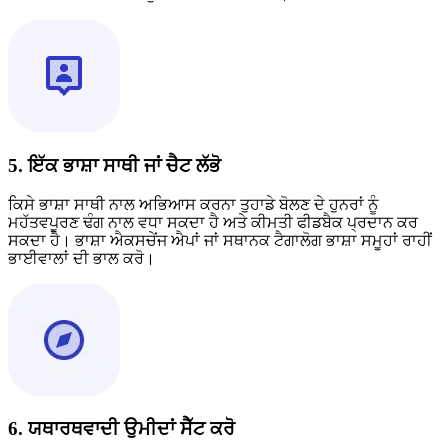
5. ਇੱਕ ਭਾਸ਼ਾ ਸਾਥੀ ਜਾਂ ਚੈਟ ਲੱਭੋ
ਕਿਸੇ ਭਾਸ਼ਾ ਸਾਥੀ ਨਾਲ ਅਭਿਆਸ ਕਰਨਾ ਤੁਹਾਡੇ ਬੋਲਣ ਦੇ ਹੁਨਰਾਂ ਨੂੰ
ਮਹੱਤਵਪੂਰਣ ਢੰਗ ਨਾਲ ਵਧਾ ਸਕਦਾ ਹੈ ਅਤੇ ਕੀਮਤੀ ਫੀਡਬੈਕ ਪ੍ਰਦਾਨ ਕਰ
ਸਕਦਾ ਹੈ। ਭਾਸ਼ਾ ਐਕਸਚੇਂਜ ਐਪਾਂ ਜਾਂ ਸਥਾਨਕ ਟੈਗਾਲੋਗ ਭਾਸ਼ਾ ਸਮੂਹਾਂ ਰਾਹੀਂ
ਭਾਈਵਾਲਾਂ ਦੀ ਭਾਲ ਕਰੋ।
6. ਯਥਾਰਥਵਾਦੀ ਉਮੀਦਾਂ ਸੈੱਟ ਕਰੋ