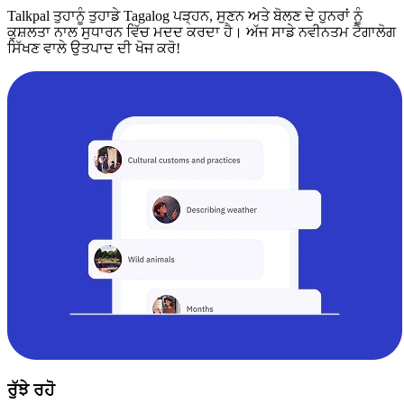
Talkpal ਤੁਹਾਨੂੰ ਤੁਹਾਡੇ Tagalog ਪੜ੍ਹਨ, ਸੁਣਨ ਅਤੇ ਬੋਲਣ ਦੇ ਹੁਨਰਾਂ ਨੂੰ
ਕੁਸ਼ਲਤਾ ਨਾਲ ਸੁਧਾਰਨ ਵਿੱਚ ਮਦਦ ਕਰਦਾ ਹੈ। ਅੱਜ ਸਾਡੇ ਨਵੀਨਤਮ ਟੈਗਾਲੋਗ
ਸਿੱਖਣ ਵਾਲੇ ਉਤਪਾਦ ਦੀ ਖੋਜ ਕਰੋ!
ਰੁੱਝੇ ਰਹੋ