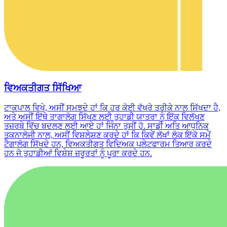
ਵਿਅਕਤੀਗਤ ਸਿੱਖਿਆ
ਟਾਕਪਾਲ ਵਿਖੇ, ਅਸੀਂ ਸਮਝਦੇ ਹਾਂ ਕਿ ਹਰ ਕੋਈ ਵੱਖਰੇ ਤਰੀਕੇ ਨਾਲ ਸਿੱਖਦਾ ਹੈ,
ਅਤੇ ਅਸੀਂ ਇੱਥੇ ਤਾਗਾਲੋਗ ਸਿੱਖਣ ਲਈ ਤੁਹਾਡੀ ਯਾਤਰਾ ਨੂੰ ਇੱਕ ਵਿਲੱਖਣ
ਤਜ਼ਰਬੇ ਵਿੱਚ ਬਦਲਣ ਲਈ ਆਏ ਹਾਂ ਜਿੰਨਾ ਤੁਸੀਂ ਹੋ. ਸਾਡੀ ਅਤਿ ਆਧੁਨਿਕ
ਤਕਨਾਲੋਜੀ ਨਾਲ, ਅਸੀਂ ਵਿਸ਼ਲੇਸ਼ਣ ਕਰਦੇ ਹਾਂ ਕਿ ਕਿਵੇਂ ਲੱਖਾਂ ਲੋਕ ਇੱਕੋ ਸਮੇਂ
ਟੈਗਾਲੋਗ ਸਿੱਖਦੇ ਹਨ, ਵਿਅਕਤੀਗਤ ਵਿਦਿਅਕ ਪਲੇਟਫਾਰਮ ਤਿਆਰ ਕਰਦੇ
ਹਨ ਜੋ ਤੁਹਾਡੀਆਂ ਵਿਸ਼ੇਸ਼ ਜ਼ਰੂਰਤਾਂ ਨੂੰ ਪੂਰਾ ਕਰਦੇ ਹਨ.