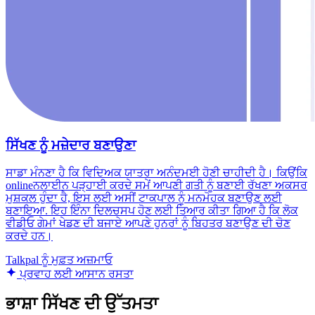
ਸਿੱਖਣ ਨੂੰ ਮਜ਼ੇਦਾਰ ਬਣਾਉਣਾ
ਸਾਡਾ ਮੰਨਣਾ ਹੈ ਕਿ ਵਿਦਿਅਕ ਯਾਤਰਾ ਅਨੰਦਮਈ ਹੋਣੀ ਚਾਹੀਦੀ ਹੈ। ਕਿਉਂਕਿ
onlineਨਲਾਈਨ ਪੜ੍ਹਾਈ ਕਰਦੇ ਸਮੇਂ ਆਪਣੀ ਗਤੀ ਨੂੰ ਬਣਾਈ ਰੱਖਣਾ ਅਕਸਰ
ਮੁਸ਼ਕਲ ਹੁੰਦਾ ਹੈ, ਇਸ ਲਈ ਅਸੀਂ ਟਾਕਪਾਲ ਨੂੰ ਮਨਮੋਹਕ ਬਣਾਉਣ ਲਈ
ਬਣਾਇਆ. ਇਹ ਇੰਨਾ ਦਿਲਚਸਪ ਹੋਣ ਲਈ ਤਿਆਰ ਕੀਤਾ ਗਿਆ ਹੈ ਕਿ ਲੋਕ
ਵੀਡੀਓ ਗੇਮਾਂ ਖੇਡਣ ਦੀ ਬਜਾਏ ਆਪਣੇ ਹੁਨਰਾਂ ਨੂੰ ਬਿਹਤਰ ਬਣਾਉਣ ਦੀ ਚੋਣ
ਕਰਦੇ ਹਨ।
Talkpal ਨੂੰ ਮੁਫ਼ਤ ਅਜ਼ਮਾਓ
ਪ੍ਰਵਾਹ ਲਈ ਆਸਾਨ ਰਸਤਾ
ਭਾਸ਼ਾ ਸਿੱਖਣ ਦੀ ਉੱਤਮਤਾ