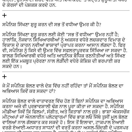
ਦੇ ਕੋਰਸਾਂ ਦੀ ਪੇਸ਼ਕਸ਼ ਕਰਦੇ ਹਨ.
ਸਪੈਨਿਸ਼ ਸਿੱਖਣਾ ਸ਼ੁਰੂ ਕਰਨ ਦੀ ਸਭ ਤੋਂ ਵਧੀਆ ਉਮਰ ਕੀ ਹੈ?
ਸਪੈਨਿਸ਼ ਸਿੱਖਣਾ ਸ਼ੁਰੂ ਕਰਨ ਲਈ ਕੋਈ "ਸਭ ਤੋਂ ਵਧੀਆ" ਉਮਰ ਨਹੀਂ ਹੈ;
ਹਾਲਾਂਕਿ, ਨੌਜਵਾਨ ਸਿਖਿਆਰਥੀਆਂ ਨੂੰ ਅਕਸਰ ਵਧੇਰੇ ਲਚਕਦਾਰ ਦਿਮਾਗ ਦੇ
ਵਿਕਾਸ ਦੇ ਕਾਰਨ ਨਵੀਆਂ ਭਾਸ਼ਾਵਾਂ ਪ੍ਰਾਪਤ ਕਰਨਾ ਆਸਾਨ ਲੱਗਦਾ ਹੈ. ਫਿਰ
ਵੀ, ਸਪੈਨਿਸ਼ ਨੂੰ ਕਿਸੇ ਵੀ ਉਮਰ ਵਿੱਚ ਸਫਲਤਾਪੂਰਵਕ ਸਿੱਖਿਆ ਜਾ ਸਕਦਾ ਹੈ.
ਬਾਲਗ ਸਿਖਿਆਰਥੀ ਵਧੇਰੇ ਅਤਿ ਆਧੁਨਿਕ ਬੌਧਿਕ ਰਣਨੀਤੀਆਂ ਅਤੇ ਸਿੱਖਣ
ਲਈ ਇੱਕ ਮਜ਼ਬੂਤ ਪ੍ਰੇਰਣਾ ਨਾਲ ਲੋੜੀਂਦੀ ਵਧੇਰੇ ਕੋਸ਼ਿਸ਼ ਦੀ ਭਰਪਾਈ ਕਰ
ਸਕਦੇ ਹਨ।
ਜੇ ਮੈਂ ਸਪੈਨਿਸ਼ ਬੋਲਣ ਵਾਲੇ ਦੇਸ਼ ਵਿੱਚ ਨਹੀਂ ਰਹਿੰਦਾ ਤਾਂ ਮੈਂ ਸਪੈਨਿਸ਼ ਬੋਲਣ ਦਾ
ਅਭਿਆਸ ਕਿਵੇਂ ਕਰ ਸਕਦਾ ਹਾਂ?
ਸਪੈਨਿਸ਼ ਬੋਲਣ ਵਾਲੇ ਵਾਤਾਵਰਣ ਵਿੱਚ ਹੋਣ ਤੋਂ ਬਿਨਾਂ ਸਪੈਨਿਸ਼ ਦਾ ਅਭਿਆਸ
ਕਰਨਾ ਅਜੇ ਵੀ ਪ੍ਰਭਾਵਸ਼ਾਲੀ ਢੰਗ ਨਾਲ ਪੂਰਾ ਕੀਤਾ ਜਾ ਸਕਦਾ ਹੈ. ਸਪੈਨਿਸ਼
ਮੀਡੀਆ ਜਿਵੇਂ ਕਿ ਫਿਲਮਾਂ, ਸੰਗੀਤ, ਅਤੇ ਕਿਤਾਬਾਂ ਨਾਲ ਜੁੜੋ। ਭਾਸ਼ਾ ਐਕਸਚੇਂਜ
ਮੀਟਅਪਾਂ ਜਾਂ ਔਨਲਾਈਨ ਪਲੇਟਫਾਰਮਾਂ ਵਿੱਚ ਭਾਗ ਲਓ ਜਿੱਥੇ ਤੁਸੀਂ ਮੂਲ ਬੋਲਣ
ਵਾਲਿਆਂ ਨਾਲ ਗੱਲਬਾਤ ਕਰ ਸਕਦੇ ਹੋ। ਇਸ ਤੋਂ ਇਲਾਵਾ, ਟਾਕਪਾਲ ਏਆਈ
ਵਰਗੇ ਏਆਈ-ਅਧਾਰਤ ਸਾਧਨਾਂ ਦੀ ਵਰਤੋਂ ਕਰਨਾ ਅਸਲ-ਜ਼ਿੰਦਗੀ ਦੇ ਪਰਸਪਰ