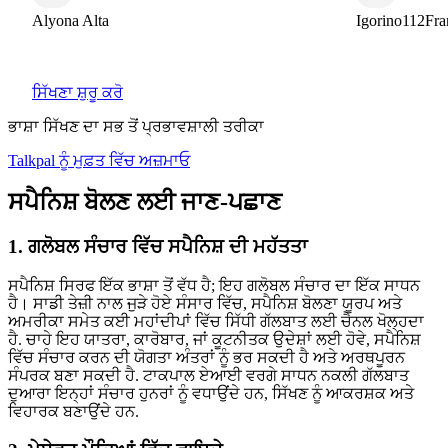
yona Alta
Igorino112France
ਸਿੱਖਣਾ ਸ਼ੁਰੂ ਕਰੋ
ਭਾਸ਼ਾ ਸਿੱਖਣ ਦਾ ਸਭ ਤੋਂ ਪ੍ਰਭਾਵਸ਼ਾਲੀ ਤਰੀਕਾ
Talkpal ਨੂੰ ਮੁਫ਼ਤ ਵਿੱਚ ਅਜ਼ਮਾਓ
ਸਪੈਨਿਸ਼ ਬੋਲਣ ਲਈ ਜਾਣ-ਪਛਾਣ
1. ਗਲੋਬਲ ਸੰਚਾਰ ਵਿੱਚ ਸਪੈਨਿਸ਼ ਦੀ ਮਹੱਤਤਾ
ਸਪੈਨਿਸ਼ ਸਿਰਫ ਇੱਕ ਭਾਸ਼ਾ ਤੋਂ ਵੱਧ ਹੈ; ਇਹ ਗਲੋਬਲ ਸੰਚਾਰ ਦਾ ਇੱਕ ਸਾਧਨ
ਹੈ। ਸਾਡੀ ਤੇਜ਼ੀ ਨਾਲ ਜੁੜੇ ਹੋਏ ਸੰਸਾਰ ਵਿੱਚ, ਸਪੈਨਿਸ਼ ਬੋਲਣਾ ਯੂਰਪ ਅਤੇ
ਅਮਰੀਕਾ ਸਮੇਤ ਕਈ ਮਹਾਂਦੀਪਾਂ ਵਿੱਚ ਸਿੱਧੀ ਗੱਲਬਾਤ ਲਈ ਚੈਨਲ ਖੋਲ੍ਹਦਾ
ਹੈ. ਚਾਹੇ ਇਹ ਯਾਤਰਾ, ਕਾਰੋਬਾਰ, ਜਾਂ ਕੂਟਨੀਤਕ ਉਦੇਸ਼ਾਂ ਲਈ ਹੋਵੇ, ਸਪੈਨਿਸ਼
ਵਿੱਚ ਸੰਚਾਰ ਕਰਨ ਦੀ ਯੋਗਤਾ ਅੰਤਰਾਂ ਨੂੰ ਭਰ ਸਕਦੀ ਹੈ ਅਤੇ ਅਰਥਪੂਰਨ
ਸੰਪਰਕ ਬਣਾ ਸਕਦੀ ਹੈ. ਟਾਕਪਾਲ ਏਆਈ ਵਰਗੇ ਸਾਧਨ ਨਕਲੀ ਗੱਲਬਾਤ
ਦੁਆਰਾ ਇਨ੍ਹਾਂ ਸੰਚਾਰ ਹੁਨਰਾਂ ਨੂੰ ਵਧਾਉਂਦੇ ਹਨ, ਸਿੱਖਣ ਨੂੰ ਆਕਰਸ਼ਕ ਅਤੇ
ਵਿਹਾਰਕ ਬਣਾਉਂਦੇ ਹਨ.