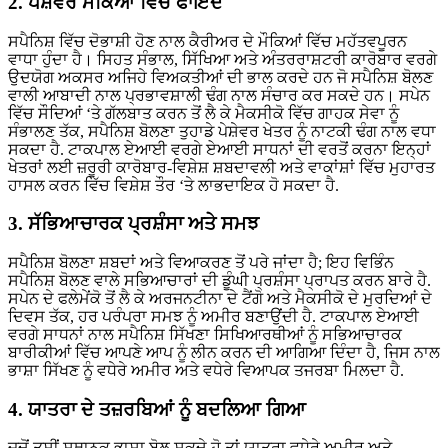
2. ਪੇਸ਼ੇਵਰ ਮੌਕਿਆਂ ਵਿੱਚ ਫਾਇਦੇ
ਸਪੈਨਿਸ਼ ਵਿੱਚ ਦੋਭਾਸ਼ੀ ਹੋਣ ਨਾਲ ਕੈਰੀਅਰ ਦੇ ਮੌਕਿਆਂ ਵਿੱਚ ਮਹੱਤਵਪੂਰਨ
ਵਾਧਾ ਹੁੰਦਾ ਹੈ। ਸਿਹਤ ਸੰਭਾਲ, ਸਿੱਖਿਆ ਅਤੇ ਅੰਤਰਰਾਸ਼ਟਰੀ ਕਾਰੋਬਾਰ ਵਰਗੇ
ਉਦਯੋਗ ਅਕਸਰ ਅਜਿਹੇ ਵਿਅਕਤੀਆਂ ਦੀ ਭਾਲ ਕਰਦੇ ਹਨ ਜੋ ਸਪੈਨਿਸ਼ ਬੋਲਣ
ਵਾਲੀ ਆਬਾਦੀ ਨਾਲ ਪ੍ਰਭਾਵਸ਼ਾਲੀ ਢੰਗ ਨਾਲ ਸੰਚਾਰ ਕਰ ਸਕਦੇ ਹਨ। ਸਪੇਨ
ਵਿੱਚ ਸੌਦਿਆਂ ‘ਤੇ ਗੱਲਬਾਤ ਕਰਨ ਤੋਂ ਲੈ ਕੇ ਮੈਕਸੀਕੋ ਵਿੱਚ ਗਾਹਕ ਸੇਵਾ ਨੂੰ
ਸੰਭਾਲਣ ਤੱਕ, ਸਪੈਨਿਸ਼ ਬੋਲਣਾ ਤੁਹਾਡੇ ਪੇਸ਼ੇਵਰ ਖੇਤਰ ਨੂੰ ਨਾਟਕੀ ਢੰਗ ਨਾਲ ਵਧਾ
ਸਕਦਾ ਹੈ. ਟਾਕਪਾਲ ਏਆਈ ਵਰਗੇ ਏਆਈ ਸਾਧਨਾਂ ਦੀ ਵਰਤੋਂ ਕਰਨਾ ਇਨ੍ਹਾਂ
ਖੇਤਰਾਂ ਲਈ ਜ਼ਰੂਰੀ ਕਾਰੋਬਾਰ-ਵਿਸ਼ੇਸ਼ ਸ਼ਬਦਾਵਲੀ ਅਤੇ ਵਾਕਾਂਸ਼ਾਂ ਵਿੱਚ ਮੁਹਾਰਤ
ਹਾਸਲ ਕਰਨ ਵਿੱਚ ਵਿਸ਼ੇਸ਼ ਤੌਰ ‘ਤੇ ਲਾਭਦਾਇਕ ਹੋ ਸਕਦਾ ਹੈ.
3. ਸੱਭਿਆਚਾਰਕ ਪ੍ਰਸ਼ੰਸਾ ਅਤੇ ਸਮਝ
ਸਪੈਨਿਸ਼ ਬੋਲਣਾ ਸ਼ਬਦਾਂ ਅਤੇ ਵਿਆਕਰਣ ਤੋਂ ਪਰੇ ਜਾਂਦਾ ਹੈ; ਇਹ ਵਿਭਿੰਨ
ਸਪੈਨਿਸ਼ ਬੋਲਣ ਵਾਲੇ ਸਭਿਆਚਾਰਾਂ ਦੀ ਡੂੰਘੀ ਪ੍ਰਸ਼ੰਸਾ ਪ੍ਰਾਪਤ ਕਰਨ ਬਾਰੇ ਹੈ.
ਸਪੇਨ ਦੇ ਫਲੇਮੇਂਕੋ ਤੋਂ ਲੈ ਕੇ ਅਰਜਨਟੀਨਾ ਦੇ ਟੈਂਗੋ ਅਤੇ ਮੈਕਸੀਕੋ ਦੇ ਮੁਰਦਿਆਂ ਦੇ
ਦਿਵਸ ਤੱਕ, ਹਰ ਪਰੰਪਰਾ ਸਮਝ ਨੂੰ ਅਮੀਰ ਬਣਾਉਂਦੀ ਹੈ. ਟਾਕਪਾਲ ਏਆਈ
ਵਰਗੇ ਸਾਧਨਾਂ ਨਾਲ ਸਪੈਨਿਸ਼ ਸਿੱਖਣਾ ਸਿਖਿਆਰਥੀਆਂ ਨੂੰ ਸਭਿਆਚਾਰਕ
ਬਾਰੀਕੀਆਂ ਵਿੱਚ ਆਪਣੇ ਆਪ ਨੂੰ ਲੀਨ ਕਰਨ ਦੀ ਆਗਿਆ ਦਿੰਦਾ ਹੈ, ਜਿਸ ਨਾਲ
ਭਾਸ਼ਾ ਸਿੱਖਣ ਨੂੰ ਵਧੇਰੇ ਅਮੀਰ ਅਤੇ ਵਧੇਰੇ ਵਿਆਪਕ ਤਜਰਬਾ ਮਿਲਦਾ ਹੈ.
4. ਯਾਤਰਾ ਦੇ ਤਜ਼ਰਬਿਆਂ ਨੂੰ ਬਦਲਿਆ ਗਿਆ
ਜਦੋਂ ਤੁਸੀਂ ਸਥਾਨਕ ਭਾਸ਼ਾ ਬੋਲ ਸਕਦੇ ਹੋ ਤਾਂ ਯਾਤਰਾ ਵਧੇਰੇ ਅਮੀਰ ਅਤੇ