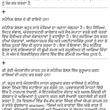
ਨੂੰ ਤੇਜ਼ ਕਰ ਸਕਦਾ ਹੈ.
ਸਪੈਨਿਸ਼ ਬੋਲਣ ਦੇ ਕੀ ਫਾਇਦੇ ਹਨ?
ਸਪੈਨਿਸ਼ ਬੋਲਣਾ ਬਹੁਤ ਸਾਰੇ ਮੌਕਿਆਂ ਦਾ ਖਜ਼ਾਨਾ ਖੋਲ੍ਹਦਾ ਹੈ। ਇਹ ਸਿੱਖਿਆ,
ਸਿਹਤ ਸੰਭਾਲ, ਅੰਤਰਰਾਸ਼ਟਰੀ ਕਾਰੋਬਾਰ ਅਤੇ ਸੈਰ-ਸਪਾਟਾ ਵਰਗੇ ਕਈ ਖੇਤਰਾਂ
ਵਿੱਚ ਕੈਰੀਅਰ ਦੀਆਂ ਸੰਭਾਵਨਾਵਾਂ ਨੂੰ ਵਧਾਉਂਦਾ ਹੈ। ਇਹ ਸਮੱਸਿਆ ਹੱਲ ਕਰਨ
ਦੀਆਂ ਯੋਗਤਾਵਾਂ, ਆਲੋਚਨਾਤਮਕ ਸੋਚ ਅਤੇ ਮਲਟੀਟਾਸਕਿੰਗ ਹੁਨਰਾਂ ਨੂੰ ਵਧਾ ਕੇ
ਬੋਧਿਕ ਹੁਨਰਾਂ ਵਿੱਚ ਵੀ ਸੁਧਾਰ ਕਰਦਾ ਹੈ। ਇਸ ਤੋਂ ਇਲਾਵਾ, ਇਹ ਸਪੈਨਿਸ਼
ਬੋਲਣ ਵਾਲੇ ਸਭਿਆਚਾਰਾਂ ਦੀ ਡੂੰਘੀ ਸਮਝ ਅਤੇ ਸ਼ਮੂਲੀਅਤ ਦੀ ਆਗਿਆ ਦਿੰਦਾ
ਹੈ, ਜੋ ਅੱਜ ਦੇ ਵਿਸ਼ਵੀਕ੍ਰਿਤ ਸੰਸਾਰ ਵਿੱਚ ਇੱਕ ਕੀਮਤੀ ਸਮਾਜਿਕ ਹੁਨਰ ਹੈ.
ਕੀ ਕੋਈ ਔਨਲਾਈਨ ਸਾਧਨ ਹਨ ਜੋ ਸਪੈਨਿਸ਼ ਬੋਲਣ ਵਿੱਚ ਸ਼ੁਰੂਆਤ ਕਰਨ
ਵਾਲਿਆਂ ਦੀ ਮਦਦ ਕਰ ਸਕਦੇ ਹਨ?
ਹਾਂ, ਬਹੁਤ ਸਾਰੇ ਔਨਲਾਈਨ ਸਾਧਨ ਸ਼ੁਰੂਆਤ ਕਰਨ ਵਾਲਿਆਂ ਨੂੰ ਸਪੈਨਿਸ਼
ਬੋਲਣਾ ਸਿੱਖਣ ਵਿੱਚ ਸਹਾਇਤਾ ਕਰ ਸਕਦੇ ਹਨ. ਪ੍ਰਭਾਵਸ਼ਾਲੀ ਸਾਧਨਾਂ ਵਿੱਚੋਂ
ਇੱਕ ਹੈ ਟਾਕਪਾਲ ਏਆਈ, ਜੋ ਇੰਟਰਐਕਟਿਵ ਸੰਵਾਦ ਅਤੇ ਅਸਲ-ਜ਼ਿੰਦਗੀ ਦੀ
ਗੱਲਬਾਤ ਦੇ ਅਭਿਆਸਾਂ ਨੂੰ ਪ੍ਰਦਾਨ ਕਰਨ ਲਈ ਏਆਈ ਤਕਨਾਲੋਜੀ ਦੀ ਵਰਤੋਂ
ਕਰਦਾ ਹੈ. ਹੋਰ ਵਿਕਲਪਾਂ ਵਿੱਚ ਵੱਖ-ਵੱਖ ਭਾਸ਼ਾ ਸਿੱਖਣ ਦੀਆਂ ਐਪਸ ਸ਼ਾਮਲ ਹਨ
ਜੋ ਵਧੇਰੇ ਗੁੰਝਲਦਾਰ structuresਾਂਚਿਆਂ ਅਤੇ ਵਾਕਾਂਸ਼ਾਂ ਵਿੱਚ ਅੱਗੇ ਵਧਣ ਤੋਂ
ਪਹਿਲਾਂ, ਬੁਨਿਆਦੀ ਸ਼ਬਦਾਵਲੀ ਅਤੇ ਵਿਆਕਰਣ 'ਤੇ ਕੇਂਦ੍ਰਤ ਸ਼ੁਰੂਆਤੀ ਪੱਧਰ