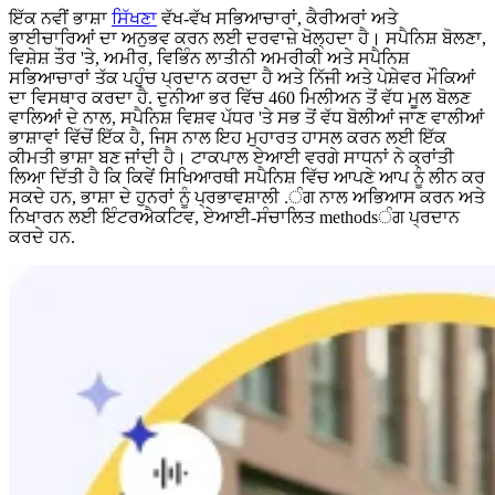
ਇੱਕ ਨਵੀਂ ਭਾਸ਼ਾ
ਸਿੱਖਣਾ
ਵੱਖ-ਵੱਖ ਸਭਿਆਚਾਰਾਂ, ਕੈਰੀਅਰਾਂ ਅਤੇ
ਭਾਈਚਾਰਿਆਂ ਦਾ ਅਨੁਭਵ ਕਰਨ ਲਈ ਦਰਵਾਜ਼ੇ ਖੋਲ੍ਹਦਾ ਹੈ। ਸਪੈਨਿਸ਼ ਬੋਲਣਾ,
ਵਿਸ਼ੇਸ਼ ਤੌਰ 'ਤੇ, ਅਮੀਰ, ਵਿਭਿੰਨ ਲਾਤੀਨੀ ਅਮਰੀਕੀ ਅਤੇ ਸਪੈਨਿਸ਼
ਸਭਿਆਚਾਰਾਂ ਤੱਕ ਪਹੁੰਚ ਪ੍ਰਦਾਨ ਕਰਦਾ ਹੈ ਅਤੇ ਨਿੱਜੀ ਅਤੇ ਪੇਸ਼ੇਵਰ ਮੌਕਿਆਂ
ਦਾ ਵਿਸਥਾਰ ਕਰਦਾ ਹੈ. ਦੁਨੀਆ ਭਰ ਵਿੱਚ 460 ਮਿਲੀਅਨ ਤੋਂ ਵੱਧ ਮੂਲ ਬੋਲਣ
ਵਾਲਿਆਂ ਦੇ ਨਾਲ, ਸਪੈਨਿਸ਼ ਵਿਸ਼ਵ ਪੱਧਰ 'ਤੇ ਸਭ ਤੋਂ ਵੱਧ ਬੋਲੀਆਂ ਜਾਣ ਵਾਲੀਆਂ
ਭਾਸ਼ਾਵਾਂ ਵਿੱਚੋਂ ਇੱਕ ਹੈ, ਜਿਸ ਨਾਲ ਇਹ ਮੁਹਾਰਤ ਹਾਸਲ ਕਰਨ ਲਈ ਇੱਕ
ਕੀਮਤੀ ਭਾਸ਼ਾ ਬਣ ਜਾਂਦੀ ਹੈ। ਟਾਕਪਾਲ ਏਆਈ ਵਰਗੇ ਸਾਧਨਾਂ ਨੇ ਕ੍ਰਾਂਤੀ
ਲਿਆ ਦਿੱਤੀ ਹੈ ਕਿ ਕਿਵੇਂ ਸਿਖਿਆਰਥੀ ਸਪੈਨਿਸ਼ ਵਿੱਚ ਆਪਣੇ ਆਪ ਨੂੰ ਲੀਨ ਕਰ
ਸਕਦੇ ਹਨ, ਭਾਸ਼ਾ ਦੇ ਹੁਨਰਾਂ ਨੂੰ ਪ੍ਰਭਾਵਸ਼ਾਲੀ .ੰਗ ਨਾਲ ਅਭਿਆਸ ਕਰਨ ਅਤੇ
ਨਿਖਾਰਨ ਲਈ ਇੰਟਰਐਕਟਿਵ, ਏਆਈ-ਸੰਚਾਲਿਤ methodsੰਗ ਪ੍ਰਦਾਨ
ਕਰਦੇ ਹਨ.