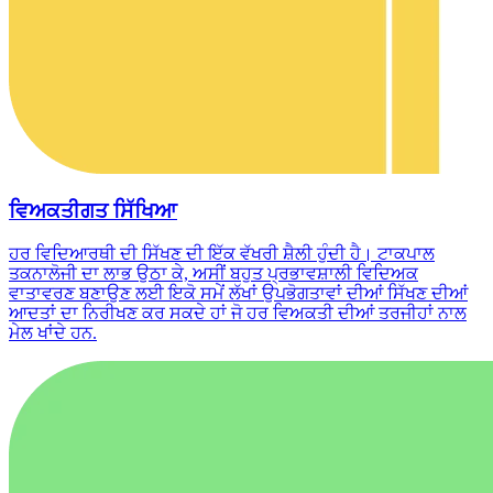
ਵਿਅਕਤੀਗਤ ਸਿੱਖਿਆ
ਹਰ ਵਿਦਿਆਰਥੀ ਦੀ ਸਿੱਖਣ ਦੀ ਇੱਕ ਵੱਖਰੀ ਸ਼ੈਲੀ ਹੁੰਦੀ ਹੈ। ਟਾਕਪਾਲ
ਤਕਨਾਲੋਜੀ ਦਾ ਲਾਭ ਉਠਾ ਕੇ, ਅਸੀਂ ਬਹੁਤ ਪ੍ਰਭਾਵਸ਼ਾਲੀ ਵਿਦਿਅਕ
ਵਾਤਾਵਰਣ ਬਣਾਉਣ ਲਈ ਇਕੋ ਸਮੇਂ ਲੱਖਾਂ ਉਪਭੋਗਤਾਵਾਂ ਦੀਆਂ ਸਿੱਖਣ ਦੀਆਂ
ਆਦਤਾਂ ਦਾ ਨਿਰੀਖਣ ਕਰ ਸਕਦੇ ਹਾਂ ਜੋ ਹਰ ਵਿਅਕਤੀ ਦੀਆਂ ਤਰਜੀਹਾਂ ਨਾਲ
ਮੇਲ ਖਾਂਦੇ ਹਨ.