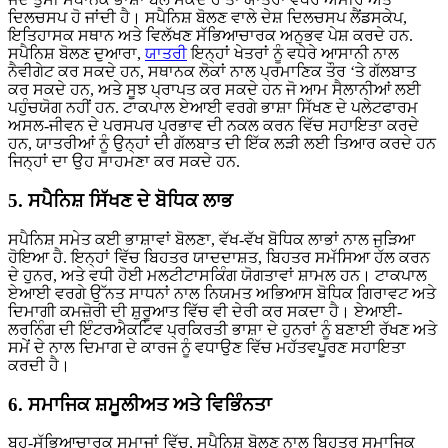
ਦਿਲਚਸਪ ਹੋ ਜਾਂਦੀ ਹੈ। ਸਪੈਨਿਸ਼ ਬੋਲਣ ਵਾਲੇ ਦੇਸ਼ ਦਿਲਚਸਪ ਲੈਂਡਸਕੇਪ,
ਇਤਿਹਾਸਕ ਸਥਾਨ ਅਤੇ ਵਿਲੱਖਣ ਸੱਭਿਆਚਾਰਕ ਅਨੁਭਵ ਪੇਸ਼ ਕਰਦੇ ਹਨ.
ਸਪੈਨਿਸ਼ ਬੋਲਣ ਦੁਆਰਾ,
ਯਾਤਰੀ
ਇਨ੍ਹਾਂ ਖੇਤਰਾਂ ਨੂੰ ਵਧੇਰੇ ਆਸਾਨੀ ਨਾਲ
ਨੈਵੀਗੇਟ ਕਰ ਸਕਦੇ ਹਨ, ਸਥਾਨਕ ਲੋਕਾਂ ਨਾਲ ਪ੍ਰਮਾਣਿਕ ਤੌਰ ‘ਤੇ ਗੱਲਬਾਤ
ਕਰ ਸਕਦੇ ਹਨ, ਅਤੇ ਸੂਝ ਪ੍ਰਾਪਤ ਕਰ ਸਕਦੇ ਹਨ ਜੋ ਆਮ ਸੈਲਾਨੀਆਂ ਲਈ
ਪਹੁੰਚਯੋਗ ਨਹੀਂ ਹਨ. ਟਾਕਪਾਲ ਏਆਈ ਵਰਗੇ ਭਾਸ਼ਾ ਸਿੱਖਣ ਦੇ ਪਲੇਟਫਾਰਮ
ਅਸਲ-ਜੀਵਨ ਦੇ ਪਰਸਪਰ ਪ੍ਰਭਾਵ ਦੀ ਨਕਲ ਕਰਨ ਵਿੱਚ ਸਹਾਇਤਾ ਕਰਦੇ
ਹਨ, ਯਾਤਰੀਆਂ ਨੂੰ ਉਨ੍ਹਾਂ ਦੀ ਗੱਲਬਾਤ ਦੀ ਇੱਕ ਲੜੀ ਲਈ ਤਿਆਰ ਕਰਦੇ ਹਨ
ਜਿਨ੍ਹਾਂ ਦਾ ਉਹ ਸਾਹਮਣਾ ਕਰ ਸਕਦੇ ਹਨ.
5. ਸਪੈਨਿਸ਼ ਸਿੱਖਣ ਦੇ ਬੋਧਿਕ ਲਾਭ
ਸਪੈਨਿਸ਼ ਸਮੇਤ ਕਈ ਭਾਸ਼ਾਵਾਂ ਬੋਲਣਾ, ਵੱਖ-ਵੱਖ ਬੋਧਿਕ ਲਾਭਾਂ ਨਾਲ ਜੁੜਿਆ
ਹੋਇਆ ਹੈ. ਇਨ੍ਹਾਂ ਵਿੱਚ ਬਿਹਤਰ ਯਾਦਦਾਸ਼ਤ, ਬਿਹਤਰ ਸਮੱਸਿਆ ਹੱਲ ਕਰਨ
ਦੇ ਹੁਨਰ, ਅਤੇ ਵਧੀ ਹੋਈ ਮਲਟੀਟਾਸਕਿੰਗ ਯੋਗਤਾਵਾਂ ਸ਼ਾਮਲ ਹਨ। ਟਾਕਪਾਲ
ਏਆਈ ਵਰਗੇ ਉੱਨਤ ਸਾਧਨਾਂ ਨਾਲ ਨਿਯਮਤ ਅਭਿਆਸ ਬੋਧਿਕ ਗਿਰਾਵਟ ਅਤੇ
ਦਿਮਾਗੀ ਕਮਜ਼ੋਰੀ ਦੀ ਸ਼ੁਰੂਆਤ ਵਿੱਚ ਵੀ ਦੇਰੀ ਕਰ ਸਕਦਾ ਹੈ। ਏਆਈ-
ਲਰਨਿੰਗ ਦੀ ਇੰਟਰਐਕਟਿਵ ਪ੍ਰਕਿਰਤੀ ਭਾਸ਼ਾ ਦੇ ਹੁਨਰਾਂ ਨੂੰ ਬਣਾਈ ਰੱਖਣ ਅਤੇ
ਸਮੇਂ ਦੇ ਨਾਲ ਦਿਮਾਗ ਦੇ ਕਾਰਜ ਨੂੰ ਵਧਾਉਣ ਵਿੱਚ ਮਹੱਤਵਪੂਰਣ ਸਹਾਇਤਾ
ਕਰਦੀ ਹੈ।
6. ਸਮਾਜਿਕ ਸ਼ਮੂਲੀਅਤ ਅਤੇ ਵਿਭਿੰਨਤਾ
ਬਹੁ-ਸੱਭਿਆਚਾਰਕ ਸਮਾਜਾਂ ਵਿੱਚ, ਸਪੈਨਿਸ਼ ਬੋਲਣ ਨਾਲ ਬਿਹਤਰ ਸਮਾਜਿਕ