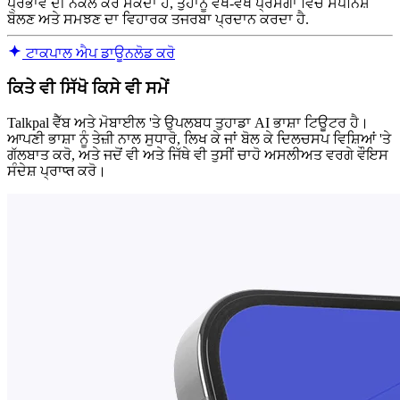
ਪ੍ਰਭਾਵ ਦੀ ਨਕਲ ਕਰ ਸਕਦਾ ਹੈ, ਤੁਹਾਨੂੰ ਵੱਖ-ਵੱਖ ਪ੍ਰਸੰਗਾਂ ਵਿੱਚ ਸਪੈਨਿਸ਼
ਬੋਲਣ ਅਤੇ ਸਮਝਣ ਦਾ ਵਿਹਾਰਕ ਤਜਰਬਾ ਪ੍ਰਦਾਨ ਕਰਦਾ ਹੈ.
ਟਾਕਪਾਲ ਐਪ ਡਾਊਨਲੋਡ ਕਰੋ
ਕਿਤੇ ਵੀ ਸਿੱਖੋ ਕਿਸੇ ਵੀ ਸਮੇਂ
Talkpal ਵੈੱਬ ਅਤੇ ਮੋਬਾਈਲ 'ਤੇ ਉਪਲਬਧ ਤੁਹਾਡਾ AI ਭਾਸ਼ਾ ਟਿਊਟਰ ਹੈ।
ਆਪਣੀ ਭਾਸ਼ਾ ਨੂੰ ਤੇਜ਼ੀ ਨਾਲ ਸੁਧਾਰੋ, ਲਿਖ ਕੇ ਜਾਂ ਬੋਲ ਕੇ ਦਿਲਚਸਪ ਵਿਸ਼ਿਆਂ 'ਤੇ
ਗੱਲਬਾਤ ਕਰੋ, ਅਤੇ ਜਦੋਂ ਵੀ ਅਤੇ ਜਿੱਥੇ ਵੀ ਤੁਸੀਂ ਚਾਹੋ ਅਸਲੀਅਤ ਵਰਗੇ ਵੌਇਸ
ਸੰਦੇਸ਼ ਪ੍ਰਾप्त ਕਰੋ।