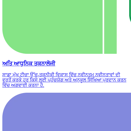
ਅਤਿ ਆਧੁਨਿਕ ਤਕਨਾਲੋਜੀ
ਸਾਡਾ ਮੁੱਖ ਟੀਚਾ ਉੱਚ-ਤਕਨੀਕੀ ਵਿਕਾਸ ਵਿੱਚ ਨਵੀਨਤਮ ਨਵੀਨਤਾਵਾਂ ਦੀ
ਵਰਤੋਂ ਕਰਕੇ ਹਰ ਕਿਸੇ ਲਈ ਪਹੁੰਚਯੋਗ ਅਤੇ ਅਨੁਕੂਲ ਸਿੱਖਿਆ ਪ੍ਰਦਾਨ ਕਰਨ
ਵਿੱਚ ਅਗਵਾਈ ਕਰਨਾ ਹੈ.