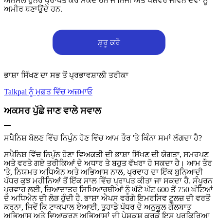
ਅਨਮੋਲ ਹੁਨਰ ਪ੍ਰਾਪਤ ਕਰ ਸਕਦੇ ਹਨ ਜੋ ਨਿੱਜੀ ਅਤੇ ਪੇਸ਼ੇਵਰ ਜੀਵਨ ਦੋਵਾਂ ਨੂੰ
ਅਮੀਰ ਬਣਾਉਂਦੇ ਹਨ.
ਸ਼ੁਰੂ ਕਰੋ
ਭਾਸ਼ਾ ਸਿੱਖਣ ਦਾ ਸਭ ਤੋਂ ਪ੍ਰਭਾਵਸ਼ਾਲੀ ਤਰੀਕਾ
Talkpal ਨੂੰ ਮੁਫ਼ਤ ਵਿੱਚ ਅਜ਼ਮਾਓ
ਅਕਸਰ ਪੁੱਛੇ ਜਾਣ ਵਾਲੇ ਸਵਾਲ
ਸਪੈਨਿਸ਼ ਬੋਲਣ ਵਿੱਚ ਨਿਪੁੰਨ ਹੋਣ ਵਿੱਚ ਆਮ ਤੌਰ 'ਤੇ ਕਿੰਨਾ ਸਮਾਂ ਲੱਗਦਾ ਹੈ?
ਸਪੈਨਿਸ਼ ਵਿੱਚ ਨਿਪੁੰਨ ਹੋਣਾ ਵਿਅਕਤੀ ਦੀ ਭਾਸ਼ਾ ਸਿੱਖਣ ਦੀ ਯੋਗਤਾ, ਸਮਰਪਣ
ਅਤੇ ਵਰਤੇ ਗਏ ਤਰੀਕਿਆਂ ਦੇ ਅਧਾਰ ਤੇ ਬਹੁਤ ਵੱਖਰਾ ਹੋ ਸਕਦਾ ਹੈ। ਆਮ ਤੌਰ
'ਤੇ, ਨਿਯਮਤ ਅਧਿਐਨ ਅਤੇ ਅਭਿਆਸ ਨਾਲ, ਪ੍ਰਵਾਹ ਦਾ ਇੱਕ ਬੁਨਿਆਦੀ
ਪੱਧਰ ਕੁਝ ਮਹੀਨਿਆਂ ਤੋਂ ਇੱਕ ਸਾਲ ਵਿੱਚ ਪ੍ਰਾਪਤ ਕੀਤਾ ਜਾ ਸਕਦਾ ਹੈ. ਸੰਪੂਰਨ
ਪ੍ਰਵਾਹ ਲਈ, ਜ਼ਿਆਦਾਤਰ ਸਿਖਿਆਰਥੀਆਂ ਨੂੰ ਘੱਟੋ ਘੱਟ 600 ਤੋਂ 750 ਘੰਟਿਆਂ
ਦੇ ਅਧਿਐਨ ਦੀ ਲੋੜ ਹੁੰਦੀ ਹੈ. ਭਾਸ਼ਾ ਐਪਸ ਵਰਗੇ ਇਮਰਸਿਵ ਟੂਲਜ਼ ਦੀ ਵਰਤੋਂ
ਕਰਨਾ, ਜਿਵੇਂ ਕਿ ਟਾਕਪਾਲ ਏਆਈ, ਤੁਹਾਡੇ ਪੱਧਰ ਦੇ ਅਨੁਕੂਲ ਗੱਲਬਾਤ
ਅਭਿਆਸ ਅਤੇ ਵਿਆਕਰਣ ਅਭਿਆਸਾਂ ਦੀ ਪੇਸ਼ਕਸ਼ ਕਰਕੇ ਇਸ ਪ੍ਰਕਿਰਿਆ