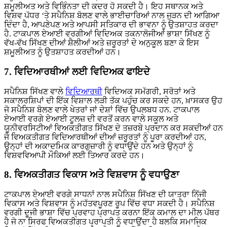
ਸ਼ਮੂਲੀਅਤ ਅਤੇ ਵਿਭਿੰਨਤਾ ਦੀ ਕਦਰ ਹੋ ਸਕਦੀ ਹੈ। ਇਹ ਸਥਾਨਕ ਅਤੇ
ਵਿਸ਼ਵ ਪੱਧਰ ‘ਤੇ ਸਪੈਨਿਸ਼ ਬੋਲਣ ਵਾਲੇ ਭਾਈਚਾਰਿਆਂ ਨਾਲ ਜੁੜਨ ਦੀ ਆਗਿਆ
ਦਿੰਦਾ ਹੈ, ਆਪਣੇਪਣ ਅਤੇ ਆਪਸੀ ਸਤਿਕਾਰ ਦੀ ਭਾਵਨਾ ਨੂੰ ਉਤਸ਼ਾਹਤ ਕਰਦਾ
ਹੈ. ਟਾਕਪਾਲ ਏਆਈ ਵਰਗੀਆਂ ਵਿਦਿਅਕ ਤਕਨਾਲੋਜੀਆਂ ਭਾਸ਼ਾ ਸਿੱਖਣ ਨੂੰ
ਵੱਖ-ਵੱਖ ਸਿੱਖਣ ਦੀਆਂ ਸ਼ੈਲੀਆਂ ਅਤੇ ਜ਼ਰੂਰਤਾਂ ਦੇ ਅਨੁਕੂਲ ਬਣਾ ਕੇ ਇਸ
ਸ਼ਮੂਲੀਅਤ ਨੂੰ ਉਤਸ਼ਾਹਤ ਕਰਦੀਆਂ ਹਨ।
7. ਵਿਦਿਆਰਥੀਆਂ ਲਈ ਵਿਦਿਅਕ ਫਾਇਦੇ
ਸਪੈਨਿਸ਼ ਸਿੱਖਣ ਵਾਲੇ
ਵਿਦਿਆਰਥੀ
ਵਿਦਿਅਕ ਸਮੱਗਰੀ, ਸਰੋਤਾਂ ਅਤੇ
ਸਕਾਲਰਸ਼ਿਪਾਂ ਦੀ ਇੱਕ ਵਿਸ਼ਾਲ ਲੜੀ ਤੱਕ ਪਹੁੰਚ ਕਰ ਸਕਦੇ ਹਨ, ਖ਼ਾਸਕਰ ਉਹ
ਜੋ ਸਪੈਨਿਸ਼ ਬੋਲਣ ਵਾਲੇ ਖੇਤਰਾਂ ਜਾਂ ਦੇਸ਼ਾਂ ਵਿੱਚ ਉਪਲਬਧ ਹਨ. ਟਾਕਪਾਲ
ਏਆਈ ਵਰਗੇ ਏਆਈ ਟੂਲਜ਼ ਦੀ ਵਰਤੋਂ ਕਰਨ ਵਾਲੇ ਸਕੂਲ ਅਤੇ
ਯੂਨੀਵਰਸਿਟੀਆਂ ਵਿਅਕਤੀਗਤ ਸਿੱਖਣ ਦੇ ਤਜ਼ਰਬੇ ਪ੍ਰਦਾਨ ਕਰ ਸਕਦੀਆਂ ਹਨ
ਜੋ ਵਿਅਕਤੀਗਤ ਵਿਦਿਆਰਥੀਆਂ ਦੀਆਂ ਜ਼ਰੂਰਤਾਂ ਨੂੰ ਪੂਰਾ ਕਰਦੀਆਂ ਹਨ,
ਉਨ੍ਹਾਂ ਦੀ ਅਕਾਦਮਿਕ ਕਾਰਗੁਜ਼ਾਰੀ ਨੂੰ ਵਧਾਉਂਦੇ ਹਨ ਅਤੇ ਉਨ੍ਹਾਂ ਨੂੰ
ਵਿਸ਼ਵਵਿਆਪੀ ਮੌਕਿਆਂ ਲਈ ਤਿਆਰ ਕਰਦੇ ਹਨ।
8. ਵਿਅਕਤੀਗਤ ਵਿਕਾਸ ਅਤੇ ਵਿਸ਼ਵਾਸ ਨੂੰ ਵਧਾਉਣਾ
ਟਾਕਪਾਲ ਏਆਈ ਵਰਗੇ ਸਾਧਨਾਂ ਨਾਲ ਸਪੈਨਿਸ਼ ਸਿੱਖਣ ਦੀ ਯਾਤਰਾ ਨਿੱਜੀ
ਵਿਕਾਸ ਅਤੇ ਵਿਸ਼ਵਾਸ ਨੂੰ ਮਹੱਤਵਪੂਰਣ ਰੂਪ ਵਿੱਚ ਵਧਾ ਸਕਦੀ ਹੈ। ਸਪੈਨਿਸ਼
ਵਰਗੀ ਦੂਜੀ ਭਾਸ਼ਾ ਵਿੱਚ ਪ੍ਰਵਾਹ ਪ੍ਰਾਪਤ ਕਰਨਾ ਇੱਕ ਕਮਾਲ ਦਾ ਮੀਲ ਪੱਥਰ
ਹੈ ਜੋ ਨਾ ਸਿਰਫ ਵਿਅਕਤੀਗਤ ਪ੍ਰਾਪਤੀ ਨੂੰ ਵਧਾਉਂਦਾ ਹੈ ਬਲਕਿ ਸਮਾਜਿਕ