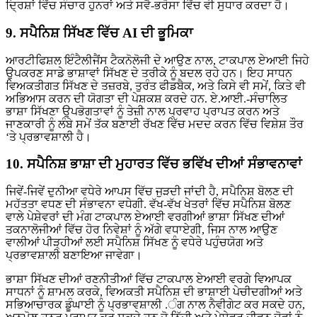
ਦ੍ਰਿਸ਼ਾਂ ਵਿੱਚ ਸੰਚਾਰ ਹੁਨਰਾਂ ਅਤੇ ਸਵੈ-ਭਰੋਸਾ ਵਿੱਚ ਵੀ ਸੁਧਾਰ ਕਰਦਾ ਹੈ।
9. ਸਪੈਨਿਸ਼ ਸਿੱਖਣ ਵਿੱਚ AI ਦੀ ਭੂਮਿਕਾ
ਆਰਟੀਫਿਸ਼ਲ ਇੰਟੈਲੀਜੈਂਸ ਟੈਕਨੋਲੋਜੀ ਦੇ ਆਉਣ ਨਾਲ, ਟਾਕਪਾਲ ਏਆਈ ਜਿਹੇ
ਉਪਕਰਣ ਸਾਡੇ ਭਾਸ਼ਾਵਾਂ ਸਿੱਖਣ ਦੇ ਤਰੀਕੇ ਨੂੰ ਬਦਲ ਰਹੇ ਹਨ। ਇਹ ਸਾਧਨ
ਵਿਅਕਤੀਗਤ ਸਿੱਖਣ ਦੇ ਤਜ਼ਰਬੇ, ਤੁਰੰਤ ਫੀਡਬੈਕ, ਅਤੇ ਕਿਸੇ ਵੀ ਸਮੇਂ, ਕਿਤੇ ਵੀ
ਅਭਿਆਸ ਕਰਨ ਦੀ ਯੋਗਤਾ ਦੀ ਪੇਸ਼ਕਸ਼ ਕਰਦੇ ਹਨ. ਏ.ਆਈ.-ਸੰਚਾਲਿਤ
ਭਾਸ਼ਾ ਸਿੱਖਣਾ ਉਪਭੋਗਤਾਵਾਂ ਨੂੰ ਤੇਜ਼ੀ ਨਾਲ ਪ੍ਰਵਾਹ ਪ੍ਰਾਪਤ ਕਰਨ ਅਤੇ
ਜਾਣਕਾਰੀ ਨੂੰ ਲੰਬੇ ਸਮੇਂ ਤੱਕ ਬਣਾਈ ਰੱਖਣ ਵਿੱਚ ਮਦਦ ਕਰਨ ਵਿੱਚ ਵਿਸ਼ੇਸ਼ ਤੌਰ
‘ਤੇ ਪ੍ਰਭਾਵਸ਼ਾਲੀ ਹੈ।
10. ਸਪੈਨਿਸ਼ ਭਾਸ਼ਾ ਦੀ ਮੁਹਾਰਤ ਵਿੱਚ ਭਵਿੱਖ ਦੀਆਂ ਸੰਭਾਵਨਾਵਾਂ
ਜਿਵੇਂ-ਜਿਵੇਂ ਦੁਨੀਆ ਵਧੇਰੇ ਆਪਸ ਵਿੱਚ ਜੁੜਦੀ ਜਾਂਦੀ ਹੈ, ਸਪੈਨਿਸ਼ ਬੋਲਣ ਦੀ
ਮਹੱਤਤਾ ਵਧਣ ਦੀ ਸੰਭਾਵਨਾ ਵਧੇਗੀ. ਵੱਖ-ਵੱਖ ਖੇਤਰਾਂ ਵਿੱਚ ਸਪੈਨਿਸ਼ ਬੋਲਣ
ਵਾਲੇ ਪੇਸ਼ੇਵਰਾਂ ਦੀ ਮੰਗ ਟਾਕਪਾਲ ਏਆਈ ਵਰਗੀਆਂ ਭਾਸ਼ਾ ਸਿੱਖਣ ਦੀਆਂ
ਤਕਨਾਲੋਜੀਆਂ ਵਿੱਚ ਹੋਰ ਨਿਵੇਸ਼ਾਂ ਨੂੰ ਅੱਗੇ ਵਧਾਏਗੀ, ਜਿਸ ਨਾਲ ਆਉਣ
ਵਾਲੀਆਂ ਪੀੜ੍ਹੀਆਂ ਲਈ ਸਪੈਨਿਸ਼ ਸਿੱਖਣ ਨੂੰ ਵਧੇਰੇ ਪਹੁੰਚਯੋਗ ਅਤੇ
ਪ੍ਰਭਾਵਸ਼ਾਲੀ ਬਣਾਇਆ ਜਾਵੇਗਾ।
ਭਾਸ਼ਾ ਸਿੱਖਣ ਦੀਆਂ ਰਣਨੀਤੀਆਂ ਵਿੱਚ ਟਾਕਪਾਲ ਏਆਈ ਵਰਗੇ ਵਿਆਪਕ
ਸਾਧਨਾਂ ਨੂੰ ਸ਼ਾਮਲ ਕਰਕੇ, ਵਿਅਕਤੀ ਸਪੈਨਿਸ਼ ਦੀ ਭਾਸ਼ਾਈ ਪੇਚੀਦਗੀਆਂ ਅਤੇ
ਸਭਿਆਚਾਰਕ ਡੂੰਘਾਈ ਨੂੰ ਪ੍ਰਭਾਵਸ਼ਾਲੀ .ੰਗ ਨਾਲ ਨੈਵੀਗੇਟ ਕਰ ਸਕਦੇ ਹਨ,