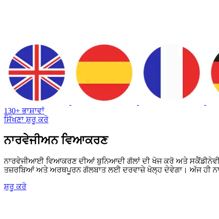
130+ ਭਾਸ਼ਾਵਾਂ
ਸਿੱਖਣਾ ਸ਼ੁਰੂ ਕਰੋ
ਨਾਰਵੇਜੀਅਨ ਵਿਆਕਰਣ
ਨਾਰਵੇਜੀਆਈ ਵਿਆਕਰਣ ਦੀਆਂ ਬੁਨਿਆਦੀ ਗੱਲਾਂ ਦੀ ਖੋਜ ਕਰੋ ਅਤੇ ਸਕੈਂਡੀਨੇਵੀਆ ਦ
ਤਜ਼ਰਬਿਆਂ ਅਤੇ ਅਰਥਪੂਰਨ ਗੱਲਬਾਤ ਲਈ ਦਰਵਾਜ਼ੇ ਖੋਲ੍ਹ ਦੇਵੇਗਾ। ਅੱਜ ਹੀ
ਸ਼ੁਰੂ ਕਰੋ