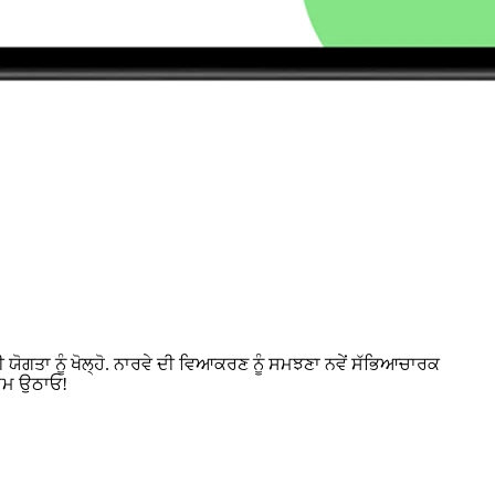
 ਯੋਗਤਾ ਨੂੰ ਖੋਲ੍ਹੋ. ਨਾਰਵੇ ਦੀ ਵਿਆਕਰਣ ਨੂੰ ਸਮਝਣਾ ਨਵੇਂ ਸੱਭਿਆਚਾਰਕ
ਕਦਮ ਉਠਾਓ!