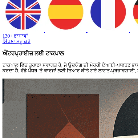
130+ ਭਾਸ਼ਾਵਾਂ
ਸਿੱਖਣਾ ਸ਼ੁਰੂ ਕਰੋ
ਐਂਟਰਪ੍ਰਾਈਜ਼ ਲਈ ਟਾਕਪਾਲ
ਟਾਕਪਾਲ ਵਿੱਚ ਤੁਹਾਡਾ ਸਵਾਗਤ ਹੈ, ਜੋ ਉਦਯੋਗ ਦੀ ਮੋਹਰੀ ਏਆਈ-ਪਾਵਰਡ ਭਾਸ
ਕਰਦਾ ਹੈ, ਵੱਡੇ ਪੱਧਰ 'ਤੇ ਕਾਰਜਾਂ ਲਈ ਤਿਆਰ ਕੀਤੇ ਗਏ ਲਾਗਤ-ਪ੍ਰਭਾਵਸ਼ਾਲੀ, 