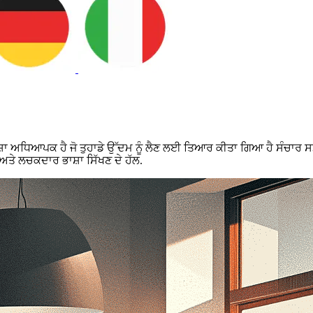
਼ਾ ਅਧਿਆਪਕ ਹੈ ਜੋ ਤੁਹਾਡੇ ਉੱਦਮ ਨੂੰ ਲੈਣ ਲਈ ਤਿਆਰ ਕੀਤਾ ਗਿਆ ਹੈ ਸੰਚਾਰ 
ਅਤੇ ਲਚਕਦਾਰ ਭਾਸ਼ਾ ਸਿੱਖਣ ਦੇ ਹੱਲ.