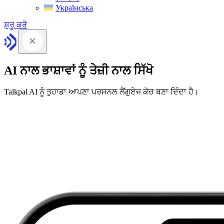
Українська
ਸ਼ੁਰੂ ਕਰੋ
AI ਨਾਲ ਭਾਸ਼ਾਵਾਂ ਨੂੰ ਤੇਜ਼ੀ ਨਾਲ ਸਿੱਖੋ
Talkpal AI ਨੂੰ ਤੁਹਾਡਾ ਆਪਣਾ ਪਰਸਨਲ ਲੈਂਗੁਏਜ ਕੋਚ ਬਣਾ ਦਿੰਦਾ ਹੈ।