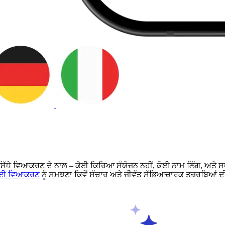
ੱਧੇ ਵਿਆਕਰਣ ਦੇ ਨਾਲ – ਕੋਈ ਕਿਰਿਆ ਸੰਯੋਜਨ ਨਹੀਂ, ਕੋਈ ਨਾਮ ਲਿੰਗ, ਅਤੇ ਸਧਾਰ
ੀਆਈ ਵਿਆਕਰਣ
ਨੂੰ ਸਮਝਣਾ ਕਿਵੇਂ ਸੰਚਾਰ ਅਤੇ ਜੀਵੰਤ ਸੱਭਿਆਚਾਰਕ ਤਜ਼ਰਬਿਆਂ ਦੀ ਦ