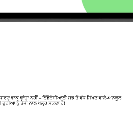
ਣ ਵਾਕ ਢਾਂਚਾ ਨਹੀਂ – ਇੰਡੋਨੇਸ਼ੀਆਈ ਸਭ ਤੋਂ ਵੱਧ ਸਿੱਖਣ ਵਾਲੇ-ਅਨੁਕੂਲ
ੁਨੀਆ ਨੂੰ ਤੇਜ਼ੀ ਨਾਲ ਖੋਲ੍ਹ ਸਕਦਾ ਹੈ!