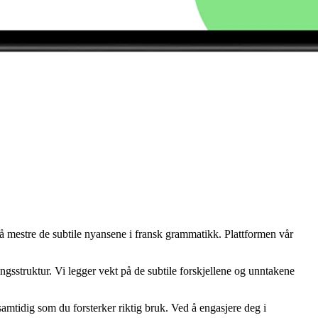
il å mestre de subtile nyansene i fransk grammatikk. Plattformen vår
gsstruktur. Vi legger vekt på de subtile forskjellene og unntakene
amtidig som du forsterker riktig bruk. Ved å engasjere deg i