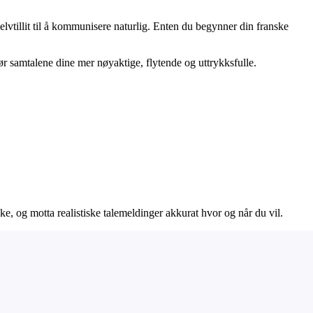
elvtillit til å kommunisere naturlig. Enten du begynner din franske
 samtalene dine mer nøyaktige, flytende og uttrykksfulle.
ke, og motta realistiske talemeldinger akkurat hvor og når du vil.