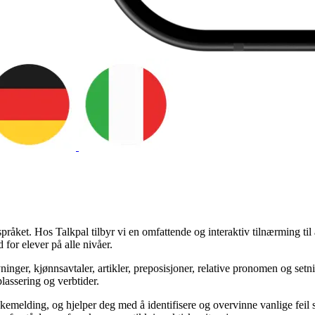
i språket. Hos Talkpal tilbyr vi en omfattende og interaktiv tilnærming t
 for elever på alle nivåer.
ger, kjønnsavtaler, artikler, preposisjoner, relative pronomen og setnin
lassering og verbtider.
kemelding, og hjelper deg med å identifisere og overvinne vanlige feil s