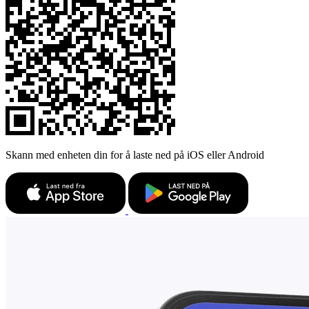
Skann med enheten din for å laste ned på iOS eller Android