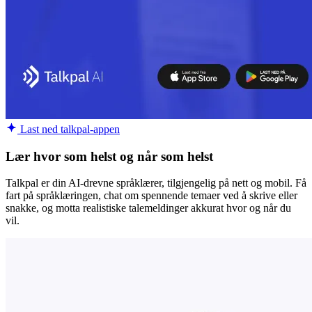
Last ned talkpal-appen
Lær hvor som helst og når som helst
Talkpal er din AI-drevne språklærer, tilgjengelig på nett og mobil. Få
fart på språklæringen, chat om spennende temaer ved å skrive eller
snakke, og motta realistiske talemeldinger akkurat hvor og når du
vil.