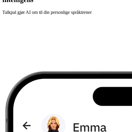
Talkpal gjør AI om til din personlige språktrener