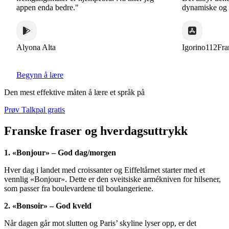
appen enda bedre."
dynamiske og inter
Alyona Alta
Igorino112France
Begynn å lære
Den mest effektive måten å lære et språk på
Prøv Talkpal gratis
Franske fraser og hverdagsuttrykk
1. «Bonjour» – God dag/morgen
Hver dag i landet med croissanter og Eiffeltårnet starter med et
vennlig «Bonjour». Dette er den sveitsiske armékniven for hilsener,
som passer fra boulevardene til boulangeriene.
2. «Bonsoir» – God kveld
Når dagen går mot slutten og Paris’ skyline lyser opp, er det