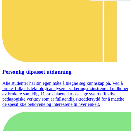
Personlig tilpasset utdanning
Alle studenter har sin egen måte å tilegne seg kunnskap på. Ved å
bruke Talkpals teknologi analyserer vi læringsmønstrene til millioner
av brukere samtidig. Disse dataene lar oss lage svært effektive
pedagogiske verktøy som er fullstendig skreddersydd for å matche
de spesifikke behovene og interessene til hver enkelt.