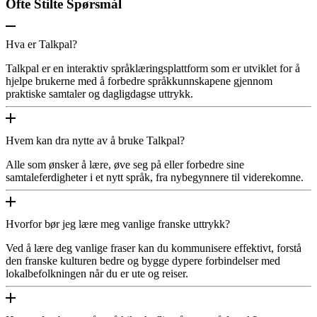
Ofte Stilte Spørsmål
Hva er Talkpal?
Talkpal er en interaktiv språklæringsplattform som er utviklet for å
hjelpe brukerne med å forbedre språkkunnskapene gjennom
praktiske samtaler og dagligdagse uttrykk.
Hvem kan dra nytte av å bruke Talkpal?
Alle som ønsker å lære, øve seg på eller forbedre sine
samtaleferdigheter i et nytt språk, fra nybegynnere til viderekomne.
Hvorfor bør jeg lære meg vanlige franske uttrykk?
Ved å lære deg vanlige fraser kan du kommunisere effektivt, forstå
den franske kulturen bedre og bygge dypere forbindelser med
lokalbefolkningen når du er ute og reiser.