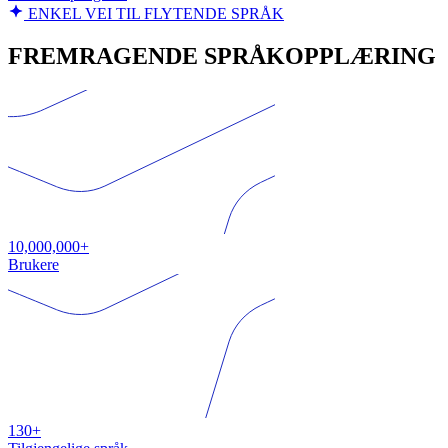
ENKEL VEI TIL FLYTENDE SPRÅK
FREMRAGENDE SPRÅKOPPLÆRING
10,000,000+
Brukere
130+