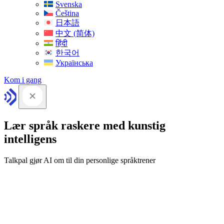
Svenska
Čeština
日本語
中文 (简体)
हिंदी
한국어
Українська
Kom i gang
Lær språk raskere med kunstig
intelligens
Talkpal gjør AI om til din personlige språktrener