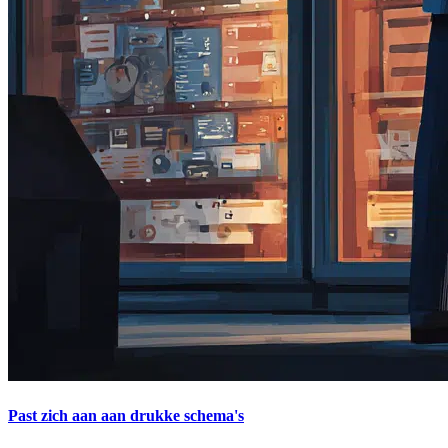
Past zich aan aan drukke schema's