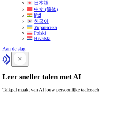
日本語
中文 (简体)
हिंदी
한국어
Українська
Polski
Hrvatski
Aan de slag
Leer sneller talen met AI
Talkpal maakt van AI jouw persoonlijke taalcoach