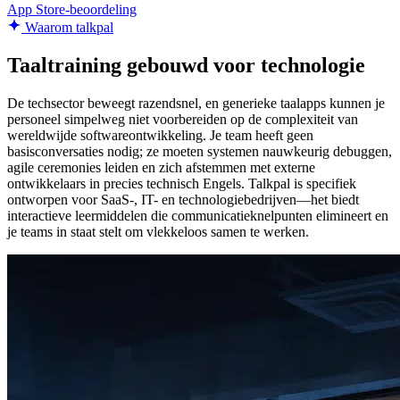
App Store-beoordeling
Waarom talkpal
Taaltraining gebouwd voor technologie
De techsector beweegt razendsnel, en generieke taalapps kunnen je
personeel simpelweg niet voorbereiden op de complexiteit van
wereldwijde softwareontwikkeling. Je team heeft geen
basisconversaties nodig; ze moeten systemen nauwkeurig debuggen,
agile ceremonies leiden en zich afstemmen met externe
ontwikkelaars in precies technisch Engels. Talkpal is specifiek
ontworpen voor SaaS-, IT- en technologiebedrijven—het biedt
interactieve leermiddelen die communicatieknelpunten elimineert en
je teams in staat stelt om vlekkeloos samen te werken.