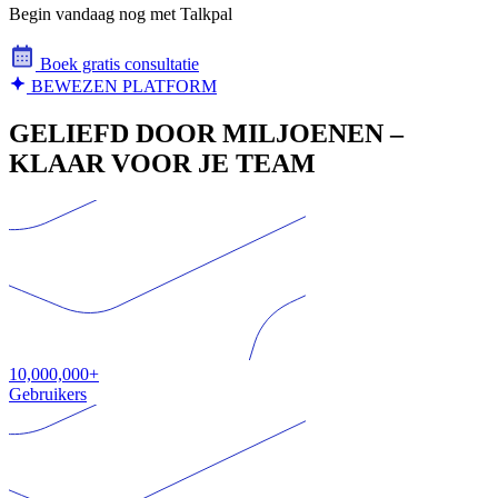
Begin vandaag nog met Talkpal
Boek gratis consultatie
BEWEZEN PLATFORM
GELIEFD DOOR MILJOENEN –
KLAAR VOOR JE TEAM
10,000,000+
Gebruikers