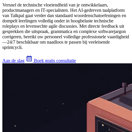
Versnel de technische vloeiendheid van je ontwikkelaars,
productmanagers en IT-specialisten. Het AI-gedreven taalplatform
van Talkpal gaat verder dan standaard woordenschatoefeningen en
dompelt leerlingen volledig onder in hoogbelaste technische
roleplays en levensechte agile discussies. Met directe feedback uit
gesprekken die uitspraak, grammatica en complexe softwarejargon
corrigeren, bereikt uw personeel volledige professionele vaardigheid
—24/7 beschikbaar om naadloos te passen bij veeleisende
sprintcycli.
Aan de slag
Boek gratis consultatie