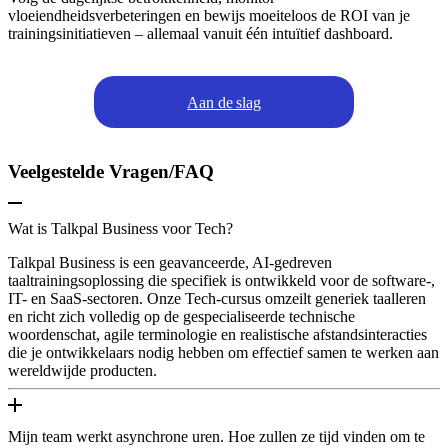
vloeiendheidsverbeteringen en bewijs moeiteloos de ROI van je
trainingsinitiatieven – allemaal vanuit één intuïtief dashboard.
Aan de slag
Veelgestelde Vragen/FAQ
Wat is Talkpal Business voor Tech?
Talkpal Business is een geavanceerde, AI-gedreven
taaltrainingsoplossing die specifiek is ontwikkeld voor de software-,
IT- en SaaS-sectoren. Onze Tech-cursus omzeilt generiek taalleren
en richt zich volledig op de gespecialiseerde technische
woordenschat, agile terminologie en realistische afstandsinteracties
die je ontwikkelaars nodig hebben om effectief samen te werken aan
wereldwijde producten.
Mijn team werkt asynchrone uren. Hoe zullen ze tijd vinden om te