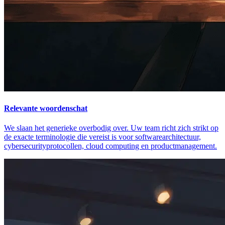
Relevante woordenschat
We slaan het generieke overbodig over. Uw team richt zich strikt op
de exacte terminologie die vereist is voor softwarearchitectuur,
cybersecurityprotocollen, cloud computing en productmanagement.