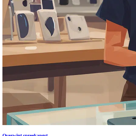
Overwint spreekangst