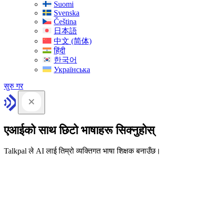
Suomi
Svenska
Čeština
日本語
中文 (简体)
हिंदी
한국어
Українська
सुरु गर
एआईको साथ छिटो भाषाहरू सिक्नुहोस्
Talkpal ले AI लाई तिम्रो व्यक्तिगत भाषा शिक्षक बनाउँछ।