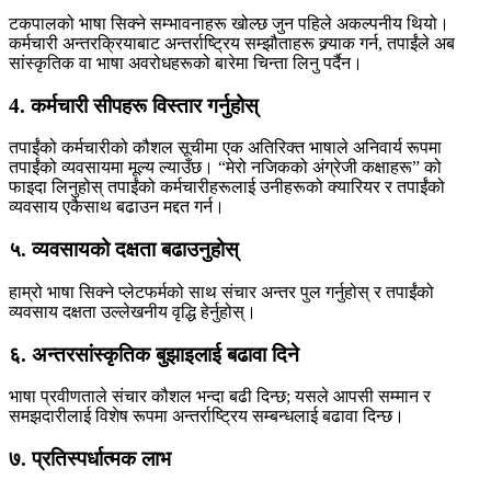
टकपालको भाषा सिक्ने सम्भावनाहरू खोल्छ जुन पहिले अकल्पनीय थियो।
कर्मचारी अन्तरक्रियाबाट अन्तर्राष्ट्रिय सम्झौताहरू क्र्याक गर्न, तपाईंले अब
सांस्कृतिक वा भाषा अवरोधहरूको बारेमा चिन्ता लिनु पर्दैन।
4. कर्मचारी सीपहरू विस्तार गर्नुहोस्
तपाईंको कर्मचारीको कौशल सूचीमा एक अतिरिक्त भाषाले अनिवार्य रूपमा
तपाईंको व्यवसायमा मूल्य ल्याउँछ। “मेरो नजिकको अंग्रेजी कक्षाहरू” को
फाइदा लिनुहोस् तपाईंको कर्मचारीहरूलाई उनीहरूको क्यारियर र तपाईंको
व्यवसाय एकैसाथ बढाउन मद्दत गर्न।
५. व्यवसायको दक्षता बढाउनुहोस्
हाम्रो भाषा सिक्ने प्लेटफर्मको साथ संचार अन्तर पुल गर्नुहोस् र तपाईंको
व्यवसाय दक्षता उल्लेखनीय वृद्धि हेर्नुहोस्।
६. अन्तरसांस्कृतिक बुझाइलाई बढावा दिने
भाषा प्रवीणताले संचार कौशल भन्दा बढी दिन्छ; यसले आपसी सम्मान र
समझदारीलाई विशेष रूपमा अन्तर्राष्ट्रिय सम्बन्धलाई बढावा दिन्छ।
७. प्रतिस्पर्धात्मक लाभ