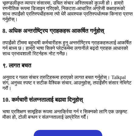
भूमण्डलीकृत व्यापार संसारमा, उचित संचार अस्तित्वको कुञ्जी हो। हाम्रो
रणनीतिक रूपमा डिजाइन गरिएको, निकटता-आधारित अंग्रेजी कक्षाहरूको
साथ तपाईंको प्रतिस्पर्धीहरूमा त्यो धेरै आवश्यक प्रतिस्पर्धात्मक किनारा प्राप्त
गर्नुहोस्।
8. अधिक अन्तर्राष्ट्रिय ग्राहकहरू आकर्षित गर्नुहोस्
तपाईंको टीममा बहुभाषी कर्मचारीहरू हुनु अन्तर्राष्ट्रिय ग्राहकहरूलाई आकर्षित
गर्न बाध्य छ। हाम्रो भाषा सिक्ने प्लेटफर्ममा लगानीले बढ्दो ग्राहक आधारको
साथ प्रभावशाली रिटर्नहरू नोट गर्नेछ।
९. लागत बचत
अनुवाद र गलत संचार त्रुटिहरूमा हराएको लागत बचत गर्नुहोस्। Talkpal
संग, अनुभव स्पष्ट र सटीक वैश्विक संचार. आउनुहोस्, तपाईंसँग संसार नेभिगेट
गरौं।
10. कर्मचारी संलग्नतालाई बढावा दिनुहोस्
भाषा प्रशिक्षण सामूहिक रूपमा अन्तर्क्रिया गर्न र सिक्नको लागि एक उत्कृष्ट
मौका हो, टोली बन्धन र संलग्नतालाई उत्प्रेरित गर्दै।