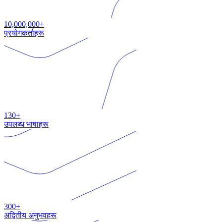
10,000,000+
प्रयोगकर्ताहरू
130+
उपलब्ध भाषाहरू
300+
अद्वितीय अनुभवहरू