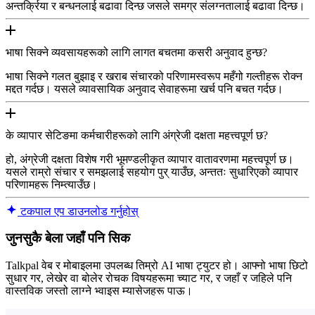
अन्तर्क्रिया र बन्धनलाई बढावा दिन्छ जसले समग्र संलग्नतालाई बढावा दिन्छ।
भाषा सिक्ने व्यवसायहरूको लागि लागत बचतमा कसरी अनुवाद हुन्छ?
भाषा सिक्ने गलत बुझाइ र खराब संचारको परिणामस्वरूप महँगो गल्तीहरू रोक्न
मद्दत गर्दछ। यसले व्यावसायिक अनुवाद सेवाहरूमा खर्च पनि बचत गर्दछ।
के व्यापार सेटिङमा कर्मचारीहरूको लागि अंग्रेजी दक्षता महत्त्वपूर्ण छ?
हो, अंग्रेजी दक्षता विशेष गरी भूमण्डलीकृत व्यापार वातावरणमा महत्त्वपूर्ण छ।
यसले राम्रो संचार र समझलाई सहयोग पुर् याउँछ, अन्ततः सुधारिएको व्यापार
परिणामहरू निम्त्याउँछ।
टकपाल एप डाउनलोड गर्नुहोस्
जुनसुकै बेला जहाँ पनि सिक
Talkpal वेब र मोबाइलमा उपलब्ध तिम्रो AI भाषा ट्युटर हो। आफ्नो भाषा छिटो
सुधार गर, लेखेर वा बोलेर रोचक विषयहरूमा च्याट गर, र जहाँ र जहिले पनि
वास्तविक जस्तो लाग्ने भ्वाइस म्यासेजहरू पाऊ।