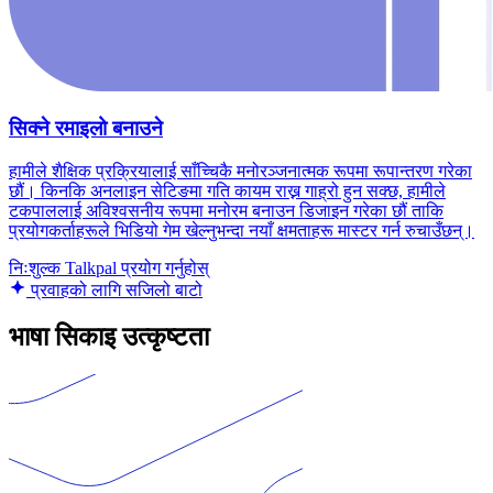
सिक्ने रमाइलो बनाउने
हामीले शैक्षिक प्रक्रियालाई साँच्चिकै मनोरञ्जनात्मक रूपमा रूपान्तरण गरेका
छौं। किनकि अनलाइन सेटिङमा गति कायम राख्न गाह्रो हुन सक्छ, हामीले
टकपाललाई अविश्वसनीय रूपमा मनोरम बनाउन डिजाइन गरेका छौं ताकि
प्रयोगकर्ताहरूले भिडियो गेम खेल्नुभन्दा नयाँ क्षमताहरू मास्टर गर्न रुचाउँछन्।
निःशुल्क Talkpal प्रयोग गर्नुहोस्
प्रवाहको लागि सजिलो बाटो
भाषा सिकाइ उत्कृष्टता