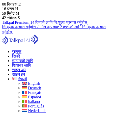
00
दिनहरू
D
16
घण्टा
H
59
मिनेट
M
41
सेकेन्ड
S
Talkpal Premium 14 दिनको लागि निःशुल्क प्रयास गर्नुहोस्
निःशुल्क प्रयास गर्नुहोस्
सीमित प्रस्ताव:
2 हप्ताको लागि नि: शुल्क प्रयास
गर्नुहोस्
गृहपृष्ठ
सिक्दै
व्यापारको लागि
शिक्षाका लागि
साइन अप
साइन इन
नेपाली
English
Deutsch
Français
Español
Italiano
Português
Nederlands