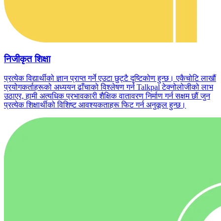
निजीकृत शिक्षा
प्रत्येक विद्यार्थीको ज्ञान प्राप्त गर्ने एउटा छुट्टै दृष्टिकोण हुन्छ। एकैचोटि लाखौं
प्रयोगकर्ताहरूको अध्ययन ढाँचाको विश्लेषण गर्न Talkpal टेक्नोलोजीको लाभ
उठाएर, हामी अत्यधिक प्रभावकारी शैक्षिक वातावरण निर्माण गर्न सक्षम छौं जुन
प्रत्येक शिक्षार्थीको विशिष्ट आवश्यकताहरू फिट गर्न अनुकूल हुन्छ।