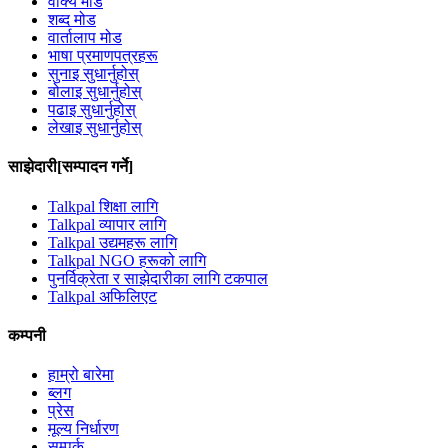
वाक्य मोड
शब्द मोड
वार्तालाप मोड
भाषा प्रमाणपत्रहरू
सुनाइ सुधार्नुहोस्
बोलाइ सुधार्नुहोस्
पढाइ सुधार्नुहोस्
लेखाइ सुधार्नुहोस्
साझेदारी[सम्पादन गर्ने]
Talkpal शिक्षा लागि
Talkpal व्यापार लागि
Talkpal उद्यमहरू लागि
Talkpal NGO हरूको लागि
पुनर्विक्रेता र साझेदारीका लागि टकपाल
Talkpal अफिलिएट
कम्पनी
हाम्रो बारेमा
ब्लग
प्रेस
मूल्य निर्धारण
सम्पर्क