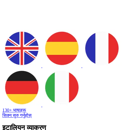
130+ भाषाहरू
सिक्न सुरु गर्नुहोस्
इटालियन व्याकरण