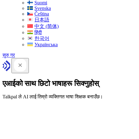
Suomi
Svenska
Čeština
日本語
中文 (简体)
हिंदी
한국어
Українська
सुरु गर
एआईको साथ छिटो भाषाहरू सिक्नुहोस्
Talkpal ले AI लाई तिम्रो व्यक्तिगत भाषा शिक्षक बनाउँछ।