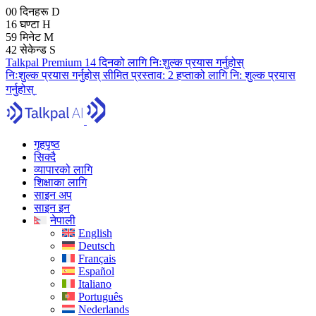
00
दिनहरू
D
16
घण्टा
H
59
मिनेट
M
41
सेकेन्ड
S
Talkpal Premium 14 दिनको लागि निःशुल्क प्रयास गर्नुहोस्
निःशुल्क प्रयास गर्नुहोस्
सीमित प्रस्ताव:
2 हप्ताको लागि नि: शुल्क प्रयास
गर्नुहोस्
गृहपृष्ठ
सिक्दै
व्यापारको लागि
शिक्षाका लागि
साइन अप
साइन इन
नेपाली
English
Deutsch
Français
Español
Italiano
Português
Nederlands