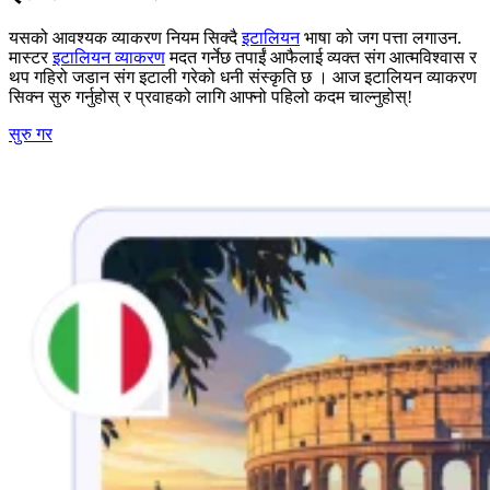
यसको आवश्यक व्याकरण नियम सिक्दै
इटालियन
भाषा को जग पत्ता लगाउन.
मास्टर
इटालियन व्याकरण
मदत गर्नेछ तपाईं आफैलाई व्यक्त संग आत्मविश्वास र
थप गहिरो जडान संग इटाली गरेको धनी संस्कृति छ । आज इटालियन व्याकरण
सिक्न सुरु गर्नुहोस् र प्रवाहको लागि आफ्नो पहिलो कदम चाल्नुहोस्!
सुरु गर