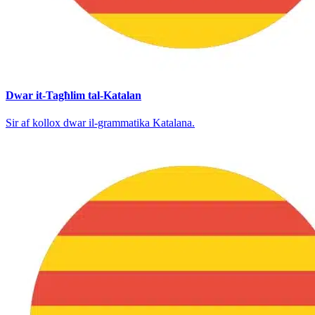
Dwar it-Tagħlim tal-Katalan
Sir af kollox dwar il-grammatika Katalana.