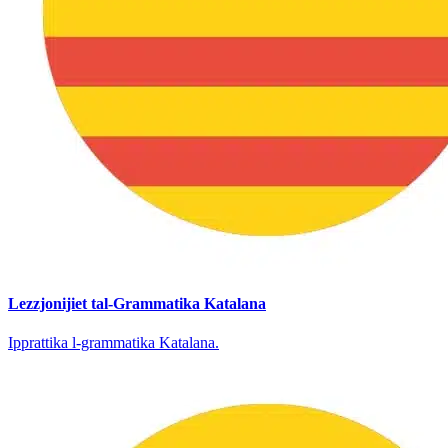
Lezzjonijiet tal-Grammatika Katalana
Ipprattika l-grammatika Katalana.