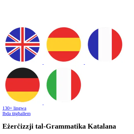
130+ lingwa
Ibda titgħallem
Eżerċizzji tal-Grammatika Katalana