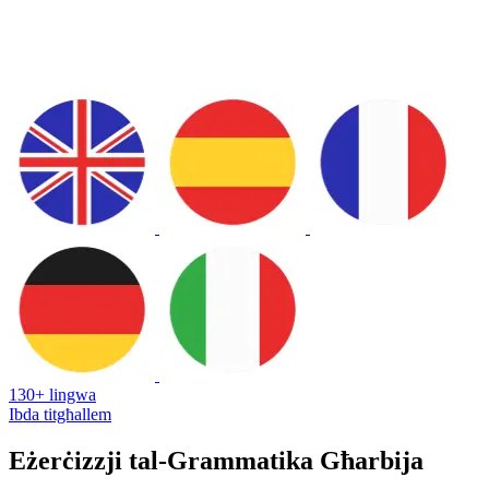
130+ lingwa
Ibda titgħallem
Eżerċizzji tal-Grammatika Għarbija