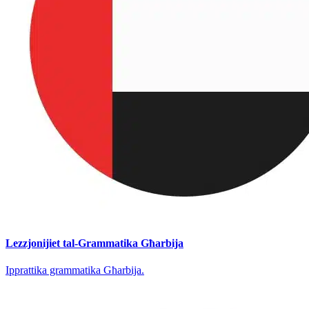
Lezzjonijiet tal-Grammatika Għarbija
Ipprattika grammatika Għarbija.