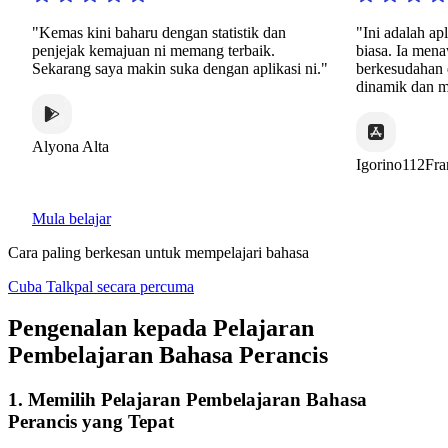
"Kemas kini baharu dengan statistik dan
"Ini adalah apli
penjejak kemajuan ni memang terbaik.
biasa. Ia menaw
Sekarang saya makin suka dengan aplikasi ni."
berkesudahan da
dinamik dan men
Alyona Alta
Igorino112Fran
Mula belajar
Cara paling berkesan untuk mempelajari bahasa
Cuba Talkpal secara percuma
Pengenalan kepada Pelajaran
Pembelajaran Bahasa Perancis
1. Memilih Pelajaran Pembelajaran Bahasa
Perancis yang Tepat