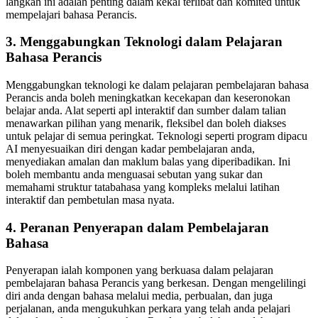
langkah ini adalah penting dalam kekal terlibat dan komited untuk
mempelajari bahasa Perancis.
3. Menggabungkan Teknologi dalam Pelajaran
Bahasa Perancis
Menggabungkan teknologi ke dalam pelajaran pembelajaran bahasa
Perancis anda boleh meningkatkan kecekapan dan keseronokan
belajar anda. Alat seperti apl interaktif dan sumber dalam talian
menawarkan pilihan yang menarik, fleksibel dan boleh diakses
untuk pelajar di semua peringkat. Teknologi seperti program dipacu
AI menyesuaikan diri dengan kadar pembelajaran anda,
menyediakan amalan dan maklum balas yang diperibadikan. Ini
boleh membantu anda menguasai sebutan yang sukar dan
memahami struktur tatabahasa yang kompleks melalui latihan
interaktif dan pembetulan masa nyata.
4. Peranan Penyerapan dalam Pembelajaran
Bahasa
Penyerapan ialah komponen yang berkuasa dalam pelajaran
pembelajaran bahasa Perancis yang berkesan. Dengan mengelilingi
diri anda dengan bahasa melalui media, perbualan, dan juga
perjalanan, anda mengukuhkan perkara yang telah anda pelajari