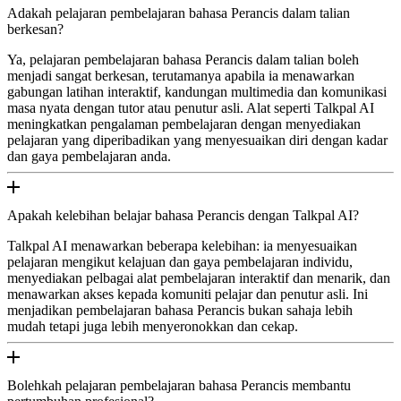
Adakah pelajaran pembelajaran bahasa Perancis dalam talian
berkesan?
Ya, pelajaran pembelajaran bahasa Perancis dalam talian boleh
menjadi sangat berkesan, terutamanya apabila ia menawarkan
gabungan latihan interaktif, kandungan multimedia dan komunikasi
masa nyata dengan tutor atau penutur asli. Alat seperti Talkpal AI
meningkatkan pengalaman pembelajaran dengan menyediakan
pelajaran yang diperibadikan yang menyesuaikan diri dengan kadar
dan gaya pembelajaran anda.
Apakah kelebihan belajar bahasa Perancis dengan Talkpal AI?
Talkpal AI menawarkan beberapa kelebihan: ia menyesuaikan
pelajaran mengikut kelajuan dan gaya pembelajaran individu,
menyediakan pelbagai alat pembelajaran interaktif dan menarik, dan
menawarkan akses kepada komuniti pelajar dan penutur asli. Ini
menjadikan pembelajaran bahasa Perancis bukan sahaja lebih
mudah tetapi juga lebih menyeronokkan dan cekap.
Bolehkah pelajaran pembelajaran bahasa Perancis membantu