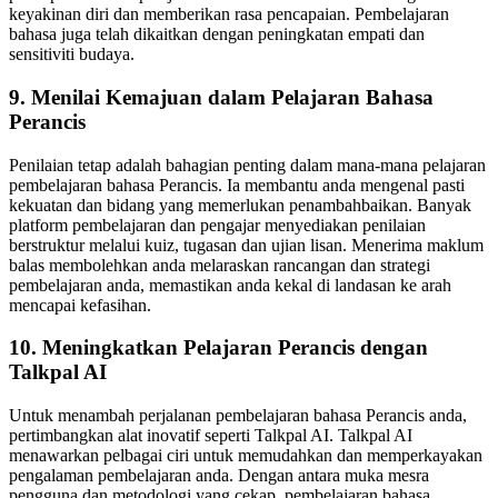
keyakinan diri dan memberikan rasa pencapaian. Pembelajaran
bahasa juga telah dikaitkan dengan peningkatan empati dan
sensitiviti budaya.
9. Menilai Kemajuan dalam Pelajaran Bahasa
Perancis
Penilaian tetap adalah bahagian penting dalam mana-mana pelajaran
pembelajaran bahasa Perancis. Ia membantu anda mengenal pasti
kekuatan dan bidang yang memerlukan penambahbaikan. Banyak
platform pembelajaran dan pengajar menyediakan penilaian
berstruktur melalui kuiz, tugasan dan ujian lisan. Menerima maklum
balas membolehkan anda melaraskan rancangan dan strategi
pembelajaran anda, memastikan anda kekal di landasan ke arah
mencapai kefasihan.
10. Meningkatkan Pelajaran Perancis dengan
Talkpal AI
Untuk menambah perjalanan pembelajaran bahasa Perancis anda,
pertimbangkan alat inovatif seperti Talkpal AI. Talkpal AI
menawarkan pelbagai ciri untuk memudahkan dan memperkayakan
pengalaman pembelajaran anda. Dengan antara muka mesra
pengguna dan metodologi yang cekap, pembelajaran bahasa