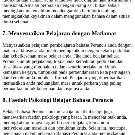
tradisional. Amalan perbualan dengan orang asli bukan sahaja
meningkatkan kemahiran mendengar dan bertutur tetapi juga
meningkatkan keyakinan dalam menggunakan bahasa dalam situasi
dunia sebenar.
7. Menyesuaikan Pelajaran dengan Matlamat
Menyesuaikan pelajaran pembelajaran bahasa Perancis anda dengan
matlamat khusus anda boleh meningkatkan dengan ketara perkaitan
dan keberkesanan masa belajar anda. Jika anda belajar bahasa
Perancis untuk perjalanan, fokus pada kemahiran perbualan dan
frasa biasa yang digunakan dalam senario perjalanan. Untuk
kemajuan kerjaya, tumpukan pada perbendaharaan kata perniagaan
dan kemahiran komunikasi formal. Pelajaran yang diperibadikan
memastikan anda meluangkan masa untuk perkara yang paling
bermanfaat untuk keperluan dan aspirasi anda.
8. Faedah Psikologi Belajar Bahasa Perancis
Belajar bahasa Perancis bukan sahaja praktikal tetapi juga
menawarkan faedah psikologi yang besar. Ia mencabar otak anda,
meningkatkan fungsi kognitif seperti ingatan, kemahiran
menyelesaikan masalah dan pemikiran kritis. Selain itu, mencapai
pencapaian dalam pelajaran Bahasa Perancis anda meningkatkan