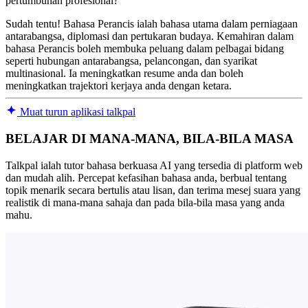
pertumbuhan profesional?
Sudah tentu! Bahasa Perancis ialah bahasa utama dalam perniagaan
antarabangsa, diplomasi dan pertukaran budaya. Kemahiran dalam
bahasa Perancis boleh membuka peluang dalam pelbagai bidang
seperti hubungan antarabangsa, pelancongan, dan syarikat
multinasional. Ia meningkatkan resume anda dan boleh
meningkatkan trajektori kerjaya anda dengan ketara.
Muat turun aplikasi talkpal
BELAJAR DI MANA-MANA, BILA-BILA MASA
Talkpal ialah tutor bahasa berkuasa AI yang tersedia di platform web
dan mudah alih. Percepat kefasihan bahasa anda, berbual tentang
topik menarik secara bertulis atau lisan, dan terima mesej suara yang
realistik di mana-mana sahaja dan pada bila-bila masa yang anda
mahu.