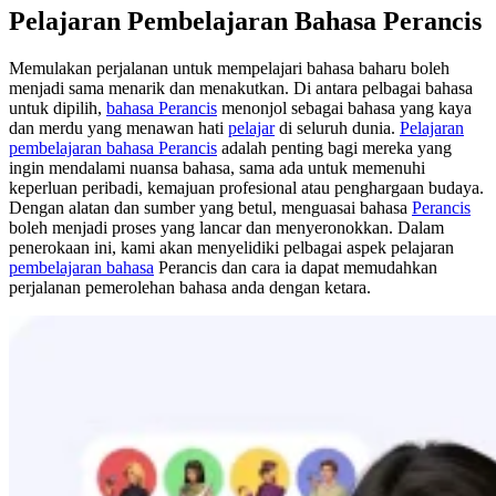
Pelajaran Pembelajaran Bahasa Perancis
Memulakan perjalanan untuk mempelajari bahasa baharu boleh
menjadi sama menarik dan menakutkan. Di antara pelbagai bahasa
untuk dipilih,
bahasa Perancis
menonjol sebagai bahasa yang kaya
dan merdu yang menawan hati
pelajar
di seluruh dunia.
Pelajaran
pembelajaran bahasa Perancis
adalah penting bagi mereka yang
ingin mendalami nuansa bahasa, sama ada untuk memenuhi
keperluan peribadi, kemajuan profesional atau penghargaan budaya.
Dengan alatan dan sumber yang betul, menguasai bahasa
Perancis
boleh menjadi proses yang lancar dan menyeronokkan. Dalam
penerokaan ini, kami akan menyelidiki pelbagai aspek pelajaran
pembelajaran bahasa
Perancis dan cara ia dapat memudahkan
perjalanan pemerolehan bahasa anda dengan ketara.