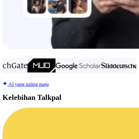
AI yang paling maju
Kelebihan Talkpal