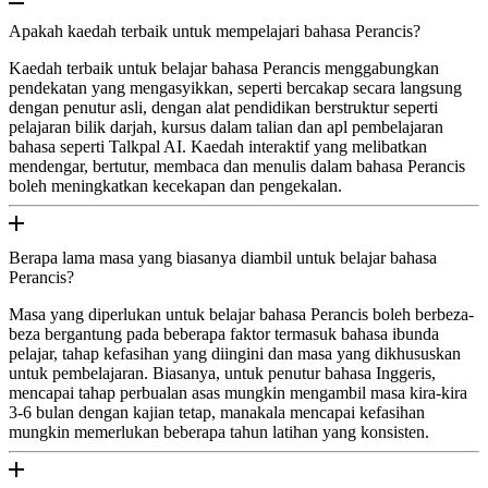
Apakah kaedah terbaik untuk mempelajari bahasa Perancis?
Kaedah terbaik untuk belajar bahasa Perancis menggabungkan
pendekatan yang mengasyikkan, seperti bercakap secara langsung
dengan penutur asli, dengan alat pendidikan berstruktur seperti
pelajaran bilik darjah, kursus dalam talian dan apl pembelajaran
bahasa seperti Talkpal AI. Kaedah interaktif yang melibatkan
mendengar, bertutur, membaca dan menulis dalam bahasa Perancis
boleh meningkatkan kecekapan dan pengekalan.
Berapa lama masa yang biasanya diambil untuk belajar bahasa
Perancis?
Masa yang diperlukan untuk belajar bahasa Perancis boleh berbeza-
beza bergantung pada beberapa faktor termasuk bahasa ibunda
pelajar, tahap kefasihan yang diingini dan masa yang dikhususkan
untuk pembelajaran. Biasanya, untuk penutur bahasa Inggeris,
mencapai tahap perbualan asas mungkin mengambil masa kira-kira
3-6 bulan dengan kajian tetap, manakala mencapai kefasihan
mungkin memerlukan beberapa tahun latihan yang konsisten.